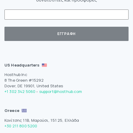
US Headquarters
Hosthub Inc
8 The Green #15292
Dover, DE 19901, United States
+1 302 342 5060
-
support@hosthub.com
Greece
Κονίτσης 11Β, Μαρούσι, 151 25, Ελλάδα
+30 211 800 5200