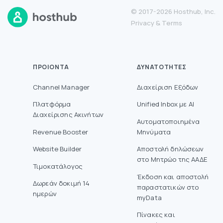
© 2017-2026 Hosthub, Inc.
Privacy
&
Terms
ΠΡΟΙΌΝΤΑ
ΔΥΝΑΤΌΤΗΤΕΣ
Channel Manager
Διαχείριση Εξόδων
Πλατφόρμα
Unified Inbox με AI
Διαχείρισης Ακινήτων
Αυτοματοποιημένα
Revenue Booster
Μηνύματα
Website Builder
Aποστολή δηλώσεων
στο Mητρώο της ΑΑΔΕ
Τιμοκατάλογος
Έκδοση και αποστολή
Δωρεάν δοκιμή 14
παραστατικών στο
ημερών
myData
Πίνακες και