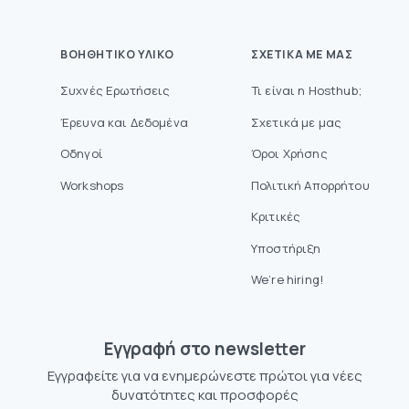
ΒΟΗΘΗΤΙΚΌ ΥΛΙΚΌ
ΣΧΕΤΙΚΆ ΜΕ ΜΑΣ
Συχνές Ερωτήσεις
Τι είναι η Hosthub;
Έρευνα και Δεδομένα
Σχετικά με μας
Οδηγοί
Όροι Χρήσης
Workshops
Πολιτική Απορρήτου
Κριτικές
Υποστήριξη
We’re hiring!
Eγγραφή στο newsletter
Εγγραφείτε για να ενημερώνεστε πρώτοι για νέες
δυνατότητες και προσφορές