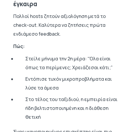
έγκαιρα
Πολλοί hosts ζητούν αξιολόγηση μετά το
check-out. Καλύτερα να ζητήσεις πρώτα
ενδιάμεσο feedback.
Πώς:
Στείλε μήνυμα την 2η μέρα: “Όλα είναι
όπως τα περίμενες; Χρειάζεσαι κάτι;”
Εντόπισε τυχόν μικροπροβλήματα και
λύσε τα άμεσα
Στο τέλος του ταξιδιού, η εμπειρία είναι
ήδη βελτιστοποιημένη και η διάθεση
θετική
Ένας ικανοποιημένος επισκέπτης είναι πιο