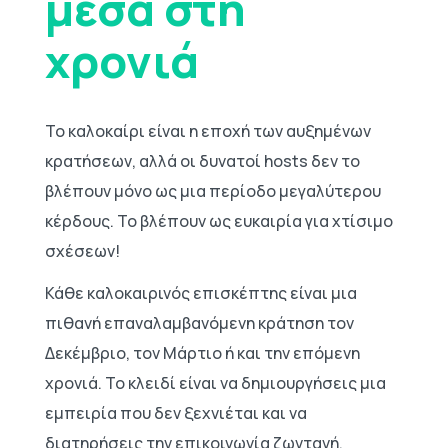
μέσα στη
χρονιά
Το καλοκαίρι είναι η εποχή των αυξημένων
κρατήσεων, αλλά οι δυνατοί hosts δεν το
βλέπουν μόνο ως μια περίοδο μεγαλύτερου
κέρδους. Το βλέπουν ως ευκαιρία για χτίσιμο
σχέσεων!
Κάθε καλοκαιρινός επισκέπτης είναι μια
πιθανή επαναλαμβανόμενη κράτηση τον
Δεκέμβριο, τον Μάρτιο ή και την επόμενη
χρονιά. Το κλειδί είναι να δημιουργήσεις μια
εμπειρία που δεν ξεχνιέται και να
διατηρήσεις την επικοινωνία ζωντανή.