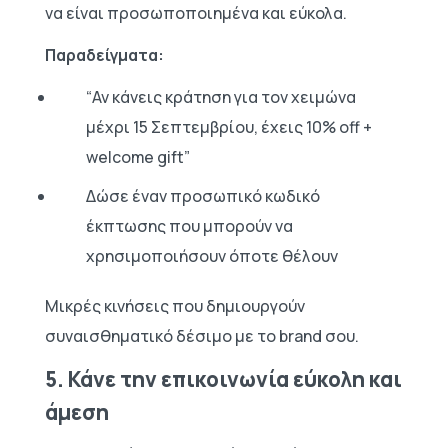
να είναι προσωποποιημένα και εύκολα.
Παραδείγματα:
“Αν κάνεις κράτηση για τον χειμώνα
μέχρι 15 Σεπτεμβρίου, έχεις 10% off +
welcome gift”
Δώσε έναν προσωπικό κωδικό
έκπτωσης που μπορούν να
χρησιμοποιήσουν όποτε θέλουν
Μικρές κινήσεις που δημιουργούν
συναισθηματικό δέσιμο με το brand σου.
5. Κάνε την επικοινωνία εύκολη και
άμεση