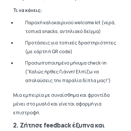
Τι να κάνεις:
Παροχή καλοκαιρινού welcome kit (νερά,
τοπικά snacks, αντηλιακό δείγμα)
Προτάσεις για τοπικές δραστηριότητες
(με χάρτη ή QR code)
Προσωποποιημένο μήνυμα check-in
(“Καλώς ήρθες Γιάννη! Ελπίζω να
απολαύσεις την παραλία δίπλα μας!”)
Μια εμπειρία με συναίσθημα και φροντίδα
μένει στο μυαλό και γίνεται αφορμή για
επιστροφή.
2. Ζήτησε feedback έξυπνα και