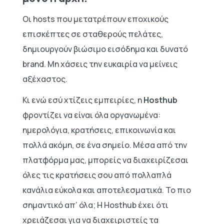
Οι hosts που μετατρέπουν εποχικούς
επισκέπτες σε σταθερούς πελάτες,
δημιουργούν βιώσιμο εισόδημα και δυνατό
brand. Μη χάσεις την ευκαιρία να μείνεις
αξέχαστος.
Κι ενώ εσύ χτίζεις εμπειρίες, η
Hosthub
φροντίζει να είναι όλα οργανωμένα:
ημερολόγια, κρατήσεις, επικοινωνία και
πολλά ακόμη, σε ένα σημείο. Μέσα από την
πλατφόρμα μας, μπορείς να διαχειρίζεσαι
όλες τις κρατήσεις σου από πολλαπλά
κανάλια εύκολα και αποτελεσματικά. Το πιο
σημαντικό απ’ όλα; Η Hosthub έχει ότι
χρειάζεσαι για να διαχειριστείς τα