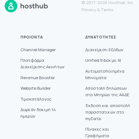
© 2017-2026 Hosthub, Inc.
Privacy
&
Terms
ΠΡΟΙΌΝΤΑ
ΔΥΝΑΤΌΤΗΤΕΣ
Channel Manager
Διαχείριση Εξόδων
Πλατφόρμα
Unified Inbox με AI
Διαχείρισης Ακινήτων
Αυτοματοποιημένα
Revenue Booster
Μηνύματα
Website Builder
Aποστολή δηλώσεων
στο Mητρώο της ΑΑΔΕ
Τιμοκατάλογος
Έκδοση και αποστολή
Δωρεάν δοκιμή 14
παραστατικών στο
ημερών
myData
Πίνακες και
Γραφήματα