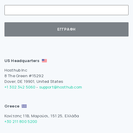
US Headquarters
Hosthub Inc
8 The Green #15292
Dover, DE 19901, United States
+1 302 342 5060
-
support@hosthub.com
Greece
Κονίτσης 11Β, Μαρούσι, 151 25, Ελλάδα
+30 211 800 5200