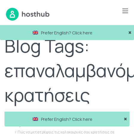
×
Prefer English? Click here
Blog Tags:
επαναλαμβανόμ
κρατήσεις
×
Prefer English? Click here
Blog
Πώς να μετατρέψεις τις καλοκαιρινές σου κρατήσεις σε