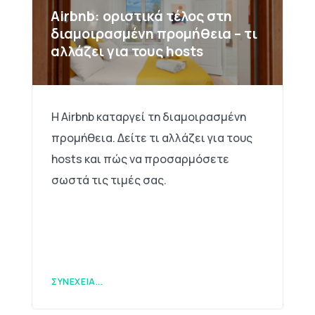
Airbnb: οριστικά τέλος στη
διαμοιρασμένη προμήθεια – τι
αλλάζει για τους hosts
Η Airbnb καταργεί τη διαμοιρασμένη
προμήθεια. Δείτε τι αλλάζει για τους
hosts και πώς να προσαρμόσετε
σωστά τις τιμές σας.
ΣΥΝΈΧΕΙΑ...