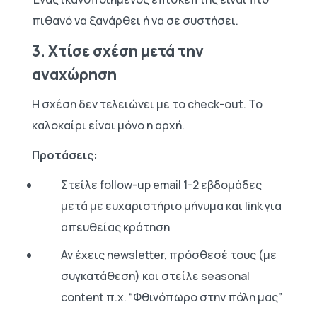
πιθανό να ξανάρθει ή να σε συστήσει.
3. Χτίσε σχέση μετά την
αναχώρηση
Η σχέση δεν τελειώνει με το check-out. Το
καλοκαίρι είναι μόνο η αρχή.
Προτάσεις:
Στείλε follow-up email 1-2 εβδομάδες
μετά με ευχαριστήριο μήνυμα και link για
απευθείας κράτηση
Αν έχεις newsletter, πρόσθεσέ τους (με
συγκατάθεση) και στείλε seasonal
content π.χ. “Φθινόπωρο στην πόλη μας”