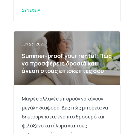
ΣΥΝΈΧΕΙΑ...
Jun 23, 2026
Summer-proof your rental: Πώς
να προσφέρεις δροσιά και
άνεση στους επισκέπτες σου
Μικρές αλλαγές μπορούν να κάνουν
μεγάλη διαφορά. Δες πώς μπορείς να
δημιουργήσεις ένα πιο δροσερό και
φιλόξενο κατάλυμα για τους