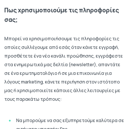
Πως χρησιμοποιούμε τις πληροφορίες
σας;
Μπορεί να χρησιμοποιήσουμε τις πληροφορίες τις
οποίες συλλέγουμε από εσάς όταν κάνετε εγγραφή,
προσθέτετε ένα νέο κανάλι προώθησης, εγγράφεστε
στα ενημερωτικά μας δελτία (newsletter), απαντάτε
σε ένα ερωτηματολόγιο ή σε μια επικοινωνία για
λόγους marketing, κάνετε περιήγηση στον ιστότοπο
μας ή χρησιμοποιείτε κάποιες άλλες λειτουργίες με
τους παρακάτω τρόπους:
Να μπορούμε να σας εξυπηρετούμε καλύτερα σε
αιτήματα υποστήριξης.