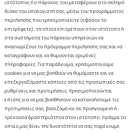
ιστότοπος ή ο πάροχος του μεταφέρουν στο σκληρό
δίσκο του υπολογιστή σας, μέσω του προγράμματος
περιήγησης που χρησιμοποιείτε (εφόσον το
επιτρέψετε), τα οποία επιτρέπουν στον ιστότοπο ή
στα συστήματα του πάροχου υπηρεσιών να
αναγνωρίζουν το πρόγραμμα περιήγησης σας και να
καταγράφουν και να θυμούνται οριμένες
πληροφορίες. Για παράδειγμα, χρησιμοποιούμε
cookies για να μας βοηθούν να θυμόμαστε και να
επεξεργαζόμαστε κάποιες από τις προσωπικές σας
ρυθμίσεις και προτιμήσεις. Χρησιμοποιούνται
επίσης για να μας βοηθήσουν να κατανοήσουμε τις
προτιμήσεις σας, βασιζόμενοι σε προηγούμενη ή
τρέχουσα δραστηριότητα στον ιστότοπο, πράγμα το
οποίο μας δίνει την δυνατότητα να σας παρέχουμε