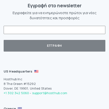
Eγγραφή στο newsletter
Εγγραφείτε για να ενημερώνεστε πρώτοι για νέες
δυνατότητες και προσφορές
US Headquarters
Hosthub Inc
8 The Green #15292
Dover, DE 19901, United States
+1 302 342 5060
-
support@hosthub.com
Greece