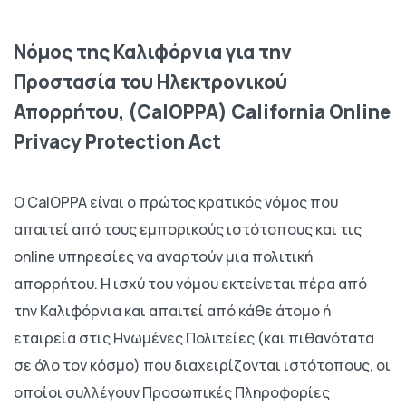
Νόμος της Καλιφόρνια για την
Προστασία του Ηλεκτρονικού
Απορρήτου, (CalOPPA) California Online
Privacy Protection Act
Ο CalOPPA είναι ο πρώτος κρατικός νόμος που
απαιτεί από τους εμπορικούς ιστότοπους και τις
online υπηρεσίες να αναρτούν μια πολιτική
απορρήτου. Η ισχύ του νόμου εκτείνεται πέρα από
την Καλιφόρνια και απαιτεί από κάθε άτομο ή
εταιρεία στις Ηνωμένες Πολιτείες (και πιθανότατα
σε όλο τον κόσμο) που διαχειρίζονται ιστότοπους, οι
οποίοι συλλέγουν Προσωπικές Πληροφορίες