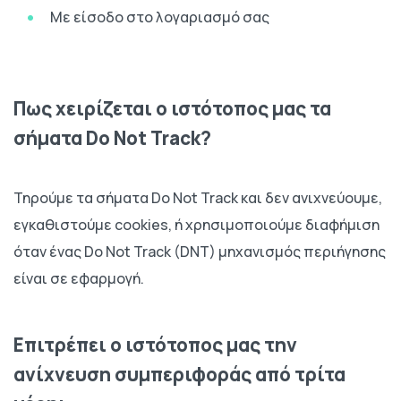
Με είσοδο στο λογαριασμό σας
Πως χειρίζεται ο ιστότοπος μας τα
σήματα Do Not Track?
Τηρούμε τα σήματα Do Not Track και δεν ανιχνεύουμε,
εγκαθιστούμε cookies, ή χρησιμοποιούμε διαφήμιση
όταν ένας Do Not Track (DNT) μηχανισμός περιήγησης
είναι σε εφαρμογή.
Επιτρέπει ο ιστότοπος μας την
ανίχνευση συμπεριφοράς από τρίτα