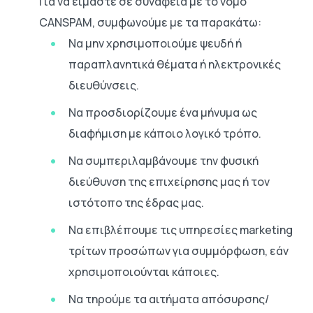
Για να είμαστε σε συνάφεια με το νόμο
CANSPAM, συμφωνούμε με τα παρακάτω:
Να μην χρησιμοποιούμε ψευδή ή
παραπλανητικά θέματα ή ηλεκτρονικές
διευθύνσεις.
Να προσδιορίζουμε ένα μήνυμα ως
διαφήμιση με κάποιο λογικό τρόπο.
Να συμπεριλαμβάνουμε την φυσική
διεύθυνση της επιχείρησης μας ή τον
ιστότοπο της έδρας μας.
Να επιβλέπουμε τις υπηρεσίες marketing
τρίτων προσώπων για συμμόρφωση, εάν
χρησιμοποιούνται κάποιες.
Να τηρούμε τα αιτήματα απόσυρσης/