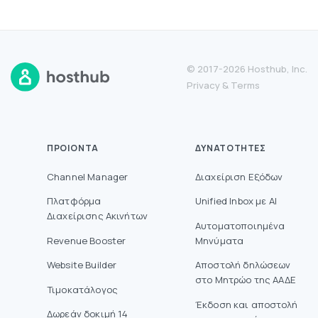
© 2017-2026 Hosthub, Inc.
Privacy
&
Terms
ΠΡΟΙΌΝΤΑ
ΔΥΝΑΤΌΤΗΤΕΣ
Channel Manager
Διαχείριση Εξόδων
Πλατφόρμα
Unified Inbox με AI
Διαχείρισης Ακινήτων
Αυτοματοποιημένα
Revenue Booster
Μηνύματα
Website Builder
Aποστολή δηλώσεων
στο Mητρώο της ΑΑΔΕ
Τιμοκατάλογος
Έκδοση και αποστολή
Δωρεάν δοκιμή 14