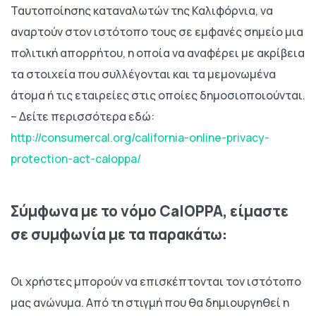
Ταυτοποίησης καταναλωτών της Καλιφόρνια, να
αναρτούν στον ιστότοπο τους σε εμφανές σημείο μια
πολιτική απορρήτου, η οποία να αναφέρει με ακρίβεια
τα στοιχεία που συλλέγονται και τα μεμονωμένα
άτομα ή τις εταιρείες στις οποίες δημοσιοποιούνται.
– Δείτε περισσότερα εδώ:
http://consumercal.org/california-online-privacy-
protection-act-caloppa/
Σύμφωνα με το νόμο CalOPPA, είμαστε
σε συμφωνία με τα παρακάτω:
Οι χρήστες μπορούν να επισκέπτονται τον ιστότοπο
μας ανώνυμα. Από τη στιγμή που θα δημιουργηθεί η