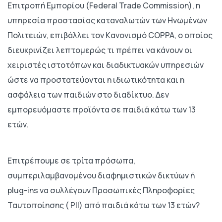
Επιτροπή Εμπορίου (Federal Trade Commission), η
υπηρεσία προστασίας καταναλωτών των Ηνωμένων
Πολιτειών, επιβάλλει τον Kανονισμό COPPA, ο οποίος
διευκρινίζει λεπτομερώς τι πρέπει να κάνουν οι
χειριστές ιστοτόπων και διαδικτυακών υπηρεσιών
ώστε να προστατεύονται η ιδιωτικότητα και η
ασφάλεια των παιδιών στο διαδίκτυο. Δεν
εμπορευόμαστε προϊόντα σε παιδιά κάτω των 13
ετών.
Επιτρέπουμε σε τρίτα πρόσωπα,
συμπεριλαμβανομένου διαφημιστικών δικτύων ή
plug-ins να συλλέγουν Προσωπικές Πληροφορίες
Ταυτοποίησης ( PII) από παιδιά κάτω των 13 ετών?