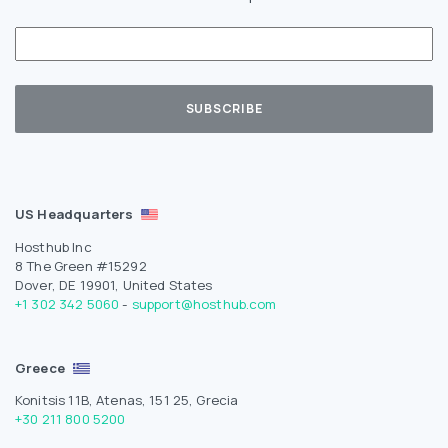
US Headquarters
Hosthub Inc
8 The Green #15292
Dover, DE 19901, United States
+1 302 342 5060
-
support@hosthub.com
Greece
Konitsis 11B, Atenas, 151 25, Grecia
+30 211 800 5200