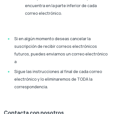
encuentra en la parte inferior de cada
correo electrónico.
Si en algún momento deseas cancelar la
suscripción de recibir correos electrónicos
futuros, puedes enviarnos un correo electrónico
a
Sigue las instrucciones al final de cada correo
electrónico y lo eliminaremos de TODA la
correspondencia.
Contacta con nosotros