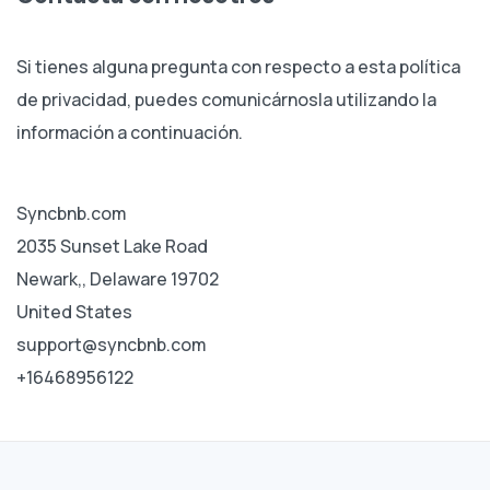
Si tienes alguna pregunta con respecto a esta política
de privacidad, puedes comunicárnosla utilizando la
información a continuación.
Syncbnb.com
2035 Sunset Lake Road
Newark,, Delaware 19702
United States
support@syncbnb.com
+16468956122