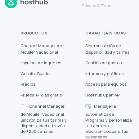
Privacy
&
Terms
PRODUCTOS
CARACTERÍSTICAS
Channel Manager de
Sincronización de
Alquiler Vacacional
disponibilidad y tarifas
Impulsor de ingresos
Gestión de gastos
Website Builder
Informes y gráficos
Precios
Acceso para equipos
Prueba 14 días gratis
Hosthub Open API
Channel Manager
Mensajería
de Alquiler Vacacional
automatizada
Sincroniza tus tarifas y
Programa y personaliza
disponibilidad a través
tus correos
de +200 canales
electrónicos para tus
huéspedes