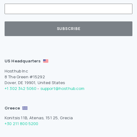
US Headquarters
Hosthub Inc
8 The Green #15292
Dover, DE 19901, United States
+1 302 342 5060
-
support@hosthub.com
Greece
Konitsis 11B, Atenas, 151 25, Grecia
+30 211 800 5200