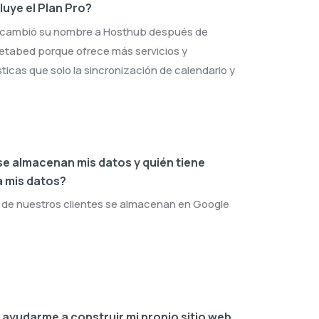
luye el Plan Pro?
cambió su nombre a Hosthub después de
Getabed porque ofrece más servicios y
ticas que solo la sincronización de calendario y
e almacenan mis datos y quién tiene
 mis datos?
 de nuestros clientes se almacenan en Google
ayudarme a construir mi propio sitio web