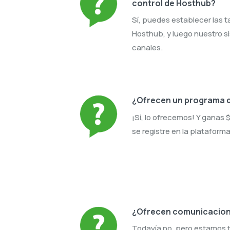
control de Hosthub?
Sí, puedes establecer las t
Hosthub, y luego nuestro si
canales.
¿Ofrecen un programa d
¡Sí, lo ofrecemos! Y ganas
se registre en la plataform
¿Ofrecen comunicacion
Todavía no, pero estamos t