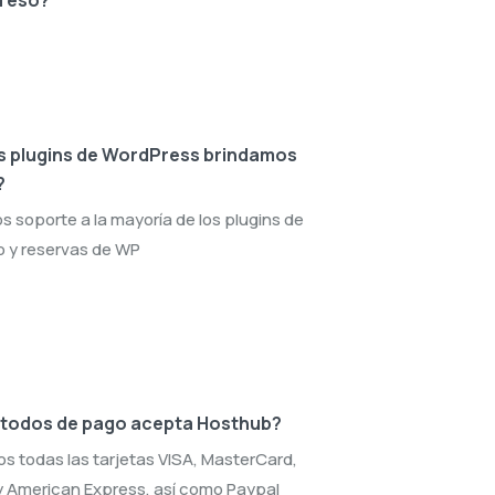
s plugins de WordPress brindamos
?
 soporte a la mayoría de los plugins de
o y reservas de WP
todos de pago acepta Hosthub?
 todas las tarjetas VISA, MasterCard,
y American Express, así como Paypal