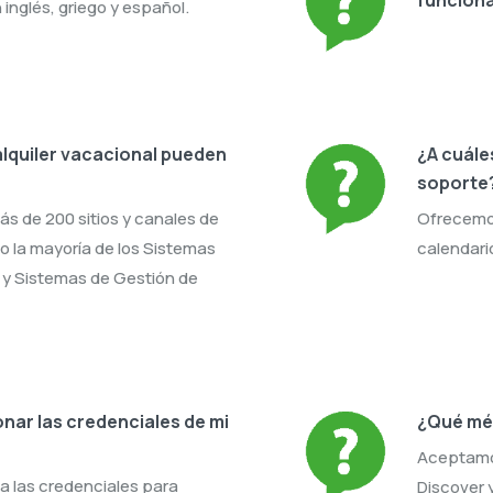
inglés, griego y español.
alquiler vacacional pueden
¿A cuále
soporte
s de 200 sitios y canales de
Ofrecemos
mo la mayoría de los Sistemas
calendari
 y Sistemas de Gestión de
nar las credenciales de mi
¿Qué mé
Aceptamos
a las credenciales para
Discover 