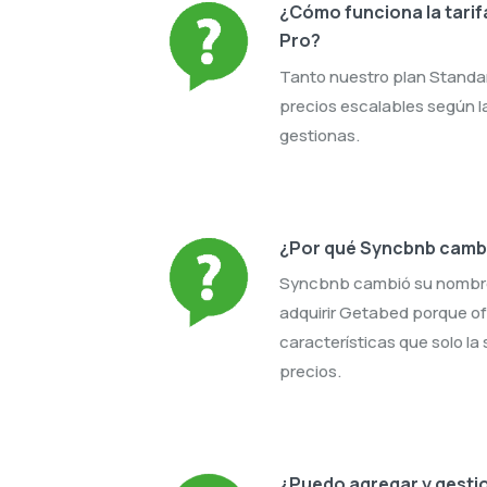
¿Cómo funciona la tarif
Pro?
Tanto nuestro plan Standa
precios escalables según l
gestionas.
¿Por qué Syncbnb camb
Syncbnb cambió su nombr
adquirir Getabed porque of
características que solo la
precios.
¿Puedo agregar y gestio