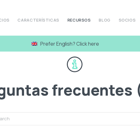
CIOS
CARACTERÍSTICAS
RECURSOS
BLOG
SOCIOS
Prefer English? Click here
guntas frecuentes 