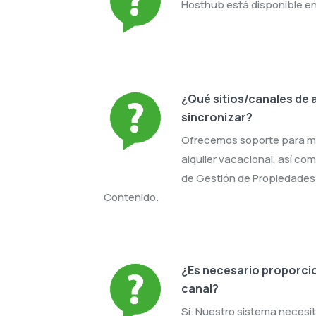
Hosthub está disponible en 
¿Qué sitios/canales de 
sincronizar?
Ofrecemos soporte para má
alquiler vacacional, así co
de Gestión de Propiedades
Contenido.
¿Es necesario proporcio
canal?
Sí. Nuestro sistema necesit