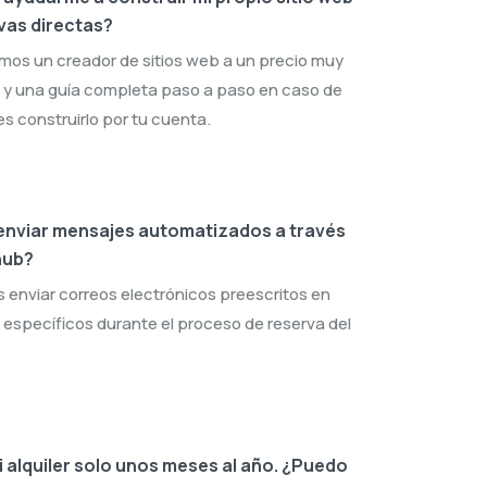
vas directas?
emos un creador de sitios web a un precio muy
 y una guía completa paso a paso en caso de
s construirlo por tu cuenta.
nviar mensajes automatizados a través
hub?
s enviar correos electrónicos preescritos en
s específicos durante el proceso de reserva del
 alquiler solo unos meses al año. ¿Puedo