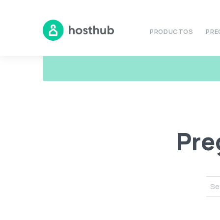
PRODUCTOS
PRE
Recursos
Preguntas frecuentes (FAQ)
Pre