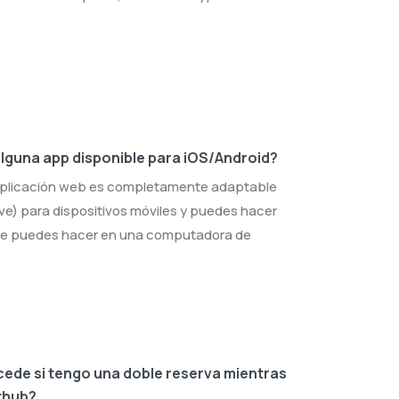
alguna app disponible para iOS/Android?
aplicación web es completamente adaptable
ve) para dispositivos móviles y puedes hacer
ue puedes hacer en una computadora de
ede si tengo una doble reserva mientras
thub?