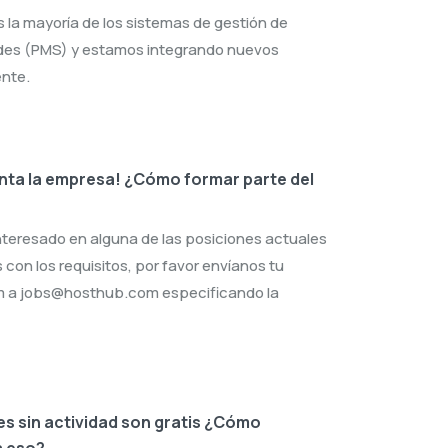
 la mayoría de los sistemas de gestión de
des (PMS) y estamos integrando nuevos
nte.
ta la empresa! ¿Cómo formar parte del
interesado en alguna de las posiciones actuales
 con los requisitos, por favor envíanos tu
m a
jobs@hosthub.com
especificando la
s sin actividad son gratis ¿Cómo
a eso?