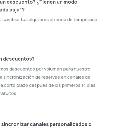
 un descuento? ¿Tienen un modo
ada baja"?
s cambiar tus alquileres al modo de temporada
n descuentos?
emos descuentos por volumen para nuestro
e sincronización de reservas en canales de
 a corto plazo después de los primeros 14 días,
ratuitos.
sincronizar canales personalizados o