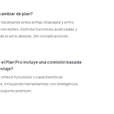
ambiar de plan?
fácilmente entre el Plan Standard y el Pro
 necesites. Disfruta funciones avanzadas y
ás si así lo deseas. Sin complicaciones.
 el Plan Pro incluye una comisión basada
entaje?
o ofrece funciones y características
, incluyendo herramientas con inteligencia
 y soporte premium.