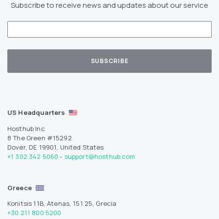
Subscribe to receive news and updates about our service
US Headquarters
Hosthub Inc
8 The Green #15292
Dover, DE 19901, United States
+1 302 342 5060
-
support@hosthub.com
Greece
Konitsis 11B, Atenas, 151 25, Grecia
+30 211 800 5200