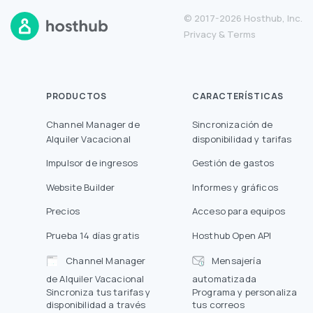
© 2017-2026 Hosthub, Inc.
Privacy
&
Terms
PRODUCTOS
CARACTERÍSTICAS
Channel Manager de
Sincronización de
Alquiler Vacacional
disponibilidad y tarifas
Impulsor de ingresos
Gestión de gastos
Website Builder
Informes y gráficos
Precios
Acceso para equipos
Prueba 14 días gratis
Hosthub Open API
Channel Manager
Mensajería
de Alquiler Vacacional
automatizada
Sincroniza tus tarifas y
Programa y personaliza
disponibilidad a través
tus correos