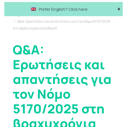
×
Prefer English? Click here
Blog
Q&A: Ερωτήσεις και απαντήσεις για τον Νόμο 5170/2025
στη βραχυχρόνια μίσθωση
Q&A:
Ερωτήσεις και
απαντήσεις για
τον Νόμο
5170/2025 στη
βραχυχρόνια