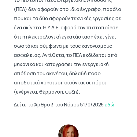
(ΠΕΑ) δεν αφορούν στο ίδιο έγγραφο, παρόλο
που και τα δύο αφορούν τεχνικές εργασίες σε
ένα ακίνητο. Η Υ.Δ.Ε. αφορά την πιστοποίηση
ότι η ηλεκτρολογική εγκατάσταση έχει γίνει
σωστά και σύμφωνα με τους κανονισμούς
ασφαλείας. Αντίθετα, το ΠΕΑ εκδίδεται από
μηχανικό και καταγράφει την ενεργειακή
απόδοση του ακινήτου, δηλαδή πόσο
αποδοτικά χρησιμοποιούνται οι πόροι
(ενέργεια, θέρμανση, ψύξη).
Δείτε το Άρθρο 3 του Νόμου 5170/2025
εδώ
.