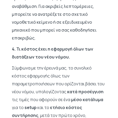
αναβάθμιση. Για ακριβείς λεπτομέρειες,
μπορείτε να ανατρέξετε στο σχετικό
νομοθετικό κείμενο ή σε εξειδικευμένο
μηχανικό που μπορεί να σας καθοδηγήσει
επακριβώς.
4. Τι κόστος έχει η εφαρμογή όλων των
διατάξεων του νέου νόμου.
Σύμφωνα με την έρευνά μας, το συνολικό
κόστος εφαρμογής όλως των
παραμετροποιήσεων που ορίζονται βάσει του
νέου νόμου, υπολογίζοντας
κατά προσέγγιση
τις τιμές που αφορούν σε ένα
μέσο κατάλυμα
για το
setup
και το
ετήσιο κόστος
συντήρησης
, μετά τον πρώτο χρόνο,