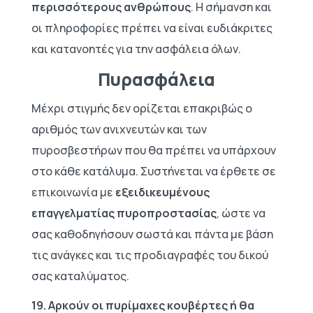
περισσότερους ανθρώπους
. Η σήμανση και
οι πληροφορίες πρέπει να είναι ευδιάκριτες
και κατανοητές για την ασφάλεια όλων.
Πυρασφάλεια
Μέχρι στιγμής δεν ορίζεται επακριβώς ο
αριθμός των ανιχνευτών και των
πυροσβεστήρων που θα πρέπει να υπάρχουν
στο κάθε κατάλυμα. Συστήνεται να έρθετε σε
επικοινωνία με
εξειδικευμένους
επαγγελματίας πυροπροστασίας
, ώστε να
σας καθοδηγήσουν σωστά και πάντα με βάση
τις ανάγκες και τις προδιαγραφές του δικού
σας καταλύματος.
19. Αρκούν οι πυρίμαχες κουβέρτες ή θα