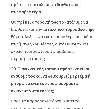
πρέπει το κατάλυμα να διαθέτει και
πυροσβεστήρα;
Θα πρέπει
απαραιτήτως
το κατάλυμα να
διαθέτει και τον
κατάλληλο πυροσβεστήρα
.
Εάν επιλέξετε να έχετε συμπληρωματικά και
πυρίμαχες κουβέρτες
, αυτό θα ενισχύσει
ακόμα περισσότερο τις μεθόδους
πυροπροστασίας.
20. Ο ανιχνευτής καπνού πρέπει να είναι
ενσύρματος και να λειτουργεί με ρεύμα ή
μπορώ να εγκαταστήσω ασύρματο
ανιχνευτή μπαταρίας;
Προς το παρόν δεν υπάρχει κάποιος
περιορισμός αναφορικά με τον τρόπο