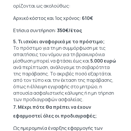
ορίζονται ως ακολούθως:
Αρχικό κόστος και 1ος χρόνος:
610€
Ετήσια συντήρηση:
350€/έτος
5. Τι ισχύει αναφορικά με το πρόστιμο;
Το πρόστιμο για τη μη συμμόρφωση με τις
απαιτήσεις του νόμου για τη βραχυχρόνια
μίσθωση μπορεί να φτάσει έως και
5.000 ευρώ
ανά περίπτωση, ανάλογα με τη σοβαρότητα
της παράβασης. Το ακριβές ποσό εξαρτάται
από τον τύπο και την έκταση της παράβασης,
όπως η έλλειψη εγγραφής στο μητρώο, η
απουσία ασφαλιστικής κάλυψης ή η μη τήρηση
των προδιαγραφών ασφαλείας.
7. Μέχρι πότε θα πρέπει να έχουν
εφαρμοστεί όλες οι προδιαγραφές;
Ως ημερομηνία έναρξης εφαρμογής των