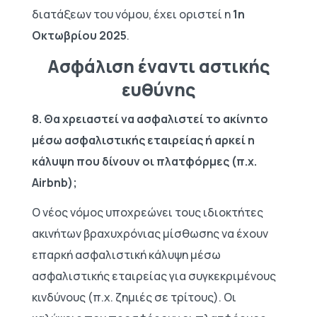
διατάξεων του νόμου, έχει οριστεί η
1η
Οκτωβρίου
2025
.
Ασφάλιση έναντι αστικής
ευθύνης
8.
Θα χρειαστεί να ασφαλιστεί το ακίνητο
μέσω ασφαλιστικής εταιρείας ή αρκεί η
κάλυψη που δίνουν οι πλατφόρμες (π.χ.
Airbnb);
Ο νέος νόμος υποχρεώνει τους ιδιοκτήτες
ακινήτων βραχυχρόνιας μίσθωσης να έχουν
επαρκή ασφαλιστική κάλυψη μέσω
ασφαλιστικής εταιρείας για συγκεκριμένους
κινδύνους (π.χ. ζημιές σε τρίτους). Οι