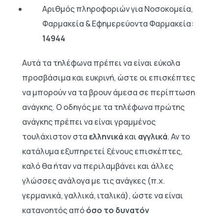
Αριθμός πληροφοριών για Νοσοκομεία,
Φαρμακεία & Εφημερεύοντα Φαρμακεία:
14944
Αυτά τα τηλέφωνα πρέπει να είναι εύκολα
προσβάσιμα και ευκρινή, ώστε οι επισκέπτες
να μπορούν να τα βρουν άμεσα σε περίπτωση
ανάγκης. Ο οδηγός με τα τηλέφωνα πρώτης
ανάγκης πρέπει να είναι γραμμένος
τουλάχιστον στα
ελληνικά
και
αγγλικά
. Αν το
κατάλυμα εξυπηρετεί ξένους επισκέπτες,
καλό θα ήταν να περιλαμβάνει και άλλες
γλώσσες ανάλογα με τις ανάγκες (π.χ.
γερμανικά, γαλλικά, ιταλικά), ώστε να είναι
κατανοητός από
όσο το δυνατόν