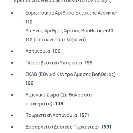
πρέπει να αναγράφει τουλάχιστον τα εξής:
Ευρωπαϊκός Αριθμός Έκτακτης Ανάγκης:
112
Διεθνής Αριθμός Άμεσης Βοήθειας:
+30
112
(από κινητά τηλέφωνα).
Αστυνομία:
100
Πυροσβεστική Υπηρεσία:
199
ΕΚΑΒ (Εθνικό Κέντρο Άμεσης Βοήθειας):
166
Λιμενικό Σώμα (Σε θαλάσσια
ατυχήματα):
108
Τουριστική Αστυνομία:
1571
Δασαρχείο (Δασικές Πυρκαγιές):
1591