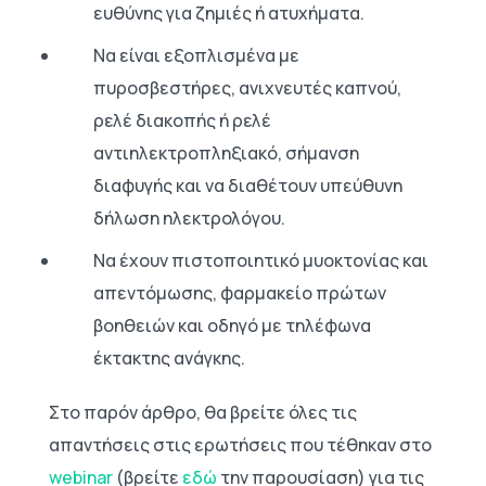
ευθύνης για ζημιές ή ατυχήματα.
Να είναι εξοπλισμένα με
πυροσβεστήρες, ανιχνευτές καπνού,
ρελέ διακοπής ή ρελέ
αντιηλεκτροπληξιακό, σήμανση
διαφυγής και να διαθέτουν υπεύθυνη
δήλωση ηλεκτρολόγου.
Να έχουν πιστοποιητικό μυοκτονίας και
απεντόμωσης, φαρμακείο πρώτων
βοηθειών και οδηγό με τηλέφωνα
έκτακτης ανάγκης.
Στο παρόν άρθρο, θα βρείτε όλες τις
απαντήσεις στις ερωτήσεις που τέθηκαν στο
webinar
(βρείτε
εδώ
την παρουσίαση) για τις