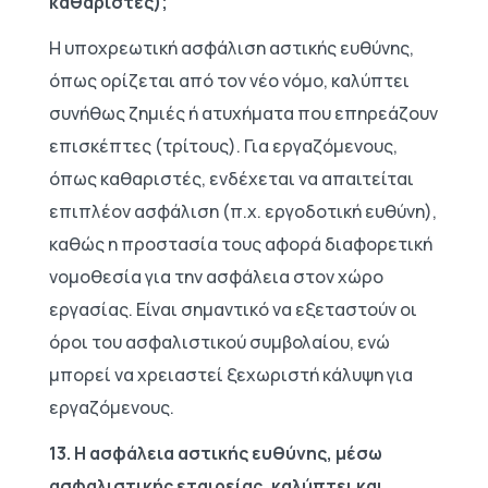
καθαριστές);
Η υποχρεωτική ασφάλιση αστικής ευθύνης,
όπως ορίζεται από τον νέο νόμο, καλύπτει
συνήθως ζημιές ή ατυχήματα που επηρεάζουν
επισκέπτες (τρίτους). Για εργαζόμενους,
όπως καθαριστές, ενδέχεται να απαιτείται
επιπλέον ασφάλιση (π.χ. εργοδοτική ευθύνη),
καθώς η προστασία τους αφορά διαφορετική
νομοθεσία για την ασφάλεια στον χώρο
εργασίας. Είναι σημαντικό να εξεταστούν οι
όροι του ασφαλιστικού συμβολαίου, ενώ
μπορεί να χρειαστεί ξεχωριστή κάλυψη για
εργαζόμενους.
13. Η ασφάλεια αστικής ευθύνης, μέσω
ασφαλιστικής εταιρείας, καλύπτει και