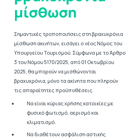
μίσθωση
Σημαντικές τροποποιήσεις στη βραχυχρόνια
μίσθωση ακινήτων, εισάγει ο νέος Νόμος του
Υπουργείου Τουρισμού. Σύμφωνα με το Άρθρο
3 του Νόμου 5170/2025, από 01 Οκτωβρίου
2025, θα μπορούν να μισθώνονται
βραχυχρόνια, μόνο τα ακίνητα που πληρούν
τις απαραίτητες προϋποθέσεις.
Να είναι κύριας χρήσης κατοικίες με
φυσικό φωτισμό, αερισμό και
κλιματισμό.
Να διαθέτουν ασφάλιση αστικής