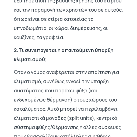
εξυπηρέτηση της βασικής χρήσης του κτιρίου
και την παραμονή των χρηστών του σε αυτούς,
όπως είναι σε κτίρια κατοικίας τα
υπνοδωμάτια, οι χώροι διημέρευσης, οι
κουζίνες, τα γραφεία.
2. Τι συνεπάγεται η απαιτούμενη ύπαρξη
κλιματισμού;
Όταν ο νόμος αναφέρεται στην απαίτηση για
κλιματισμό, συνήθως εννοεί την ύπαρξη
συστήματος που παρέχει ψύξη (και
ενδεχομένως θέρμανση) στους χώρους του
καταλύματος. Αυτό μπορεί να περιλαμβάνει
κλιματιστικά μονάδες (split units), κεντρικό
σύστημα ψύξης/θέρμανσης ή άλλες συσκευές
που εξασφαλίζουν κατάλληλες συνθήκες