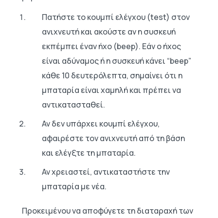
Πατήστε το κουμπί ελέγχου (test) στον
ανιχνευτή και ακούστε αν η συσκευή
εκπέμπει έναν ήχο (beep). Εάν ο ήχος
είναι αδύναμος ή η συσκευή κάνει “beep”
κάθε 10 δευτερόλεπτα, σημαίνει ότι η
μπαταρία είναι χαμηλή και πρέπει να
αντικατασταθεί.
Αν δεν υπάρχει κουμπί ελέγχου,
αφαιρέστε τον ανιχνευτή από τη βάση
και ελέγξτε τη μπαταρία.
Αν χρειαστεί, αντικαταστήστε την
μπαταρία με νέα.
Προκειμένου να αποφύγετε τη διαταραχή των