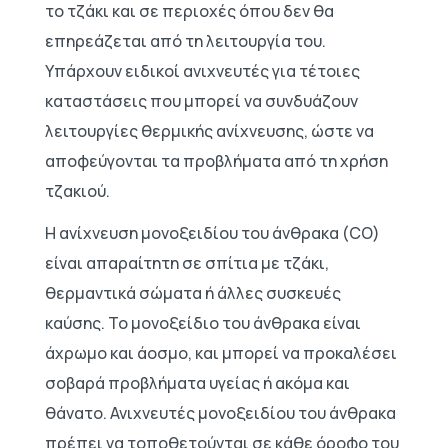
το τζάκι και σε περιοχές όπου δεν θα
επηρεάζεται από τη λειτουργία του.
Υπάρχουν ειδικοί ανιχνευτές για τέτοιες
καταστάσεις που μπορεί να συνδυάζουν
λειτουργίες θερμικής ανίχνευσης, ώστε να
αποφεύγονται τα προβλήματα από τη χρήση
τζακιού.
Η ανίχνευση μονοξειδίου του άνθρακα (CO)
είναι απαραίτητη σε σπίτια με τζάκι,
θερμαντικά σώματα ή άλλες συσκευές
καύσης. Το μονοξείδιο του άνθρακα είναι
άχρωμο και άοσμο, και μπορεί να προκαλέσει
σοβαρά προβλήματα υγείας ή ακόμα και
θάνατο. Ανιχνευτές μονοξειδίου του άνθρακα
πρέπει να τοποθετούνται σε κάθε όροφο του