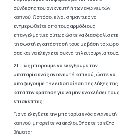
σύνδεσης του ανιχνευτή ή των ανιχνευτών
καπνού. Ωστόσο, είναι σημαντικό να
ενημερωθείτε από τους αρμόδιους
επαγγελματίες ούτως ώστε να διασφαλίσετε
τη σωστή εγκατάστασή τους με βάση το χώρο
σας και να ελέγχετε συχνά τη λειτουργία τους.
21. Πώς μπορούμε να ελέγξουμε την
μπαταρία ενός ανιχνευτή καπνού, ώστε να
αποφύγουμε την ειδοποίηση της λήξης της
κατά την κράτηση για να μην ενοχλήσει τους
επισκέπτες;
Για να ελέγξετε την μπαταρία ενός ανιχνευτή
καπνού, μπορείτε να ακολουθήσετε τα εξής
βήματα: