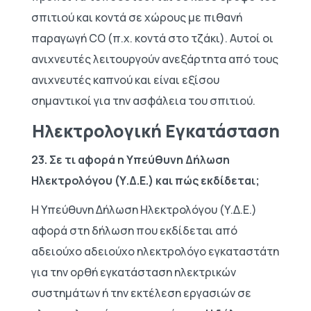
σπιτιού και κοντά σε χώρους με πιθανή
παραγωγή CO (π.χ. κοντά στο τζάκι). Αυτοί οι
ανιχνευτές λειτουργούν ανεξάρτητα από τους
ανιχνευτές καπνού και είναι εξίσου
σημαντικοί για την ασφάλεια του σπιτιού.
Ηλεκτρολογική Εγκατάσταση
23. Σε τι αφορά η Υπεύθυνη Δήλωση
Ηλεκτρολόγου (Υ.Δ.Ε.) και πώς εκδίδεται;
Η Υπεύθυνη Δήλωση Ηλεκτρολόγου (Υ.Δ.Ε.)
αφορά στη δήλωση που εκδίδεται από
αδειούχο αδειούχο ηλεκτρολόγο εγκαταστάτη
για την ορθή εγκατάσταση ηλεκτρικών
συστημάτων ή την εκτέλεση εργασιών σε