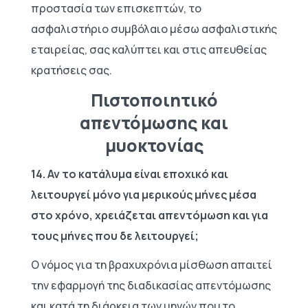
προστασία των επισκεπτών, το
ασφαλιστήριο συμβόλαιο μέσω ασφαλιστικής
εταιρείας, σας καλύπτει και στις απευθείας
κρατήσεις σας.
Πιστοποιητικό
απεντόμωσης και
μυοκτονίας
14. Αν το κατάλυμα είναι εποχικό και
λειτουργεί μόνο για μερικούς μήνες μέσα
στο χρόνο, χρειάζεται απεντόμωση και για
τους μήνες που δε λειτουργεί;
Ο νόμος για τη βραχυχρόνια μίσθωση απαιτεί
την εφαρμογή της διαδικασίας απεντόμωσης
και κατά τη διάρκεια των μηνών που το