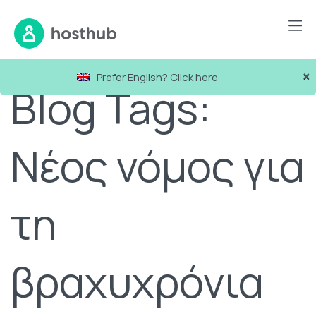
×
Prefer English? Click here
Blog Tags:
Νέος νόμος για
τη
βραχυχρόνια