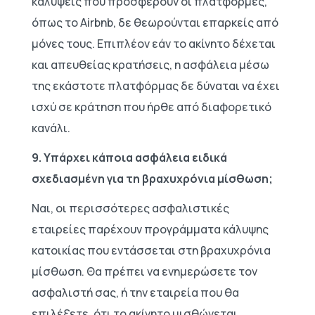
καλύψεις που προσφέρουν οι πλατφόρμες,
όπως το Airbnb, δε θεωρούνται επαρκείς από
μόνες τους. Επιπλέον εάν το ακίνητο δέχεται
και απευθείας κρατήσεις, η ασφάλεια μέσω
της εκάστοτε πλατφόρμας δε δύναται να έχει
ισχύ σε κράτηση που ήρθε από διαφορετικό
κανάλι.
9. Υπάρχει κάποια ασφάλεια ειδικά
σχεδιασμένη για τη βραχυχρόνια μίσθωση;
Ναι, οι περισσότερες ασφαλιστικές
εταιρείες παρέχουν προγράμματα κάλυψης
κατοικίας που εντάσσεται στη βραχυχρόνια
μίσθωση. Θα πρέπει να ενημερώσετε τον
ασφαλιστή σας, ή την εταιρεία που θα
επιλέξετε, ότι το ακίνητο μισθώνεται