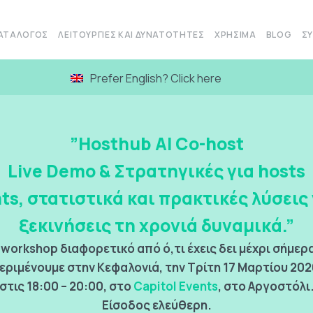
ΑΤΆΛΟΓΟΣ
ΛΕΙΤΟΥΡΓΊΕΣ ΚΑΙ ΔΥΝΑΤΌΤΗΤΕΣ
ΧΡΉΣΙΜΑ
BLOG
ΣΥ
Prefer English? Click here
”Hosthub AI Co-host
Live Demo & Στρατηγικές για hosts
hts, στατιστικά και πρακτικές λύσεις 
ξεκινήσεις τη χρονιά δυναμικά.
”
workshop διαφορετικό από ό,τι έχεις δει μέχρι σήμερ
εριμένουμε στην Κεφαλονιά, την Τρίτη 17 Μαρτίου 202
στις 18:00 – 20:00, στο
Capitol Events
, στο Αργοστόλι
Είσοδος ελεύθερη.