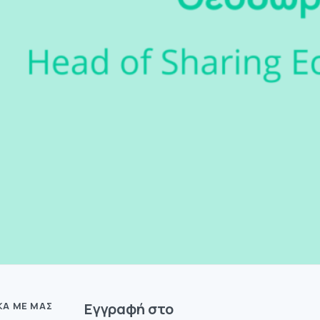
ΚΆ ΜΕ ΜΑΣ
Eγγραφή στο