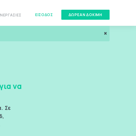
ΕΊΣΟΔΟΣ
ΔΏΡΕΑΝ ΔΟΚΙΜΉ
ΝΕΡΓΑΣΊΕΣ
×
για να
α. Σε
6,
.