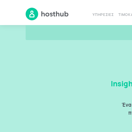
ΥΠΗΡΕΣΊΕΣ
ΤΙΜΟΚ
Insig
Ένα 
π