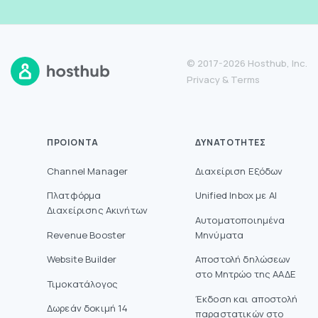
© 2017-2026 Hosthub, Inc.
Privacy
&
Terms
ΠΡΟΙΌΝΤΑ
ΔΥΝΑΤΌΤΗΤΕΣ
Channel Manager
Διαχείριση Εξόδων
Πλατφόρμα
Unified Inbox με AI
Διαχείρισης Ακινήτων
Αυτοματοποιημένα
Revenue Booster
Μηνύματα
Website Builder
Aποστολή δηλώσεων
στο Mητρώο της ΑΑΔΕ
Τιμοκατάλογος
Έκδοση και αποστολή
Δωρεάν δοκιμή 14
παραστατικών στο