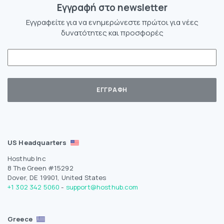
Eγγραφή στο newsletter
Εγγραφείτε για να ενημερώνεστε πρώτοι για νέες
δυνατότητες και προσφορές
US Headquarters
Hosthub Inc
8 The Green #15292
Dover, DE 19901, United States
+1 302 342 5060
-
support@hosthub.com
Greece