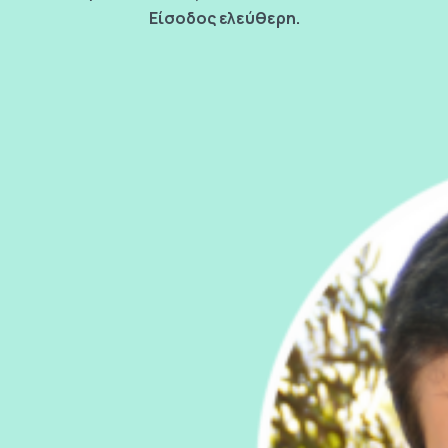
Είσοδος ελεύθερη.