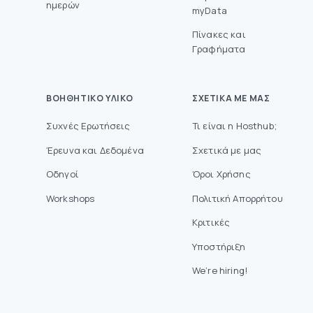
ημερών
myData
Πίνακες και
Γραφήματα
ΒΟΗΘΗΤΙΚΌ ΥΛΙΚΌ
ΣΧΕΤΙΚΆ ΜΕ ΜΑΣ
Συχνές Ερωτήσεις
Τι είναι η Hosthub;
Έρευνα και Δεδομένα
Σχετικά με μας
Οδηγοί
Όροι Χρήσης
Workshops
Πολιτική Απορρήτου
Κριτικές
Υποστήριξη
We’re hiring!