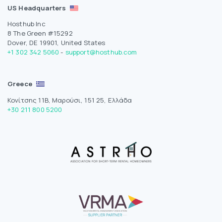
US Headquarters
Hosthub Inc
8 The Green #15292
Dover, DE 19901, United States
+1 302 342 5060
-
support@hosthub.com
Greece
Κονίτσης 11Β, Μαρούσι, 151 25, Ελλάδα
+30 211 800 5200