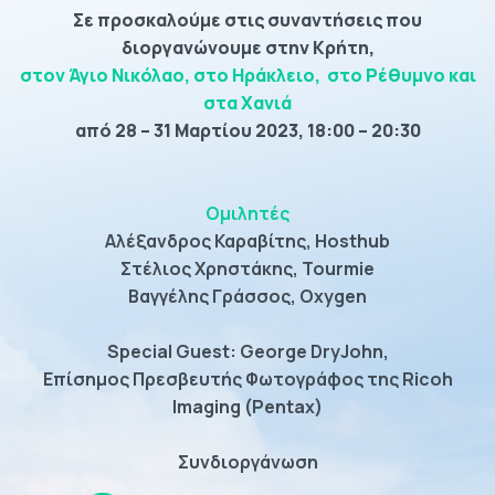
Σε προσκαλούμε στις συναντήσεις που
διοργανώνουμε στην Κρήτη,
στον Άγιο Νικόλαο, στο
Ηράκλειο, στο Ρέθυμνο και
στα Χανιά
από 28 – 31 Μαρτίου 2023, 18:00 – 20:30
Ομιλητές
Αλέξανδρος Καραβίτης, Hosthub
Στέλιος Χρηστάκης, Tourmie
Βαγγέλης Γράσσος, Oxygen
Special Guest: George DryJohn,
Επίσημος Πρεσβευτής Φωτογράφος της Ricoh
Imaging (Pentax)
Συνδιοργάνωση