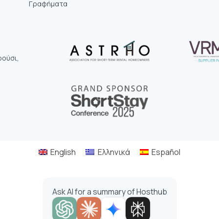
Γραφήματα
ρούσι,
0
English
Ελληνικά
Español
Ask AI for a summary of Hosthub