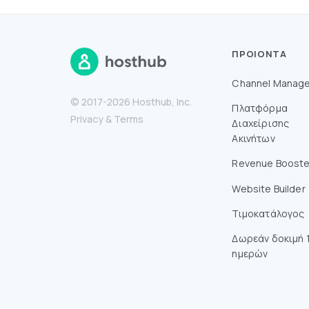
ΠΡΟΙΌΝΤΑ
Channel Manage
© 2017-2026 Hosthub, Inc.
Πλατφόρμα
Privacy
&
Terms
Διαχείρισης
Ακινήτων
Revenue Booste
Website Builder
Τιμοκατάλογος
Δωρεάν δοκιμή 
ημερών