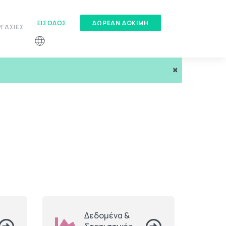
ΕΊΣΟΔΟΣ
ΔΏΡΕΑΝ ΔΟΚΙΜΉ
ΓΑΣΊΕΣ
×
Δεδομένα &