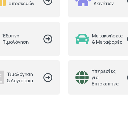
αποσκευών
Ακινήτων
Έξυπνη
Μετακινήσεις
Τιμολόγηση
& Μεταφορές
Υπηρεσίες
Τιμολόγηση
για
& Λογιστικά
Επισκέπτες