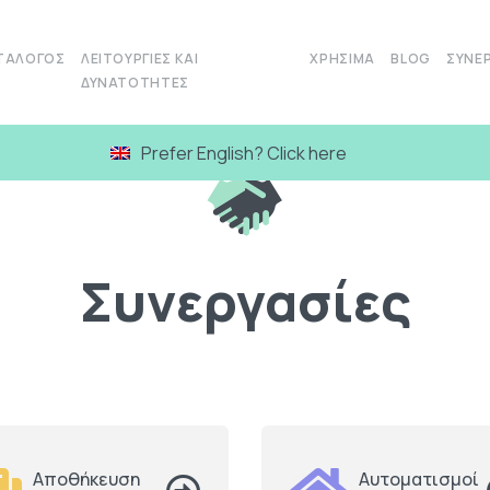
ΤΆΛΟΓΟΣ
ΛΕΙΤΟΥΡΓΊΕΣ ΚΑΙ
ΧΡΉΣΙΜΑ
BLOG
ΣΥΝΕΡ
ΔΥΝΑΤΌΤΗΤΕΣ
Prefer English? Click here
Συνεργασίες
Αποθήκευση
Αυτοματισμοί