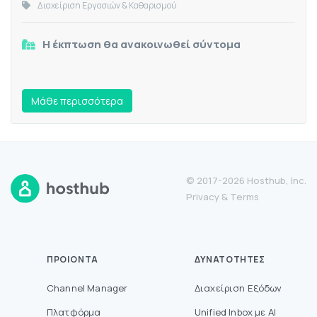
Διαχείριση Εργασιών & Καθαρισμού
Η έκπτωση θα ανακοινωθεί σύντομα
Mάθε περισσότερα
© 2017-2026 Hosthub, Inc.
Privacy
&
Terms
ΠΡΟΙΌΝΤΑ
ΔΥΝΑΤΌΤΗΤΕΣ
Channel Manager
Διαχείριση Εξόδων
Πλατφόρμα
Unified Inbox με AI