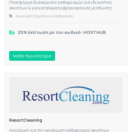
Πλατφόρμα διαχείρισης καθαρισμών για ιδιοκτήτες
ακινήτων & για καταλύματα βραχυχρόνιας μίσθωσης.
Διαχείριση Εργασιών & Καθαρισμού
25% έκπτωση με τον κωδικό: HOSTHUB
Mάθε περισσότερα
ResortCleaning
Λογισμικό για την οργάνωση καθαρισμού ακινήτων