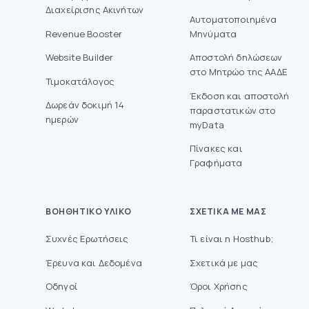
Διαχείρισης Ακινήτων
Αυτοματοποιημένα
Revenue Booster
Μηνύματα
Website Builder
Aποστολή δηλώσεων
στο Mητρώο της ΑΑΔΕ
Τιμοκατάλογος
Έκδοση και αποστολή
Δωρεάν δοκιμή 14
παραστατικών στο
ημερών
myData
Πίνακες και
Γραφήματα
ΒΟΗΘΗΤΙΚΌ ΥΛΙΚΌ
ΣΧΕΤΙΚΆ ΜΕ ΜΑΣ
Συχνές Ερωτήσεις
Τι είναι η Hosthub;
Έρευνα και Δεδομένα
Σχετικά με μας
Οδηγοί
Όροι Χρήσης