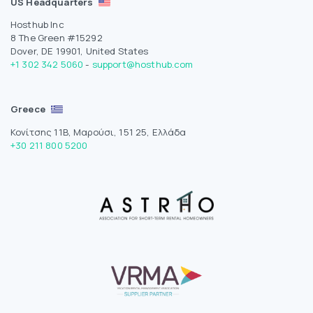
US Headquarters
Hosthub Inc
8 The Green #15292
Dover, DE 19901, United States
+1 302 342 5060
-
support@hosthub.com
Greece
Κονίτσης 11Β, Μαρούσι, 151 25, Ελλάδα
+30 211 800 5200