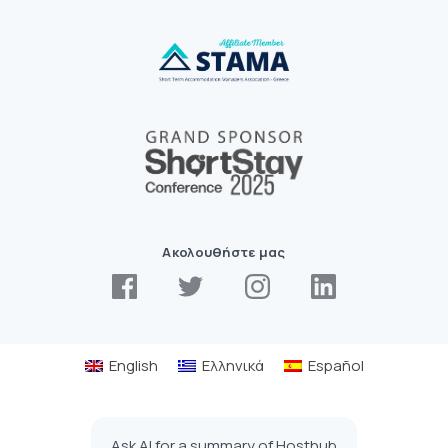
Ακολουθήστε μας
English
Ελληνικά
Español
Ask AI for a summary of Hosthub