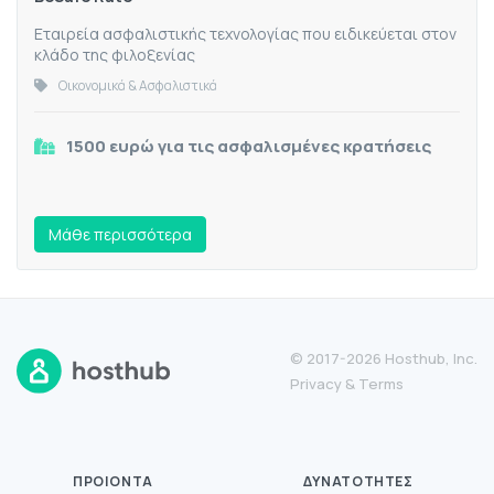
Εταιρεία ασφαλιστικής τεχνολογίας που ειδικεύεται στον
κλάδο της φιλοξενίας
Οικονομικά & Ασφαλιστικά
1500 ευρώ για τις ασφαλισμένες κρατήσεις
Mάθε περισσότερα
© 2017-2026 Hosthub, Inc.
Privacy
&
Terms
ΠΡΟΙΌΝΤΑ
ΔΥΝΑΤΌΤΗΤΕΣ