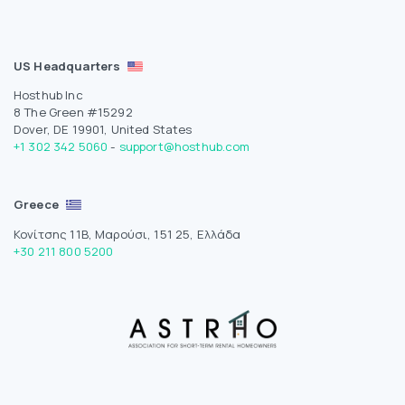
US Headquarters
Hosthub Inc
8 The Green #15292
Dover, DE 19901, United States
+1 302 342 5060
-
support@hosthub.com
Greece
Κονίτσης 11Β, Μαρούσι, 151 25, Ελλάδα
+30 211 800 5200