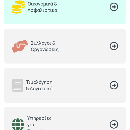
Οικονομικά &
Ασφαλιστικά
Σύλλογοι &
Οργανώσεις
Τιμολόγηση
& Λογιστικά
Υπηρεσίες
για