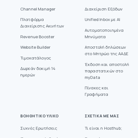
Channel Manager
Διαχείριση Εξόδων
Πλατφόρμα
Unified Inbox με AI
Διαχείρισης Ακινήτων
Αυτοματοποιημένα
Revenue Booster
Μηνύματα
Website Builder
Aποστολή δηλώσεων
στο Mητρώο της ΑΑΔΕ
Τιμοκατάλογος
Έκδοση και αποστολή
Δωρεάν δοκιμή 14
παραστατικών στο
ημερών
myData
Πίνακες και
Γραφήματα
ΒΟΗΘΗΤΙΚΌ ΥΛΙΚΌ
ΣΧΕΤΙΚΆ ΜΕ ΜΑΣ
Συχνές Ερωτήσεις
Τι είναι η Hosthub;