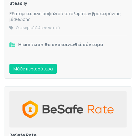
Steadily
Eξατομικευμένη ασφάλιση καταλυμάτων βραχυχρόνιας
μίσθωσης
Οικονομικά & Ασφαλιστικά
Η έκπτωση θα ανακοινωθεί σύντομα
Mάθε περισσότερα
BeSafe Rate