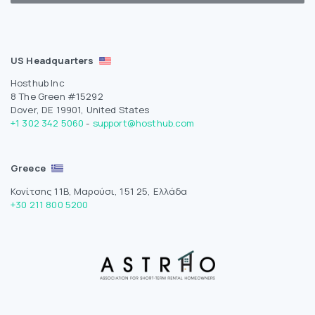
US Headquarters
Hosthub Inc
8 The Green #15292
Dover, DE 19901, United States
+1 302 342 5060
-
support@hosthub.com
Greece
Κονίτσης 11Β, Μαρούσι, 151 25, Ελλάδα
+30 211 800 5200