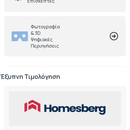
Επισκέπτες
Φωτογραφία
& 3D
Ψηφιακές
Περιηγήσεις
Έξυπνη Τιμολόγηση