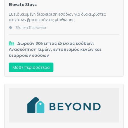
Elevate Stays
Εξειδικευμένη διαχείριση εσόδων για διαχειριστές
ακινήτων βραχυχρόνιας μίσθωσης
Έξυπνη Τιμολόγηση
Δωρεάν 30λεπτος έλεγχος εσόδων:
Ανασκόπηση τιμών, εντοπισμός κενών και
διαρροών εσόδων
Mάθε περισσότερα