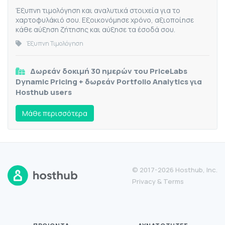
Έξυπνη τιμολόγηση και αναλυτικά στοιχεία για το
χαρτοφυλάκιό σου. Εξοικονόμησε χρόνο, αξιοποίησε
κάθε αύξηση ζήτησης και αύξησε τα έσοδά σου.
Έξυπνη Τιμολόγηση
Δωρεάν δοκιμή 30 ημερών του PriceLabs
Dynamic Pricing + δωρεάν Portfolio Analytics για
Hosthub users
Mάθε περισσότερα
© 2017-2026 Hosthub, Inc.
Privacy
&
Terms