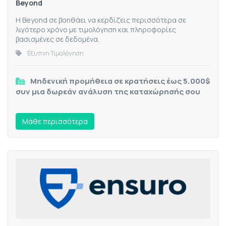
Beyond
Η Beyond σε βοηθάει να κερδίζεις περισσότερα σε
λιγότερο χρόνο με τιμολόγηση και πληροφορίες
βασισμένες σε δεδομένα.
Έξυπνη Τιμολόγηση
Μηδενική προμήθεια σε κρατήσεις έως 5.000$
συν μια δωρεάν ανάλυση της καταχώρησής σου
Mάθε περισσότερα