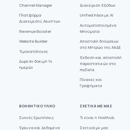
Channel Manager
Διαχείριση Εξόδων
Πλατφόρμα
Unified Inbox με AI
Διαχείρισης Ακινήτων
Αυτοματοποιημένα
Revenue Booster
Μηνύματα
Website Builder
Aποστολή δηλώσεων
στο Mητρώο της ΑΑΔΕ
Τιμοκατάλογος
Έκδοση και αποστολή
Δωρεάν δοκιμή 14
παραστατικών στο
ημερών
myData
Πίνακες και
Γραφήματα
ΒΟΗΘΗΤΙΚΌ ΥΛΙΚΌ
ΣΧΕΤΙΚΆ ΜΕ ΜΑΣ
Συχνές Ερωτήσεις
Τι είναι η Hosthub;
Έρευνα και Δεδομένα
Σχετικά με μας