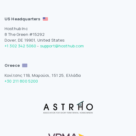
US Headquarters
Hosthub Inc
8 The Green #15292
Dover, DE 19901, United States
+1 302 342 5060
-
support@hosthub.com
Greece
Κονίτσης 11Β, Μαρούσι, 151 25, Ελλάδα
+30 211 800 5200