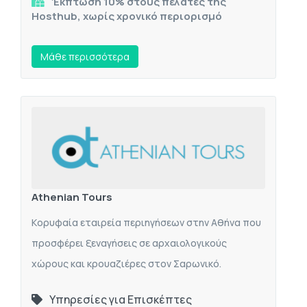
Έκπτωση 10% στους πελάτες της
Hosthub, χωρίς χρονικό περιορισμό
Mάθε περισσότερα
Athenian Tours
Kορυφαία εταιρεία περιηγήσεων στην Αθήνα που
προσφέρει ξεναγήσεις σε αρχαιολογικούς
χώρους και κρουαζιέρες στον Σαρωνικό.
Υπηρεσίες για Επισκέπτες