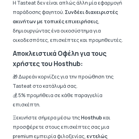
Η Tasteat δεν είναι απλώς άλλη μία εφαρμογή
παράδοσης φαγητού.
Συνδέει διαχειριστές
ακινήτων με τοπικές επιχειρήσεις
,
δημιουργώντας ένα οικοσύστημα για
οικοδεσπότες, επισκέπτες και προμηθευτές.
Αποκλειστικά Οφέλη για τους
χρήστες του Hosthub:
🎁 Δωρεάν κορνίζες για την προώθηση της
Tasteat στο κατάλυμά σας.
💰 5% προμήθεια σε κάθε παραγγελία
επισκέπτη.
Ξεκινήστε σήμερα μέσω της
Hosthub
και
προσφέρετε στους επισκέπτες σας μια
premium εμπειρία φιλοξενίας,
εντελώς