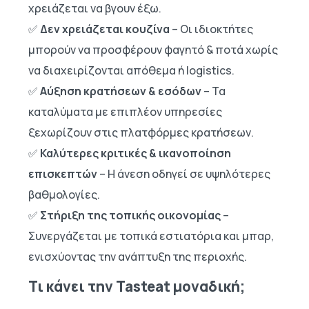
χρειάζεται να βγουν έξω.
✅
Δεν χρειάζεται κουζίνα
– Οι ιδιοκτήτες
μπορούν να προσφέρουν φαγητό & ποτά χωρίς
να διαχειρίζονται απόθεμα ή logistics.
✅
Αύξηση κρατήσεων & εσόδων
– Τα
καταλύματα με επιπλέον υπηρεσίες
ξεχωρίζουν στις πλατφόρμες κρατήσεων.
✅
Καλύτερες κριτικές & ικανοποίηση
επισκεπτών
– Η άνεση οδηγεί σε υψηλότερες
βαθμολογίες.
✅
Στήριξη της τοπικής οικονομίας
–
Συνεργάζεται με τοπικά εστιατόρια και μπαρ,
ενισχύοντας την ανάπτυξη της περιοχής.
Τι κάνει την Tasteat μοναδική;