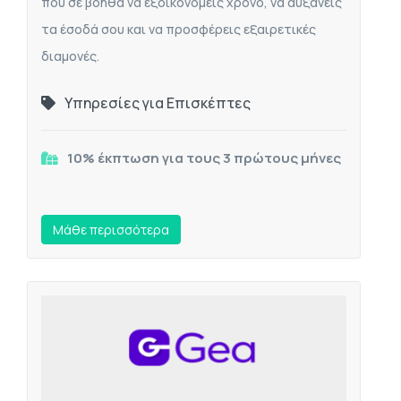
που σε βοηθά να εξοικονομείς χρόνο, να αυξάνεις
τα έσοδά σου και να προσφέρεις εξαιρετικές
διαμονές.
Υπηρεσίες για Επισκέπτες
10% έκπτωση για τους 3 πρώτους μήνες
Mάθε περισσότερα