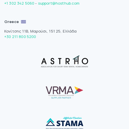
+1 302 342 5060
-
support@hosthub.com
Greece
Κονίτσης 11Β, Μαρούσι, 151 25, Ελλάδα
+30 211 800 5200