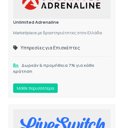
Unlimited Adrenaline
Marketplace με δραστηριότητες στην Ελλάδα
Υπηρεσίες για Επισκέπτες
Δωρεάν & προμήθεια 7% για κάθε
κράτηση
Mάθε περισσότερα