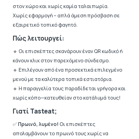
στον χώρο και χωρίς καμία ταλαιπωρία.
Χωρίς εφαρμογή – απλά άμεση πρόσβαση σε
εξαιρετικό τοπικό φαγητό.
Πώς λειτουργεί:
🔹 Οι επισκέπτες σκανάρουν έναν QR κωδικό ή
κάνουν κλικ στον παρεχόμενο σύνδεσμο.
🔹 Επιλέγουν από ένα προσεκτικά επιλεγμένο
μενού με τα καλύτερα τοπικά εστιατόρια.
🔹 Η παραγγελία τους παραδίδεται γρήγορα και
χωρίς κόπο—κατευθείαν στο κατάλυμά τους!
Γιατί Tasteat;
✅
Πρωινό, λυμένο!
Οι επισκέπτες
απολαμβάνουν το πρωινό τους χωρίς να