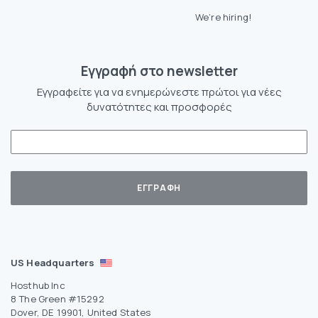
We’re hiring!
Eγγραφή στο newsletter
Εγγραφείτε για να ενημερώνεστε πρώτοι για νέες
δυνατότητες και προσφορές
US Headquarters
Hosthub Inc
8 The Green #15292
Dover, DE 19901, United States