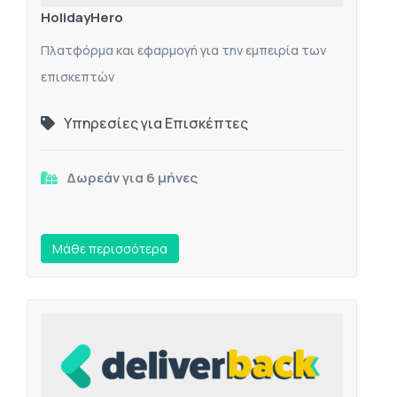
HolidayHero
Πλατφόρμα και εφαρμογή για την εμπειρία των
επισκεπτών
Υπηρεσίες για Επισκέπτες
Δωρεάν για 6 μήνες
Mάθε περισσότερα