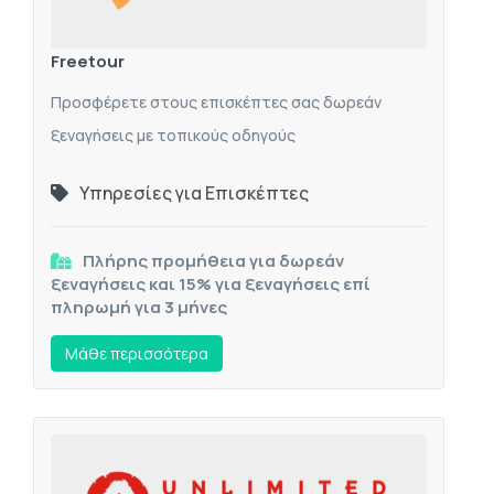
Freetour
Προσφέρετε στους επισκέπτες σας δωρεάν
ξεναγήσεις με τοπικούς οδηγούς
Υπηρεσίες για Επισκέπτες
Πλήρης προμήθεια για δωρεάν
ξεναγήσεις και 15% για ξεναγήσεις επί
πληρωμή για 3 μήνες
Mάθε περισσότερα