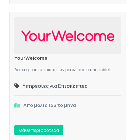
YourWelcome
Διαχείριση επισκεπτών μέσω συσκευής tablet
Υπηρεσίες για Επισκέπτες
Απο μόλις 15$ το μήνα
Mάθε περισσότερα