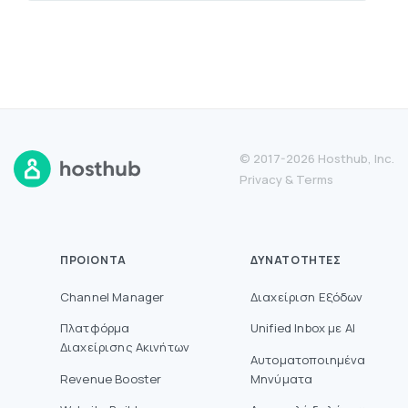
© 2017-2026 Hosthub, Inc.
Privacy
&
Terms
ΠΡΟΙΌΝΤΑ
ΔΥΝΑΤΌΤΗΤΕΣ
Channel Manager
Διαχείριση Εξόδων
Πλατφόρμα
Unified Inbox με AI
Διαχείρισης Ακινήτων
Αυτοματοποιημένα
Revenue Booster
Μηνύματα