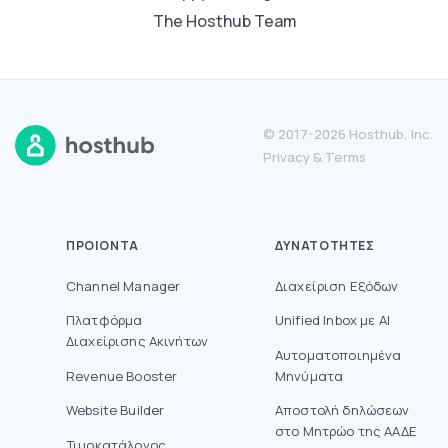
The Hosthub Team
© 2017-2026 Hosthub, Inc.
Privacy
&
Terms
ΠΡΟΙΌΝΤΑ
ΔΥΝΑΤΌΤΗΤΕΣ
Channel Manager
Διαχείριση Εξόδων
Πλατφόρμα
Unified Inbox με AI
Διαχείρισης Ακινήτων
Αυτοματοποιημένα
Revenue Booster
Μηνύματα
Website Builder
Aποστολή δηλώσεων
στο Mητρώο της ΑΑΔΕ
Τιμοκατάλογος