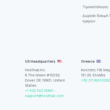
Τιμοκατάλογος
Δωρεάν δοκιμή 
ημερών
US Headquarters
Greece
Hosthub Inc
Κονίτσης 11Β, Μα
8 The Green #15292
151 25, Ελλάδα
Dover, DE 19901, United
+30 211 800 520
States
+1 302 342 5060
-
support@hosthub.com