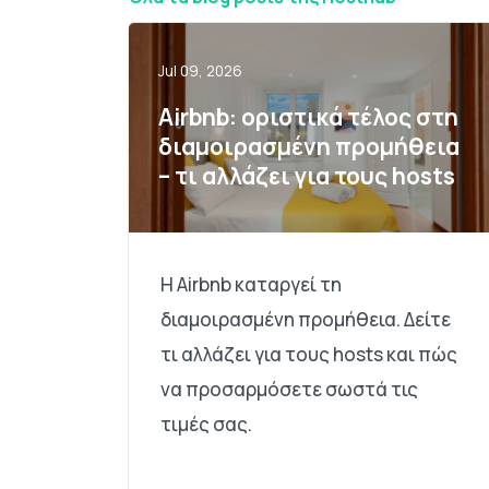
Jul 09, 2026
Airbnb: οριστικά τέλος στη
διαμοιρασμένη προμήθεια
– τι αλλάζει για τους hosts
Η Airbnb καταργεί τη
διαμοιρασμένη προμήθεια. Δείτε
τι αλλάζει για τους hosts και πώς
να προσαρμόσετε σωστά τις
τιμές σας.