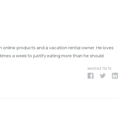
in online products and a vacation rental owner. He loves
3 times a week to justify eating more than he should.
ΜΟΙΡΑΣΤΕΊΤΕ