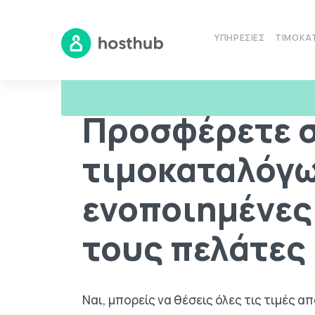
ΥΠΗΡΕΣΊΕΣ
ΤΙΜΟΚΑ
Βοηθητικό Υλικό
Συχνές Ερωτήσεις
Προσφέρετε
Προσφέρετε 
τιμοκαταλόγω
ενοποιημένες
τους πελάτες
Ναι, μπορείς να θέσεις όλες τις τιμές 