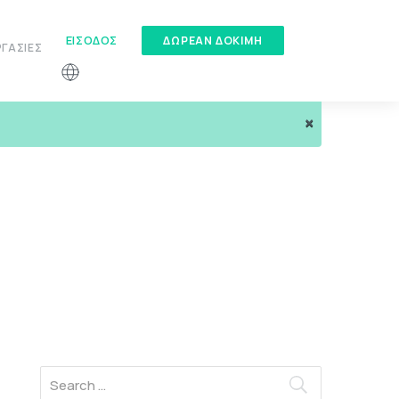
ΕΊΣΟΔΟΣ
ΔΏΡΕΑΝ ΔΟΚΙΜΉ
ΓΑΣΊΕΣ
 με τους πελάτες μου;
×