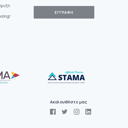
ήριξη
iring!
Ακολουθήστε μας