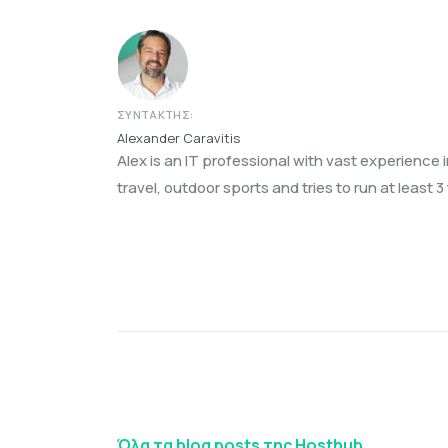
ΣΥΝΤΆΚΤΗΣ:
Alexander Caravitis
Alex is an IT professional with vast experience 
travel, outdoor sports and tries to run at least 
Όλα τα blog posts της Hosthub