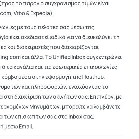
 (προς το παρόν ο συγχρονισμός τιμών είναι
com, Vrbo & Expedia).
ωνίες με τους πελάτες σας μέσω της
ργία έχει σχεδιαστεί ειδικά για να διευκολύνει τη
ες και διαχειριστές που διαχειρίζονται
ing.com και άλλα. Το Unified Inbox συγκεντρώνει
ό τα κανάλια και τις εσωτερικές επικοινωνίες
τη κόμβο μέσα στην εφαρμογή της Hosthub.
μηνυμάτων και πληροφοριών, ενισχύοντας το
 στη διαχείριση των ακινήτων σας. Επιπλέον, με
σερχομένων Μηνυμάτων, μπορείτε να λαμβάνετε
τα των επισκεπτών σας στο Inbox σας,
ή μέσω Email.