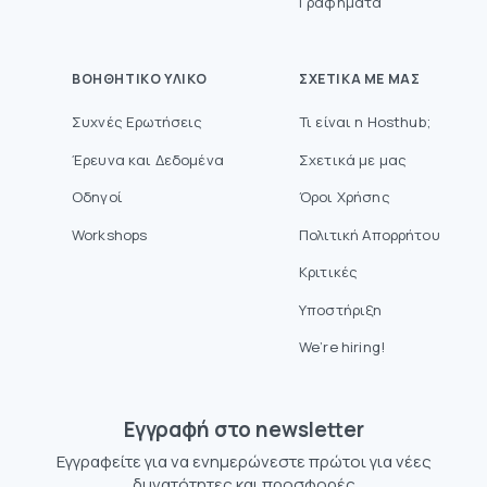
Γραφήματα
ΒΟΗΘΗΤΙΚΌ ΥΛΙΚΌ
ΣΧΕΤΙΚΆ ΜΕ ΜΑΣ
Συχνές Ερωτήσεις
Τι είναι η Hosthub;
Έρευνα και Δεδομένα
Σχετικά με μας
Οδηγοί
Όροι Χρήσης
Workshops
Πολιτική Απορρήτου
Κριτικές
Υποστήριξη
We’re hiring!
Eγγραφή στο newsletter
Εγγραφείτε για να ενημερώνεστε πρώτοι για νέες
δυνατότητες και προσφορές