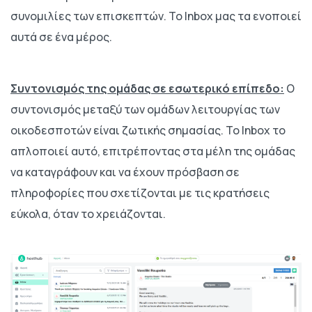
συνομιλίες των επισκεπτών. Το Inbox μας τα ενοποιεί
αυτά σε ένα μέρος.
Συντονισμός της ομάδας σε εσωτερικό επίπεδο:
Ο
συντονισμός μεταξύ των ομάδων λειτουργίας των
οικοδεσποτών είναι ζωτικής σημασίας. Το Inbox το
απλοποιεί αυτό, επιτρέποντας στα μέλη της ομάδας
να καταγράφουν και να έχουν πρόσβαση σε
πληροφορίες που σχετίζονται με τις κρατήσεις
εύκολα, όταν το χρειάζονται.