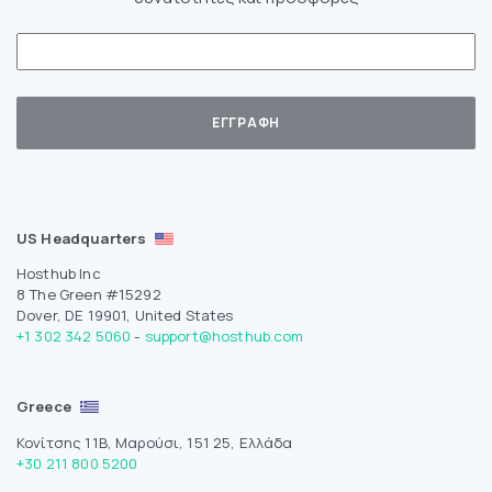
US Headquarters
Hosthub Inc
8 The Green #15292
Dover, DE 19901, United States
+1 302 342 5060
-
support@hosthub.com
Greece
Κονίτσης 11Β, Μαρούσι, 151 25, Ελλάδα
+30 211 800 5200