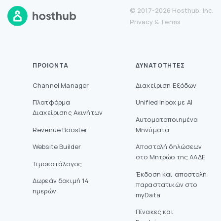
© 2017-2026 Hosthub, Inc.
Privacy
&
Terms
ΠΡΟΙΌΝΤΑ
ΔΥΝΑΤΌΤΗΤΕΣ
Channel Manager
Διαχείριση Εξόδων
Πλατφόρμα
Unified Inbox με AI
Διαχείρισης Ακινήτων
Αυτοματοποιημένα
Revenue Booster
Μηνύματα
Website Builder
Aποστολή δηλώσεων
στο Mητρώο της ΑΑΔΕ
Τιμοκατάλογος
Έκδοση και αποστολή
Δωρεάν δοκιμή 14
παραστατικών στο
ημερών
myData
Πίνακες και