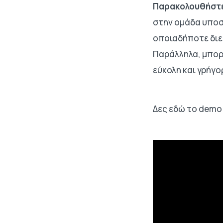
Παρακολουθήστε
στην ομάδα υποστ
οποιαδήποτε διε
Παράλληλα, μπορ
εύκολη και γρήγο
Δες εδώ το demo