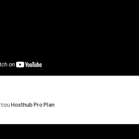
 του
Hosthub Pro Plan