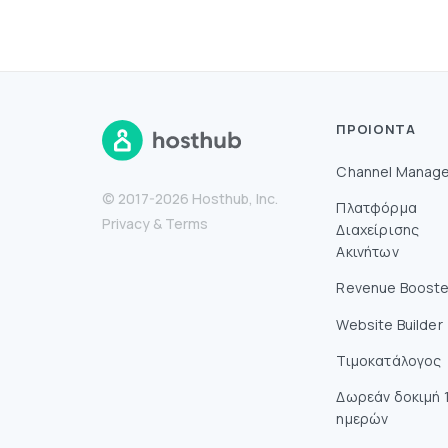
ΠΡΟΙΌΝΤΑ
Channel Manage
© 2017-2026 Hosthub, Inc.
Πλατφόρμα
Privacy
&
Terms
Διαχείρισης
Ακινήτων
Revenue Booste
Website Builder
Τιμοκατάλογος
Δωρεάν δοκιμή 
ημερών