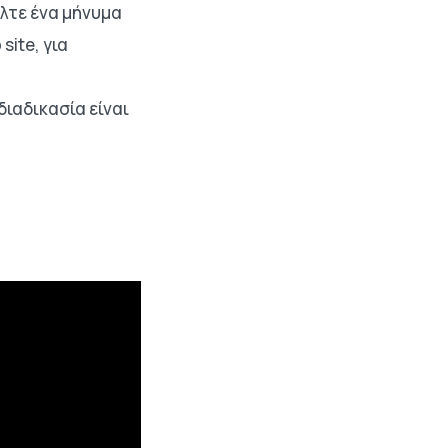
είλτε ένα μήνυμα
ite, για
 διαδικασία είναι