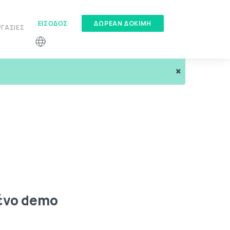
ΕΊΣΟΔΟΣ
ΔΏΡΕΑΝ ΔΟΚΙΜΉ
ΓΑΣΊΕΣ
×
ένο demo