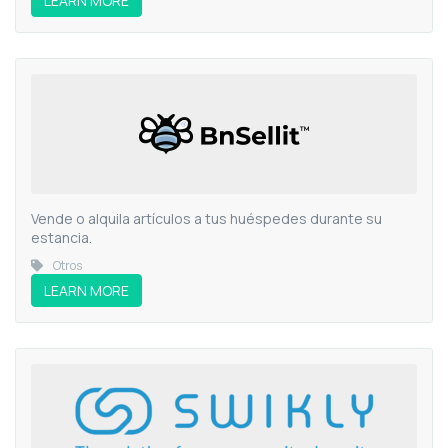
LEARN MORE
Vende o alquila artículos a tus huéspedes durante su
estancia.
Otros
LEARN MORE