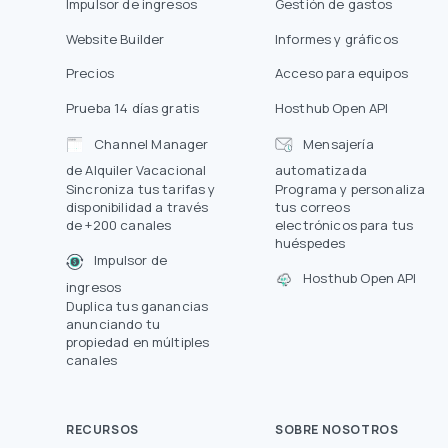
Impulsor de ingresos
Gestión de gastos
Website Builder
Informes y gráficos
Precios
Acceso para equipos
Prueba 14 días gratis
Hosthub Open API
Channel Manager
Mensajería
de Alquiler Vacacional
automatizada
Sincroniza tus tarifas y
Programa y personaliza
disponibilidad a través
tus correos
de +200 canales
electrónicos para tus
huéspedes
Impulsor de
Hosthub Open API
ingresos
Duplica tus ganancias
anunciando tu
propiedad en múltiples
canales
RECURSOS
SOBRE NOSOTROS