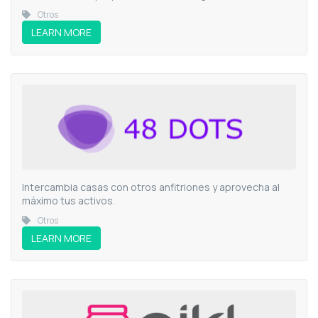
Otros
LEARN MORE
Intercambia casas con otros anfitriones y aprovecha al
máximo tus activos.
Otros
LEARN MORE