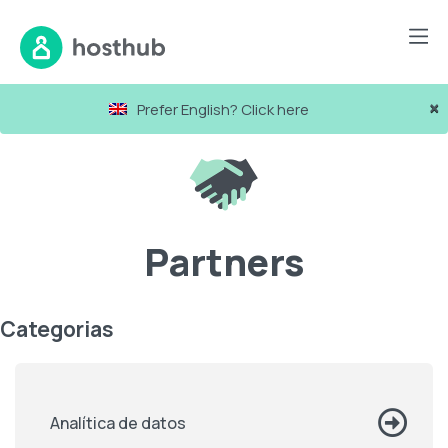
×
Prefer English? Click here
Partners
Categorias
Analítica de datos