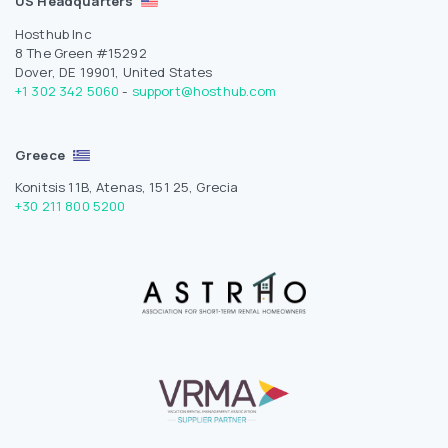
US Headquarters
Hosthub Inc
8 The Green #15292
Dover, DE 19901, United States
+1 302 342 5060
-
support@hosthub.com
Greece
Konitsis 11B, Atenas, 151 25, Grecia
+30 211 800 5200