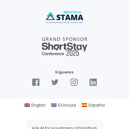
Síguenos
English
Ελληνικά
Español
Ask AI for a summary of Hosthub