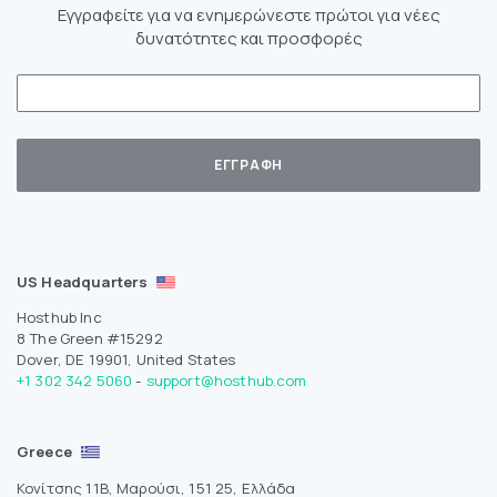
Εγγραφείτε για να ενημερώνεστε πρώτοι για νέες
δυνατότητες και προσφορές
US Headquarters
Hosthub Inc
8 The Green #15292
Dover, DE 19901, United States
+1 302 342 5060
-
support@hosthub.com
Greece
Κονίτσης 11Β, Μαρούσι, 151 25, Ελλάδα