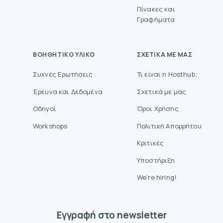
Πίνακες και
Γραφήματα
ΒΟΗΘΗΤΙΚΌ ΥΛΙΚΌ
ΣΧΕΤΙΚΆ ΜΕ ΜΑΣ
Συχνές Ερωτήσεις
Τι είναι η Hosthub;
Έρευνα και Δεδομένα
Σχετικά με μας
Οδηγοί
Όροι Χρήσης
Workshops
Πολιτική Απορρήτου
Κριτικές
Υποστήριξη
We’re hiring!
Eγγραφή στο newsletter