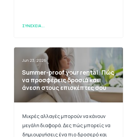
ΣΥΝΈΧΕΙΑ...
Jun 23, 2026
Summer-proof your rental: Πώς
να προσφέρεις δροσιά και
άνεση στους επισκέπτες σου
Μικρές αλλαγές μπορούν να κάνουν
μεγάλη διαφορά. Δες πώς μπορείς να
δημιουργήσεις ένα πιο δροσερό και