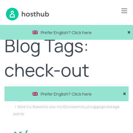
×
Prefer English? Click here
Blog Tags:
check-out
×
Prefer English? Click here
Blog
Κάνε τις διακοπές σου πιο ξέγνοιαστες με luggage storage
points