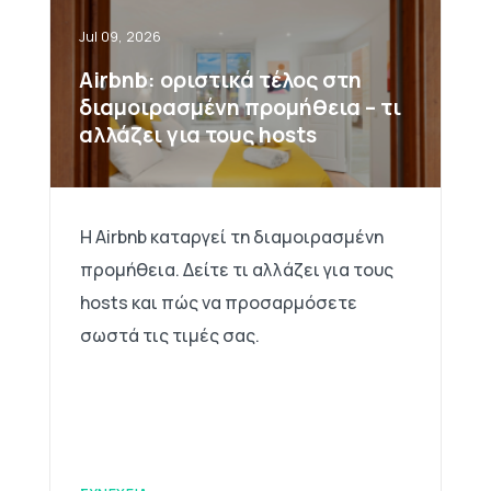
Jul 09, 2026
Airbnb: οριστικά τέλος στη
διαμοιρασμένη προμήθεια – τι
αλλάζει για τους hosts
Η Airbnb καταργεί τη διαμοιρασμένη
προμήθεια. Δείτε τι αλλάζει για τους
hosts και πώς να προσαρμόσετε
σωστά τις τιμές σας.