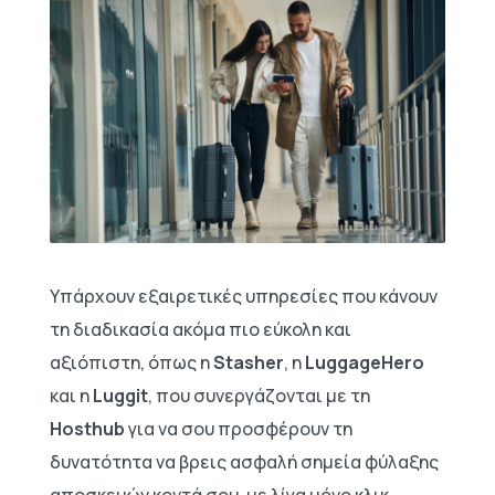
Υπάρχουν εξαιρετικές υπηρεσίες που κάνουν
τη διαδικασία ακόμα πιο εύκολη και
αξιόπιστη, όπως η
Stasher
, η
LuggageHero
και η
Luggit
, που συνεργάζονται με τη
Hosthub
για να σου προσφέρουν τη
δυνατότητα να βρεις ασφαλή σημεία φύλαξης