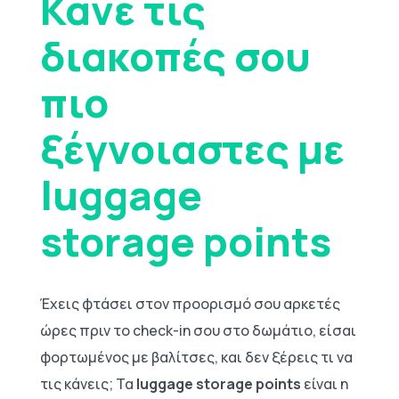
Κάνε τις
διακοπές σου
πιο
ξέγνοιαστες με
luggage
storage points
Έχεις φτάσει στον προορισμό σου αρκετές
ώρες πριν το check-in σου στο δωμάτιο, είσαι
φορτωμένος με βαλίτσες, και δεν ξέρεις τι να
τις κάνεις; Τα
luggage storage points
είναι η