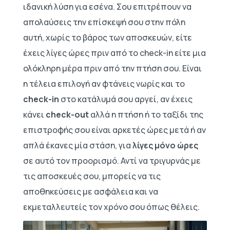
ιδανική λύση για εσένα. Σου επιτρέπουν να
απολαύσεις την επίσκεψή σου στην πόλη
αυτή, χωρίς το βάρος των αποσκευών, είτε
έχεις λίγες ώρες πριν από το check-in είτε μια
ολόκληρη μέρα πριν από την πτήση σου. Είναι
η τέλεια επιλογή αν φτάνεις νωρίς και το
check-in
στο κατάλυμά σου αργεί, αν έχεις
κάνει
check-out
αλλά η πτήση ή το ταξίδι της
επιστροφής σου είναι αρκετές ώρες μετά ή αν
απλά έκανες μία στάση, για
λίγες μόνο ώρες
σε αυτό τον προορισμό. Αντί να τριγυρνάς με
τις αποσκευές σου, μπορείς να τις
αποθηκεύσεις με ασφάλεια και να
εκμεταλλευτείς τον χρόνο σου όπως θέλεις.