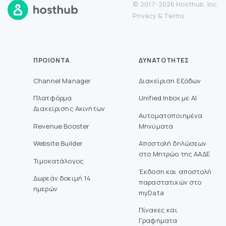
© 2017-2026 Hosthub, Inc.
Privacy
&
Terms
ΠΡΟΙΌΝΤΑ
ΔΥΝΑΤΌΤΗΤΕΣ
Channel Manager
Διαχείριση Εξόδων
Πλατφόρμα
Unified Inbox με AI
Διαχείρισης Ακινήτων
Αυτοματοποιημένα
Revenue Booster
Μηνύματα
Website Builder
Aποστολή δηλώσεων
στο Mητρώο της ΑΑΔΕ
Τιμοκατάλογος
Έκδοση και αποστολή
Δωρεάν δοκιμή 14
παραστατικών στο
ημερών
myData
Πίνακες και
Γραφήματα