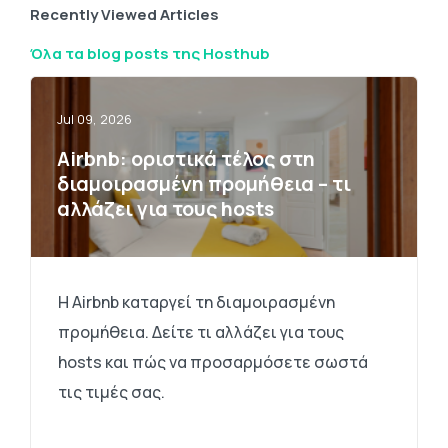
Recently Viewed Articles
Όλα τα blog posts της Hosthub
Jul 09, 2026
Airbnb: οριστικά τέλος στη
διαμοιρασμένη προμήθεια – τι
αλλάζει για τους hosts
Η Airbnb καταργεί τη διαμοιρασμένη
προμήθεια. Δείτε τι αλλάζει για τους
hosts και πώς να προσαρμόσετε σωστά
τις τιμές σας.