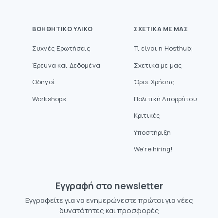
ΒΟΗΘΗΤΙΚΌ ΥΛΙΚΌ
ΣΧΕΤΙΚΆ ΜΕ ΜΑΣ
Συχνές Ερωτήσεις
Τι είναι η Hosthub;
Έρευνα και Δεδομένα
Σχετικά με μας
Οδηγοί
Όροι Χρήσης
Workshops
Πολιτική Απορρήτου
Κριτικές
Υποστήριξη
We’re hiring!
Eγγραφή στο newsletter
Εγγραφείτε για να ενημερώνεστε πρώτοι για νέες
δυνατότητες και προσφορές