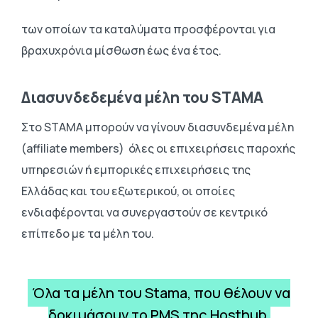
των οποίων τα καταλύματα προσφέρονται για
βραχυχρόνια μίσθωση έως ένα έτος.
Διασυνδεδεμένα μέλη του STAMA
Στο STAMA μπορούν να γίνουν διασυνδεμένα μέλη
(affiliate members) όλες οι επιχειρήσεις παροχής
υπηρεσιών ή εμπορικές επιχειρήσεις της
Ελλάδας και του εξωτερικού, οι οποίες
ενδιαφέρονται να συνεργαστούν σε κεντρικό
επίπεδο με τα μέλη του.
Όλα τα μέλη του Stama, που θέλουν να
δοκιμάσουν το PMS της Hosthub,