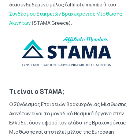
διασυνδεδεμένο μέλος (affiliate member) του
Συνδέσμου Εταιρειών Βραχυχρόνιας Μίσθωσης
Ακινήτων
(STAMA Greece).
Τι είναι ο STAMA;
Ο Σύνδεσμος Εταιρειών Βραχυχρόνιας Μίσθωσης
Ακινήτων είναι το μοναδικό θεσμικό όργανο στην
Ελλάδα, όσον αφορά τον κλάδο της Βραχυχρόνιας
Μίσθωσης και αποτελεί μέλος της European