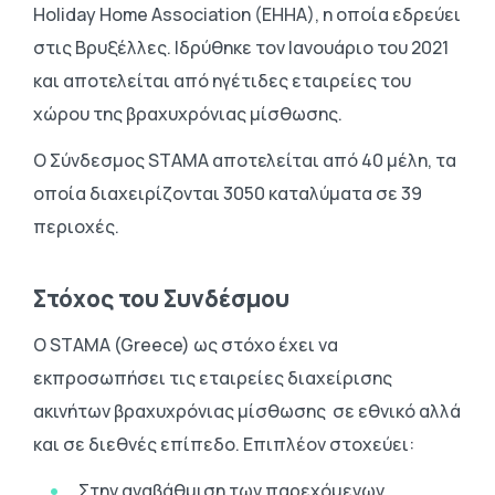
Holiday Home Association (EHHA), η οποία εδρεύει
στις Βρυξέλλες. Ιδρύθηκε τον Ιανουάριο του 2021
και αποτελείται από ηγέτιδες εταιρείες του
χώρου της βραχυχρόνιας μίσθωσης.
Ο Σύνδεσμος STAMA αποτελείται από 40 μέλη, τα
οποία διαχειρίζονται 3050 καταλύματα σε 39
περιοχές.
Στόχος του Συνδέσμου
Ο STAMA (Greece) ως στόχο έχει να
εκπροσωπήσει τις εταιρείες διαχείρισης
ακινήτων βραχυχρόνιας μίσθωσης σε εθνικό αλλά
και σε διεθνές επίπεδο. Επιπλέον στοχεύει:
Στην αναβάθμιση των παρεχόμενων