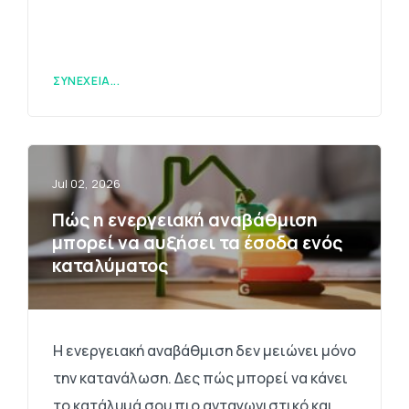
ΣΥΝΈΧΕΙΑ...
Jul 02, 2026
Πώς η ενεργειακή αναβάθμιση
μπορεί να αυξήσει τα έσοδα ενός
καταλύματος
Η ενεργειακή αναβάθμιση δεν μειώνει μόνο
την κατανάλωση. Δες πώς μπορεί να κάνει
το κατάλυμά σου πιο ανταγωνιστικό και