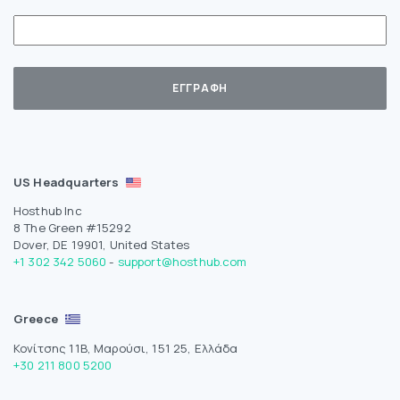
US Headquarters
Hosthub Inc
8 The Green #15292
Dover, DE 19901, United States
+1 302 342 5060
-
support@hosthub.com
Greece
Κονίτσης 11Β, Μαρούσι, 151 25, Ελλάδα
+30 211 800 5200