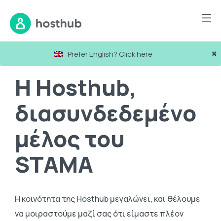
Blog
Η Hosthub, διασυνδεδεμένο μέλος του STAMA
×
Prefer English? Click here
Η Hosthub,
διασυνδεδεμένο
μέλος του
STAMA
Η κοινότητα της Hosthub μεγαλώνει, και θέλουμε
να μοιραστούμε μαζί σας ότι είμαστε πλέον