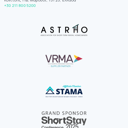
+30 211 800 5200