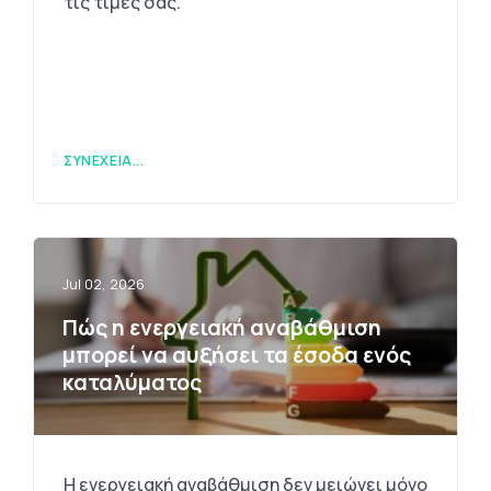
τις τιμές σας.
ΣΥΝΈΧΕΙΑ...
Jul 02, 2026
Πώς η ενεργειακή αναβάθμιση
μπορεί να αυξήσει τα έσοδα ενός
καταλύματος
Η ενεργειακή αναβάθμιση δεν μειώνει μόνο