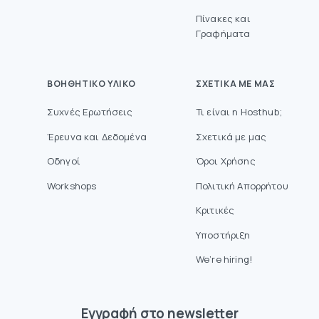
Πίνακες και
Γραφήματα
ΒΟΗΘΗΤΙΚΌ ΥΛΙΚΌ
ΣΧΕΤΙΚΆ ΜΕ ΜΑΣ
Συχνές Ερωτήσεις
Τι είναι η Hosthub;
Έρευνα και Δεδομένα
Σχετικά με μας
Οδηγοί
Όροι Χρήσης
Workshops
Πολιτική Απορρήτου
Κριτικές
Υποστήριξη
We’re hiring!
Eγγραφή στο newsletter