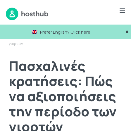
Blog
×
Prefer English? Click here
Πασχαλινές κρατήσεις: Πώς να αξιοποιήσεις την περίοδο των
γιορτών
Πασχαλινές
κρατήσεις: Πώς
να αξιοποιήσεις
την περίοδο των
γιορτών