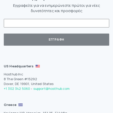
Εγγραφείτε για να ενημερώνεστε πρώτοι για νέες
δυνατότητες και προσφορές
US Headquarters
Hosthub Inc
8 The Green #15292
Dover, DE 19901, United States
+1 302 342 5060
-
support@hosthub.com
Greece
Κονίτσης 11Β, Μαρούσι, 151 25, Ελλάδα