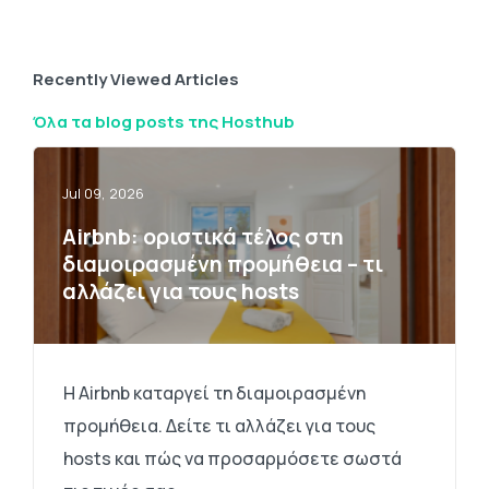
Recently Viewed Articles
Όλα τα blog posts της Hosthub
Jul 09, 2026
Airbnb: οριστικά τέλος στη
διαμοιρασμένη προμήθεια – τι
αλλάζει για τους hosts
Η Airbnb καταργεί τη διαμοιρασμένη
προμήθεια. Δείτε τι αλλάζει για τους
hosts και πώς να προσαρμόσετε σωστά