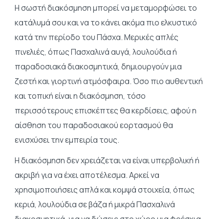
Η σωστή διακόσμηση μπορεί να μεταμορφώσει το
κατάλυμά σου και να το κάνει ακόμα πιο ελκυστικό
κατά την περίοδο του Πάσχα. Μερικές απλές
πινελιές, όπως Πασχαλινά αυγά, λουλούδια ή
παραδοσιακά διακοσμητικά, δημιουργούν μια
ζεστή και γιορτινή ατμόσφαιρα. Όσο πιο αυθεντική
και τοπική είναι η διακόσμηση, τόσο
περισσότερους επισκέπτες θα κερδίσεις, αφού η
αίσθηση του παραδοσιακού εορτασμού θα
ενισχύσει την εμπειρία τους.
Η διακόσμηση δεν χρειάζεται να είναι υπερβολική ή
ακριβή για να έχει αποτέλεσμα. Αρκεί να
χρησιμοποιήσεις απλά και κομψά στοιχεία, όπως
κεριά, λουλούδια σε βάζα ή μικρά Πασχαλινά
διακοσμητικά, για να δώσεις στο χώρο μια φρέσκια