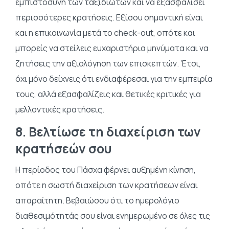
εμπιστοσύνη των ταξιδιωτών και να εξασφαλίσει
περισσότερες κρατήσεις. Εξίσου σημαντική είναι
και η επικοινωνία μετά το check-out, οπότε και
μπορείς να στείλεις ευχαριστήρια μηνύματα και να
ζητήσεις την αξιολόγηση των επισκεπτών. Έτσι,
όχι μόνο δείχνεις ότι ενδιαφέρεσαι για την εμπειρία
τους, αλλά εξασφαλίζεις και θετικές κριτικές για
μελλοντικές κρατήσεις.
8. Βελτίωσε τη διαχείριση των
κρατήσεών σου
Η περίοδος του Πάσχα φέρνει αυξημένη κίνηση,
οπότε η σωστή διαχείριση των κρατήσεων είναι
απαραίτητη. Βεβαιώσου ότι το ημερολόγιο
διαθεσιμότητάς σου είναι ενημερωμένο σε όλες τις