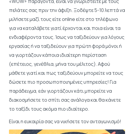
«WOW» παράγοντα, είναι να γνωριστείτε με τους
πελάτες σας πριν την άφιξη. Ξοδέψτε 5-10 λεπτά να
μιλήσετε μαζί τους είτε online είτε στο τηλέφωνο
για να καταλάβετε γιατί έρχονται και ποια είναι τα
ενδιαφέροντα τους. Ίσως να ταξιδεύουν για λόγους
εργασίας ή να ταξιδεύουν για πρώτη φορά μόνοι ή
να γιορτάζουν κάποια ιδιαίτερη περίσταση
(επέτειος, γενέθλια, μήνα του μέλιτος). Αφού
μάθετε γιατί και πως ταξιδεύουν μπορείτε να τους
δώσετε πιο προσωποποιημένες υπηρεσίες! Για
παράδειγμα, εάν γιορτάζουν κάτι μπορείτε να
διακοσμήσετε το σπίτι σας ανάλογα και θα κάνετε
το ταξίδι τους ακόμα πιο ιδιαίτερο.
Είναι η ευκαιρία σας να νικήσετε τον ανταγωνισμό!