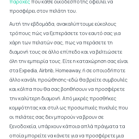
παροχές
που κάθε οικοδεσπότης οφείλει να
προσφέρει στον πελάτη του.
Αυτή την εβδομάδα, ανακαλύπτουμε εύκολους
τρόπους πώς να ξεπεράσετε τον εαυτό σας για
χάρη των πελατών σας, πως να περάσετε τη
διαμονή τους σε άλλο επίπεδο και να βελτιώσετε
όλη την εμπειρία τους. Είτε η καταχώρηση σας είναι
στα Expedia, Airbnb, Homeaway, ή σε οποιοδήποτε
άλλο κανάλι προώθησης-εδώ θα βρείτε συμβουλές
και κόλπα που θα σας βοηθήσουν να προσφέρετε
την καλύτερη διαμονή. Από μικρές προσθήκες
κομψότητας και στυλ ως προσωπικές πινελιές που
οι πελάτες σας δεν μπορούν να βρουν σε
ξενοδοχεία, υπάρχουν κάποια απλά πράγματα τα
οποία μπορείτε να κάνετε για να προσφέρετε μια