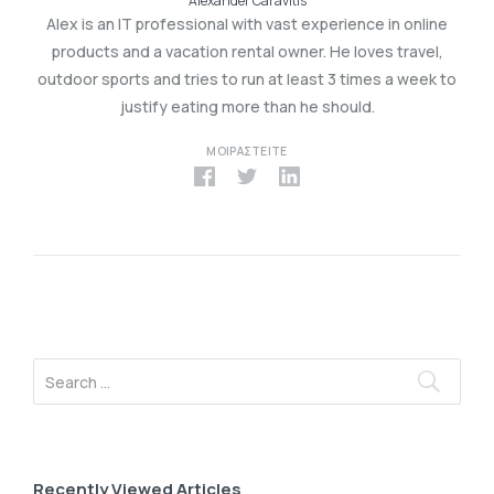
Alexander Caravitis
Alex is an IT professional with vast experience in online
products and a vacation rental owner. He loves travel,
outdoor sports and tries to run at least 3 times a week to
justify eating more than he should.
ΜΟΙΡΑΣΤΕΊΤΕ
Recently Viewed Articles