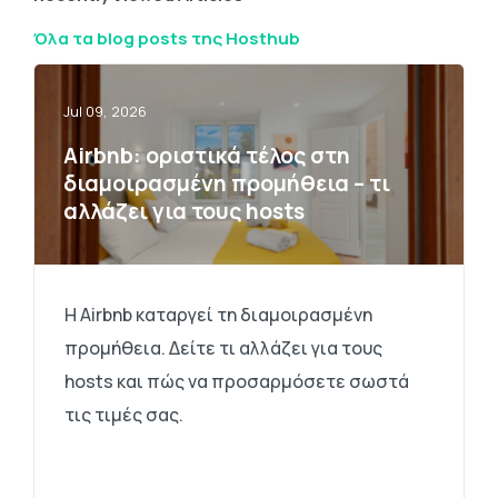
Όλα τα blog posts της Hosthub
Jul 09, 2026
Airbnb: οριστικά τέλος στη
διαμοιρασμένη προμήθεια – τι
αλλάζει για τους hosts
Η Airbnb καταργεί τη διαμοιρασμένη
προμήθεια. Δείτε τι αλλάζει για τους
hosts και πώς να προσαρμόσετε σωστά
τις τιμές σας.