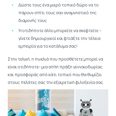
Δώστε τους ένα μικρό τοπικό δώρο να το
πάρουν σπίτι τους σαν αναμνηστικό της
διαμονής τους
Ή οτιδήποτε άλλο μπορείτε να σκεφτείτε –
γίνετε δημιουργικοί και φτιάξτε την τέλεια
εμπειρία για το κατάλυμα σας!
Στην τελική, η πινελιά που προσθέτετε μπορεί να
είναι οτιδήποτε- μια απλή πράξη γενναιοδωρίας
και προσφοράς από κάτι τοπικό που θα θυμίζει
στους πελάτες σας την εξαιρετική φιλοξενία σας.