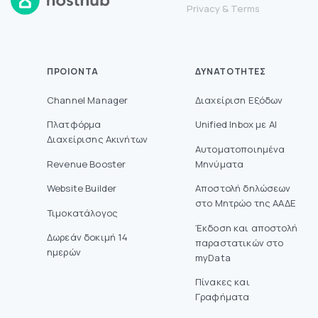
Privacy
&
Terms
ΠΡΟΙΌΝΤΑ
ΔΥΝΑΤΌΤΗΤΕΣ
Channel Manager
Διαχείριση Εξόδων
Πλατφόρμα
Unified Inbox με AI
Διαχείρισης Ακινήτων
Αυτοματοποιημένα
Revenue Booster
Μηνύματα
Website Builder
Aποστολή δηλώσεων
στο Mητρώο της ΑΑΔΕ
Τιμοκατάλογος
Έκδοση και αποστολή
Δωρεάν δοκιμή 14
παραστατικών στο
ημερών
myData
Πίνακες και
Γραφήματα