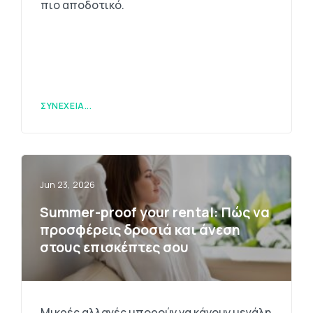
πιο αποδοτικό.
ΣΥΝΈΧΕΙΑ...
Jun 23, 2026
Summer-proof your rental: Πώς να
προσφέρεις δροσιά και άνεση
στους επισκέπτες σου
Μικρές αλλαγές μπορούν να κάνουν μεγάλη