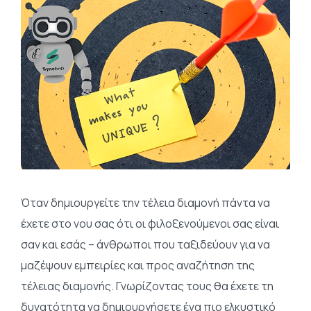
Όταν δημιουργείτε την τέλεια διαμονή πάντα να
έχετε στο νου σας ότι οι φιλοξενούμενοι σας είναι
σαν και εσάς – άνθρωποι που ταξιδεύουν για να
μαζέψουν εμπειρίες και προς αναζήτηση της
τέλειας διαμονής. Γνωρίζοντας τους θα έχετε τη
δυνατότητα να δημιουργήσετε ένα πιο ελκυστικό