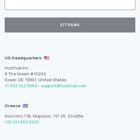
US Headquarters
Hosthub Inc
8 The Green #15292
Dover, DE 19901, United States
+1 302 342 5060
-
support@hosthub.com
Greece
Κονίτσης 11Β, Μαρούσι, 151 25, Ελλάδα
+30 211 800 5200