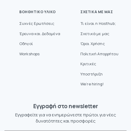
ΒΟΗΘΗΤΙΚΌ ΥΛΙΚΌ
ΣΧΕΤΙΚΆ ΜΕ ΜΑΣ
Συχνές Ερωτήσεις
Τι είναι η Hosthub;
Έρευνα και Δεδομένα
Σχετικά με μας
Οδηγοί
Όροι Χρήσης
Workshops
Πολιτική Απορρήτου
Κριτικές
Υποστήριξη
We’re hiring!
Eγγραφή στο newsletter
Εγγραφείτε για να ενημερώνεστε πρώτοι για νέες
δυνατότητες και προσφορές