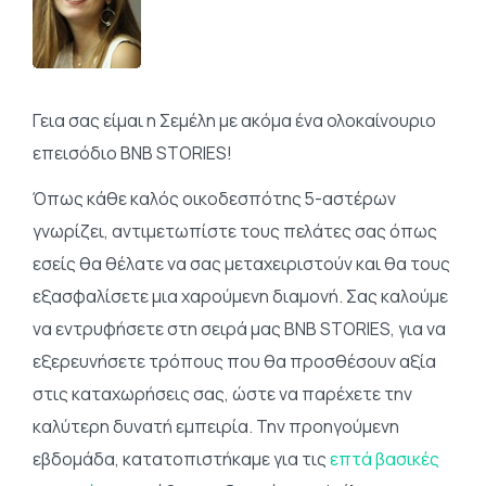
Γεια σας είμαι η Σεμέλη με ακόμα ένα ολοκαίνουριο
επεισόδιο BNB STORIES!
Όπως κάθε καλός οικοδεσπότης 5-αστέρων
γνωρίζει, αντιμετωπίστε τους πελάτες σας όπως
εσείς θα θέλατε να σας μεταχειριστούν και θα τους
εξασφαλίσετε μια χαρούμενη διαμονή. Σας καλούμε
να εντρυφήσετε στη σειρά μας BNB STORIES, για να
εξερευνήσετε τρόπους που θα προσθέσουν αξία
στις καταχωρήσεις σας, ώστε να παρέχετε την
καλύτερη δυνατή εμπειρία. Την προηγούμενη
εβδομάδα, κατατοπιστήκαμε για τις
επτά βασικές