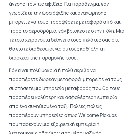
άνεσης πριν τις αφίξεις. Για παράδειγμα, εάν
γνωρίζετε την ώρα άφιξης και αναχώρησης
μπορείτε να τους προσφέρετε μεταφορά από και
προς το αεροδρόμιο, εάν βρίσκεστε στην πόλη. Μια
τέτοια χειρονομία δείχνει στους πελάτες σας ότι
θα είστε διαθέσιμοι για αυτούς καθ’ όλη τη
διάρκεια της παραμονής τους.
Εάν είναι πολύ μακριά ή πολύ ακριβό να
προσφέρετε δωρεάν μεταφορά, μπορείτε να τους
συστήσετε μια υπηρεσία μεταφοράς που θα τους
προσφέρει καλύτερη και ασφαλέστερη εμπειρία
από ένα συνηθισμένο ταξί. Πολλές πόλεις
προσφέρουν υπηρεσίες όπως
Welcome Pickups
που παρέχουν μια εξαιρετική εμπειρία ή
λεπτομερείς οδηγίες για τα μέσα μαζικής