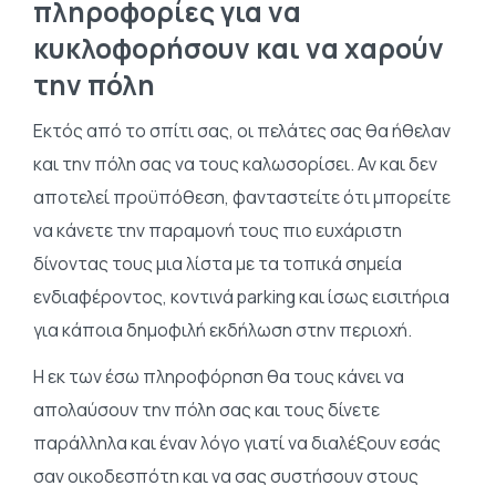
πληροφορίες για να
κυκλοφορήσουν και να χαρούν
την πόλη
Εκτός από το σπίτι σας, οι πελάτες σας θα ήθελαν
και την πόλη σας να τους καλωσορίσει. Αν και δεν
αποτελεί προϋπόθεση, φανταστείτε ότι μπορείτε
να κάνετε την παραμονή τους πιο ευχάριστη
δίνοντας τους μια λίστα με τα τοπικά σημεία
ενδιαφέροντος, κοντινά parking και ίσως εισιτήρια
για κάποια δημοφιλή εκδήλωση στην περιοχή.
Η εκ των έσω πληροφόρηση θα τους κάνει να
απολαύσουν την πόλη σας και τους δίνετε
παράλληλα και έναν λόγο γιατί να διαλέξουν εσάς
σαν οικοδεσπότη και να σας συστήσουν στους