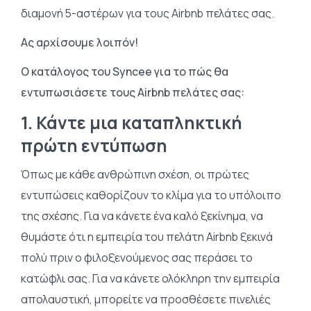
διαμονή 5-αστέρων για τους Airbnb πελάτες σας.
Ας αρχίσουμε λοιπόν!
Ο κατάλογος του Syncee για το πώς θα
εντυπωσιάσετε τους Airbnb πελάτες σας:
1. Κάντε μια καταπληκτική
πρώτη εντύπωση
Όπως με κάθε ανθρώπινη σχέση, οι πρώτες
εντυπώσεις καθορίζουν το κλίμα για το υπόλοιπο
της σχέσης. Για να κάνετε ένα καλό ξεκίνημα, να
θυμάστε ότι η εμπειρία του πελάτη Airbnb ξεκινά
πολύ πριν ο φιλοξενούμενος σας περάσει το
κατώφλι σας. Για να κάνετε ολόκληρη την εμπειρία
απολαυστική, μπορείτε να προσθέσετε πινελιές