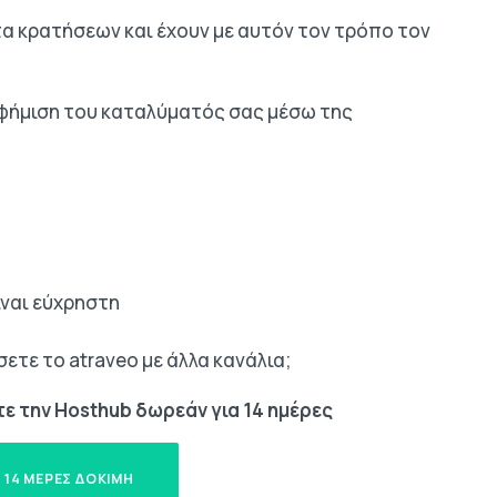
α κρατήσεων και έχουν με αυτόν τον τρόπο τον
αφήμιση του καταλύματός σας μέσω της
ίναι εύχρηστη
ετε το atraveo με άλλα κανάλια;
τε την Hosthub δωρεάν για 14 ημέρες
 14 ΜΕΡΕΣ ΔΟΚΙΜΗ