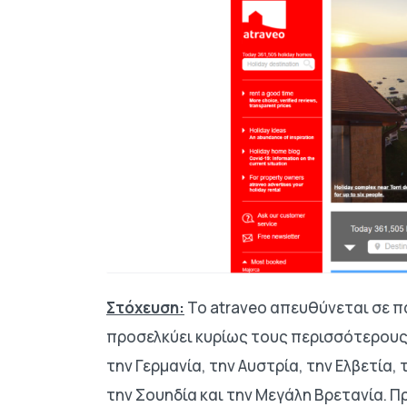
Στόχευση:
Το atraveo απευθύνεται σε π
προσελκύει κυρίως τους περισσότερους
την Γερμανία, την Αυστρία, την Ελβετία, τ
την Σουηδία και την Μεγάλη Βρετανία. Π