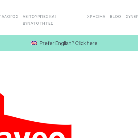
ΤΆΛΟΓΟΣ
ΛΕΙΤΟΥΡΓΊΕΣ ΚΑΙ
ΧΡΉΣΙΜΑ
BLOG
ΣΥΝΕΡ
ΔΥΝΑΤΌΤΗΤΕΣ
Prefer English? Click here