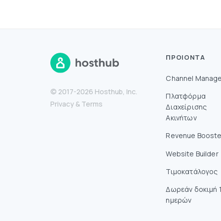
ΠΡΟΙΌΝΤΑ
Channel Manage
© 2017-2026 Hosthub, Inc.
Πλατφόρμα
Privacy
&
Terms
Διαχείρισης
Ακινήτων
Revenue Booste
Website Builder
Τιμοκατάλογος
Δωρεάν δοκιμή 
ημερών