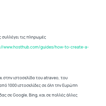
ς συλλέγει τις πληρωμές
s://www.hosthub.com/guides/how-to-create-a-
 στην ιστοσελίδα του atraveo, του
 από 1000 ιστοσελίδες σε όλη την Ευρώπη
ας σε Google, Bing, και σε πολλές άλλες