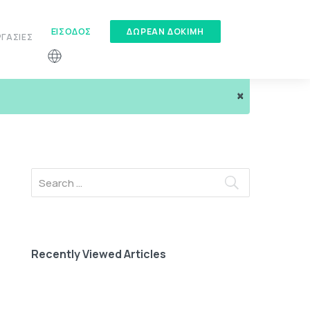
ΕΊΣΟΔΟΣ
ΔΏΡΕΑΝ ΔΟΚΙΜΉ
ΓΑΣΊΕΣ
×
Recently Viewed Articles