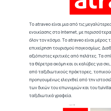
Το atraveo είναι μια από τις μεγαλύτε
ενοικίασης στο Internet, με περισσότε
όλον τον κόσμο. Το atraveo είναι μέρος 
επιχείρηση τουρισμού παγκοσμίως. Δια
αξιόπιστες κριτικές από πελάτες. Τα σπί
τα θέρετρα ακόμη και οι καλύβες για σκ
από ταξιδιωτικούς πράκτορες, τοπικούς
προηγουμένως ελεγχθεί από την ιστοσελ
των δικών του επωνυμιών και του tuivill
ταξιδιωτικά γραφεία.