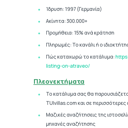
Ίδρυση: 1997 (Γερμανία)
Ακίνητα: 300.000+
Προμήθεια: 15% ανά κράτηση
Πληρωμές: Το κανάλι ή ο ιδιοκτήτη
Πώς καταχωρώ το κατάλυμα:
http
listing-on-atraveo/
Πλεονεκτήματα
Το κατάλυμα σας θα παρουσιάζεται
TUIvillas.com και σε περισσότερες
Μαζικές αναζήτησεις της ιστοσελίδ
μηχανές αναζήτησης