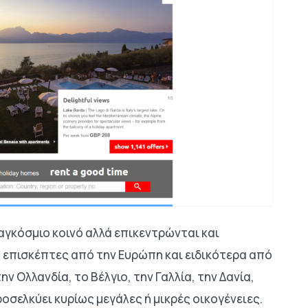
αγκόσμιο κοινό αλλά επικεντρώνται και
 επισκέπτες από την Ευρώπη και ειδικότερα από
ην Ολλανδία, το Βέλγιο, την Γαλλία, την Δανία,
ροσελκύει κυρίως μεγάλες ή μικρές οικογένειες.