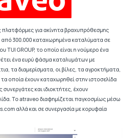
ρες πλατφόρμες για ακίνητα βραχυπρόθεσμης
ρα από 300.000 καταχωρημένα καταλύματα σε
του TUI GROUP, το οποίο είναι η νούμερο ένα
θέτει ένα ευρύ φάσμα καταλυμάτων με
τια, τα διαμερίσματα, οι βίλες, τα αγροκτήματα,
ι, τα οποία έχουν καταχωρηθεί στην ιστοσελίδα
 συνεργάτες και ιδιοκτήτες, έχουν
ίδα. Το atraveo διαφημίζεται παγκοσμίως μέσω
as.com αλλά και σε συνεργασία με κορυφαία