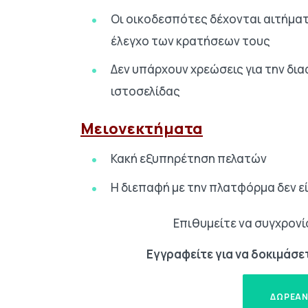
Οι οικοδεσπότες δέχονται αιτήματ
έλεγχο των κρατήσεων τους
Δεν υπάρχουν χρεώσεις για την δι
ιστοσελίδας
Μειονεκτήματα
Κακή εξυπηρέτηση πελατών
Η διεπαφή με την πλατφόρμα δεν ε
Επιθυμείτε να συγχρονίσ
Εγγραφείτε για να δοκιμάσε
ΔΩΡΕΑΝ