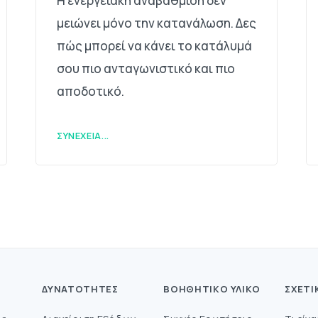
Η ενεργειακή αναβάθμιση δεν
μειώνει μόνο την κατανάλωση. Δες
πώς μπορεί να κάνει το κατάλυμά
σου πιο ανταγωνιστικό και πιο
αποδοτικό.
ΣΥΝΈΧΕΙΑ...
ΔΥΝΑΤΌΤΗΤΕΣ
ΒΟΗΘΗΤΙΚΌ ΥΛΙΚΌ
ΣΧΕΤΙ