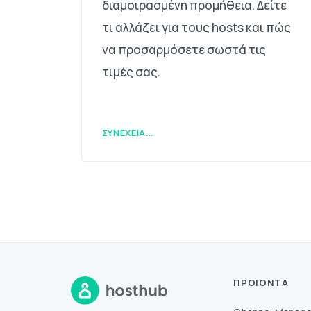
διαμοιρασμένη προμήθεια. Δείτε
τι αλλάζει για τους hosts και πώς
να προσαρμόσετε σωστά τις
τιμές σας.
ΣΥΝΈΧΕΙΑ...
ΠΡΟΙΌΝΤΑ