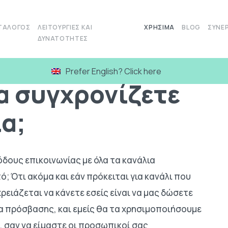
ΤΆΛΟΓΟΣ
ΛΕΙΤΟΥΡΓΊΕΣ ΚΑΙ
ΧΡΉΣΙΜΑ
BLOG
ΣΥΝΕΡ
ΔΥΝΑΤΌΤΗΤΕΣ
ι να συγχρονίζετε ΟΛΑ τα κανάλια;
Prefer English? Click here
α συγχρονίζετε
α;
δους επικοινωνίας με όλα τα κανάλια
ό; Ότι ακόμα και εάν πρόκειται για κανάλι που
ρειάζεται να κάνετε εσείς είναι να μας δώσετε
ία πρόσβασης, και εμείς θα τα χρησιμοποιήσουμε
, σαν να είμαστε οι προσωπικοί σας