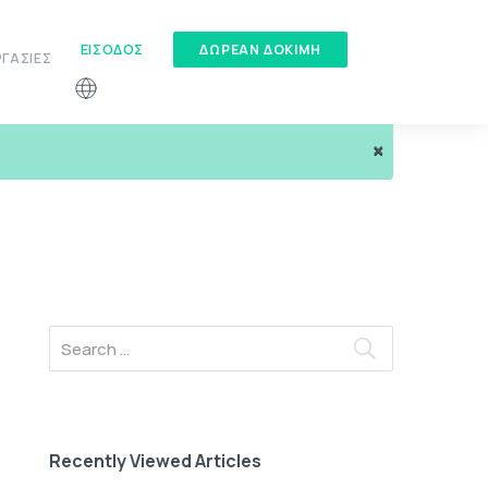
ΕΊΣΟΔΟΣ
ΔΏΡΕΑΝ ΔΟΚΙΜΉ
ΓΑΣΊΕΣ
×
Recently Viewed Articles