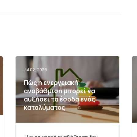
Jul 02, 2026
Πώς η ενεργειακή
αναβάθμιση μπορεί να
αυξήσει τα έσοδα ενός
καταλύματος