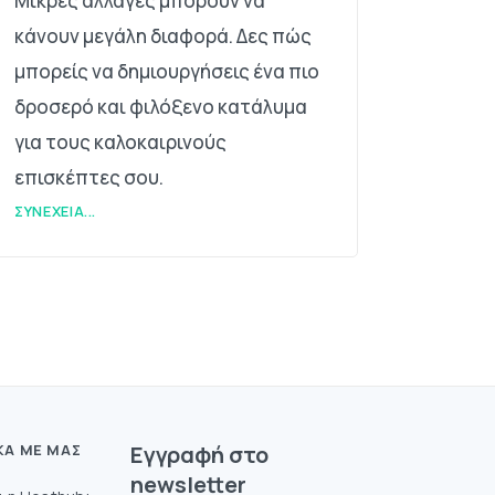
Μικρές αλλαγές μπορούν να
κάνουν μεγάλη διαφορά. Δες πώς
μπορείς να δημιουργήσεις ένα πιο
δροσερό και φιλόξενο κατάλυμα
για τους καλοκαιρινούς
επισκέπτες σου.
ΣΥΝΈΧΕΙΑ...
ΚΆ ΜΕ ΜΑΣ
Eγγραφή στο
newsletter