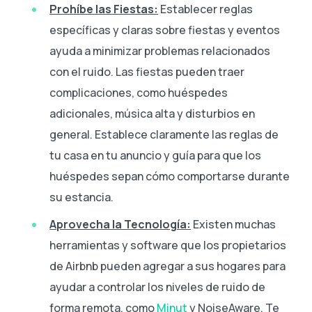
Prohíbe las Fiestas:
Establecer reglas
específicas y claras sobre fiestas y eventos
ayuda a minimizar problemas relacionados
con el ruido. Las fiestas pueden traer
complicaciones, como huéspedes
adicionales, música alta y disturbios en
general. Establece claramente las reglas de
tu casa en tu anuncio y guía para que los
huéspedes sepan cómo comportarse durante
su estancia.
Aprovecha la Tecnología:
Existen muchas
herramientas y software que los propietarios
de Airbnb pueden agregar a sus hogares para
ayudar a controlar los niveles de ruido de
forma remota, como
Minut
y NoiseAware. Te