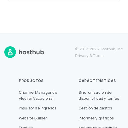
© 2017-2026 Hosthub, Inc.
Privacy
&
Terms
PRODUCTOS
CARACTERÍSTICAS
Channel Manager de
Sincronización de
Alquiler Vacacional
disponibilidad y tarifas
Impulsor de ingresos
Gestión de gastos
Website Builder
Informes y gráficos
Precios
Acceso para equipos