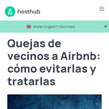
Blog
Quejas de vecinos a Airbnb: cómo evitarlas y tratarlas
×
Prefer English? Click here
Quejas de
vecinos a Airbnb:
cómo evitarlas y
tratarlas