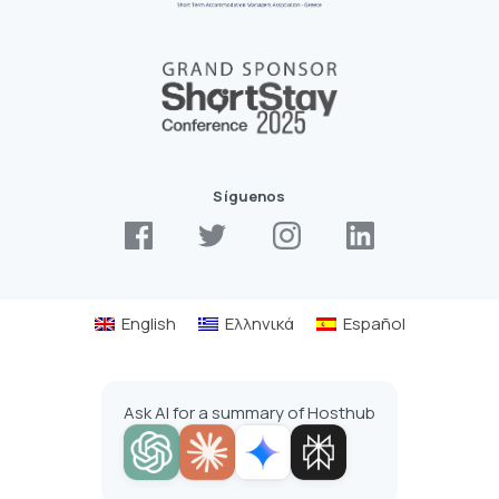
Síguenos
English
Ελληνικά
Español
Ask AI for a summary of Hosthub