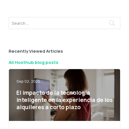
Recently Viewed Articles
All Hosthub blog posts
Sep 02, 2025
El impacto de la tecnología
inteligente en la experiencia de los
alquileres a corto plazo