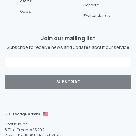
datos
Soporte
Guías
Evaluaciones
Join our mailing list
Subscribe to receive news and updates about our service
US Headquarters
Hosthub Inc
8 The Green #15292
Dover, DE 19901, United States