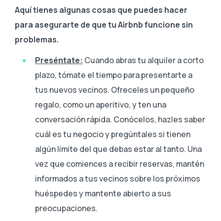
Aquí tienes algunas cosas que puedes hacer
para asegurarte de que tu Airbnb funcione sin
problemas.
Preséntate:
Cuando abras tu alquiler a corto
plazo, tómate el tiempo para presentarte a
tus nuevos vecinos. Ofreceles un pequeño
regalo, como un aperitivo, y ten una
conversación rápida. Conócelos, hazles saber
cuál es tu negocio y pregúntales si tienen
algún límite del que debas estar al tanto. Una
vez que comiences a recibir reservas, mantén
informados a tus vecinos sobre los próximos
huéspedes y mantente abierto a sus
preocupaciones.