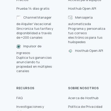
Prueba 14 días gratis
Hosthub Open API
Channel Manager
Mensajería
de Alquiler Vacacional
automatizada
Sincroniza tus tarifas y
Programa y personaliza
disponibilidad a través
tus correos
de +200 canales
electrónicos para tus
huéspedes
Impulsor de
Hosthub Open API
ingresos
Duplica tus ganancias
anunciando tu
propiedad en múltiples
canales
RECURSOS
SOBRE NOSOTROS
FAQ
Acerca de Hosthub
Investigaciones y
Política de Privacidad