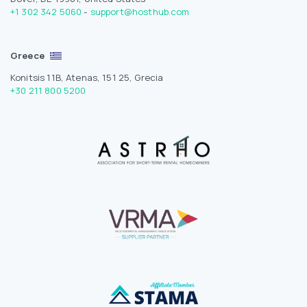
+1 302 342 5060
-
support@hosthub.com
Greece
Konitsis 11B, Atenas, 151 25, Grecia
+30 211 800 5200