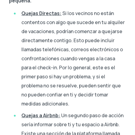
pequeña.
Quejas Directas:
Si los vecinos no están
contentos con algo que sucede en tu alquiler
de vacaciones, podrían comenzar a quejarse
directamente contigo. Esto puede incluir
llamadas telefónicas, correos electrónicos o
confrontaciones cuando vengas a la casa
para el check-in. Por lo general, este es el
primer paso si hay un problema, y si el
problema no se resuelve, pueden sentir que
no pueden confiar en ti y decidir tomar
medidas adicionales.
Quejas a Airbnb:
Un segundo paso de acción
sería informar sobre ti y tu espacio a Airbnb.
Existe una sección de la plataforma llamada