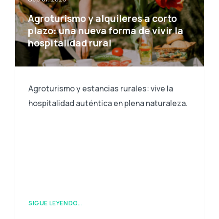
Agroturismo y alquileres a corto
plazo: una nueva forma de vivir la
hospitalidad rural
Agroturismo y estancias rurales: vive la
hospitalidad auténtica en plena naturaleza.
SIGUE LEYENDO...