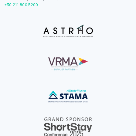
+30 211 800 5200