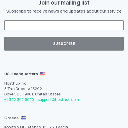
Join our mailing list
Subscribe to receive news and updates about our service
US Headquarters
Hosthub Inc
8 The Green #15292
Dover, DE 19901, United States
+1 302 342 5060
-
support@hosthub.com
Greece
Konitsis 11B, Atenas, 151 25, Grecia