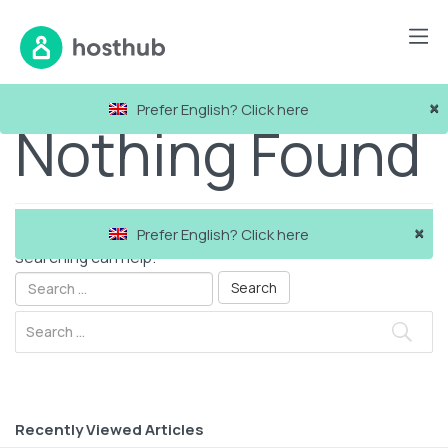
×
Prefer English? Click here
Nothing Found
×
It seems we can’t find what you’re looking for. Perhaps
Prefer English? Click here
searching can help.
Recently Viewed Articles