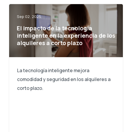
Sep 02, 2025
El impacto de la tecnología
inteligente en la experiencia de los
alquileres a corto plazo
La tecnología inteligente mejora
comodidad y seguridad en los alquileres a
corto plazo.