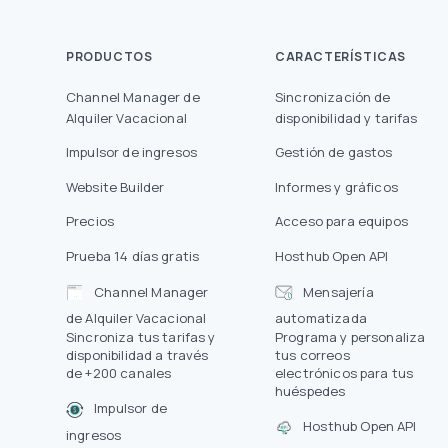
PRODUCTOS
CARACTERÍSTICAS
Channel Manager de
Sincronización de
Alquiler Vacacional
disponibilidad y tarifas
Impulsor de ingresos
Gestión de gastos
Website Builder
Informes y gráficos
Precios
Acceso para equipos
Prueba 14 días gratis
Hosthub Open API
Channel Manager
Mensajería
de Alquiler Vacacional
automatizada
Sincroniza tus tarifas y
Programa y personaliza
disponibilidad a través
tus correos
de +200 canales
electrónicos para tus
huéspedes
Impulsor de
Hosthub Open API
ingresos