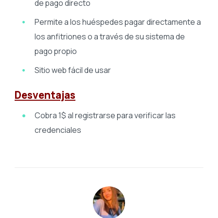
de pago directo
Permite a los huéspedes pagar directamente a
los anfitriones o a través de su
sistema de
pago propio
Sitio web fácil de usar
Desventajas
Cobra 1$ al registrarse para verificar las
credenciales