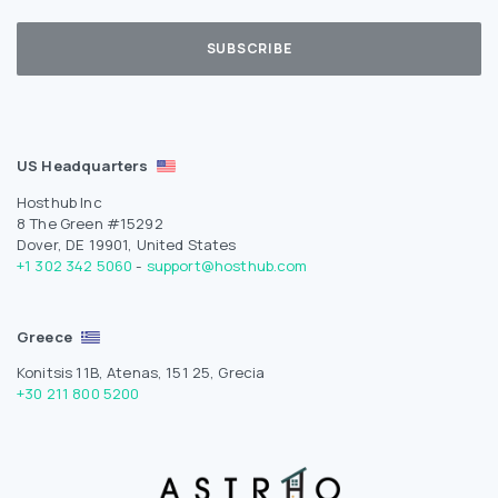
US Headquarters
Hosthub Inc
8 The Green #15292
Dover, DE 19901, United States
+1 302 342 5060
-
support@hosthub.com
Greece
Konitsis 11B, Atenas, 151 25, Grecia
+30 211 800 5200