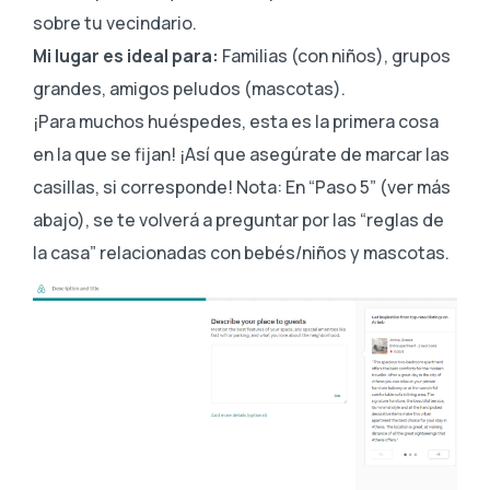
sobre tu vecindario.
Mi lugar es ideal para:
Familias (con niños), grupos
grandes, amigos peludos (mascotas).
¡Para muchos huéspedes, esta es la primera cosa
en la que se fijan! ¡Así que asegúrate de marcar las
casillas, si corresponde! Nota: En “Paso 5” (ver más
abajo), se te volverá a preguntar por las “reglas de
la casa” relacionadas con bebés/niños y mascotas.