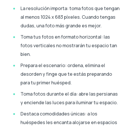
La resolución importa: toma fotos que tengan
al menos 1024 x 683 píxeles. Cuando tengas
dudas, una foto más grande es mejor.
Toma tus fotos en formato horizontal: las
fotos verticales no mostrarán tu espacio tan
bien.
Prepara el escenario: ordena, elimina el
desorden y finge que te estás preparando
para tu primer huésped.
Toma fotos durante el día: abre las persianas
y enciende las luces para iluminar tu espacio.
Destaca comodidades únicas: a los
huéspedes les encanta alojarse en espacios