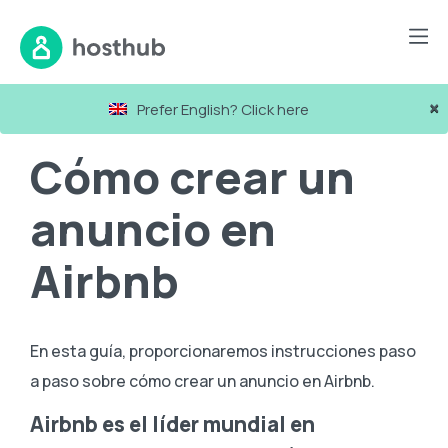
Recursos
Guías
Cómo crear un anuncio en Airbnb
×
Prefer English? Click here
Cómo crear un
anuncio en
Airbnb
En esta guía, proporcionaremos instrucciones paso
a paso sobre cómo crear un anuncio en Airbnb.
Airbnb es el líder mundial en