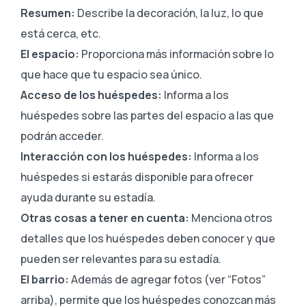
Resumen:
Describe la decoración, la luz, lo que
está cerca, etc.
El espacio:
Proporciona más información sobre lo
que hace que tu espacio sea único.
Acceso de los huéspedes:
Informa a los
huéspedes sobre las partes del espacio a las que
podrán acceder.
Interacción con los huéspedes:
Informa a los
huéspedes si estarás disponible para ofrecer
ayuda durante su estadía.
Otras cosas a tener en cuenta:
Menciona otros
detalles que los huéspedes deben conocer y que
pueden ser relevantes para su estadía.
El barrio:
Además de agregar fotos (ver “Fotos”
arriba), permite que los huéspedes conozcan más