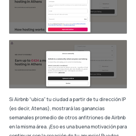
Si Airbnb “ubica” tu ciudad a partir de tu dirección IP
(es decir, Atenas), mostrará las ganancias
semanales promedio de otros anfitriones de Airbnb
en la misma área. ¡Eso es una buena motivación para
continuar con la creación de tu anuncio! Puedes