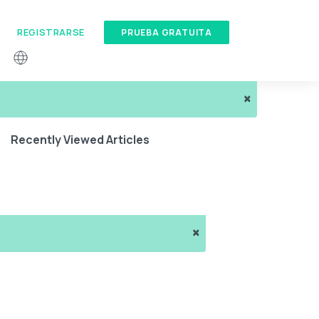
REGISTRARSE
PRUEBA GRATUITA
×
Recently Viewed Articles
×