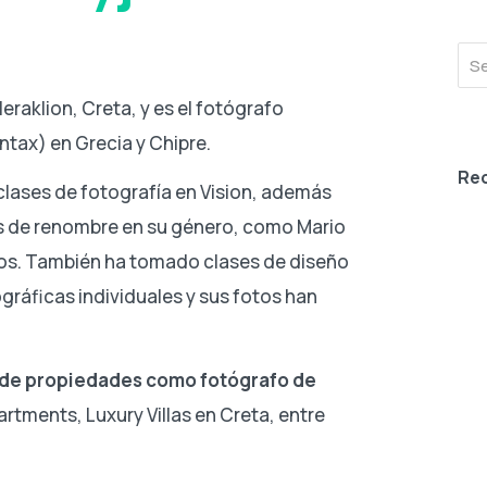
raklion, Creta, y es el fotógrafo
ntax) en Grecia y Chipre.
Rec
 clases de fotografía en Vision, además
s de renombre en su género, como Mario
tros. También ha tomado clases de diseño
gráficas individuales y sus fotos han
 de propiedades como fotógrafo de
rtments, Luxury Villas en Creta, entre