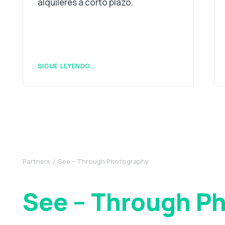
alquileres a corto plazo.
SIGUE LEYENDO...
Partners
See – Through Photography
See – Through P