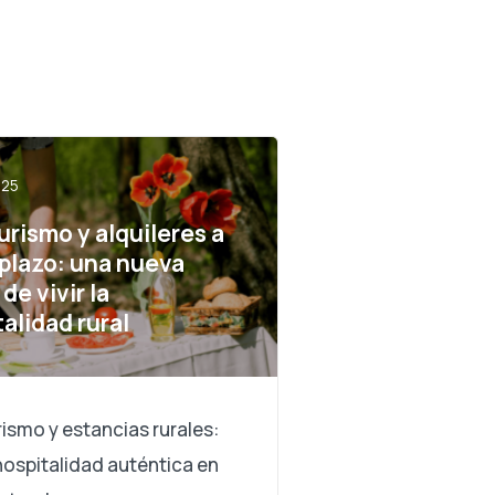
025
urismo y alquileres a
 plazo: una nueva
de vivir la
alidad rural
ismo y estancias rurales:
 hospitalidad auténtica en