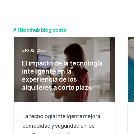
All Hosthub blog posts
Sep 02, 2025
El impacto de la tecnología
inteligente en la
experiencia de los
alquileres a corto plazo
La tecnología inteligente mejora
comodidad y seguridad en los