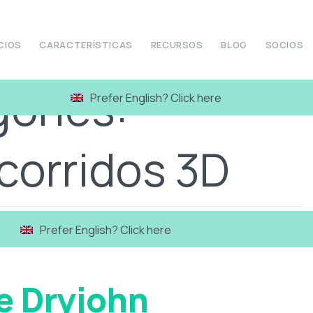
CIOS
CARACTERÍSTICAS
RECURSOS
BLOG
SOCIOS
ories:
Prefer English? Click here
ecorridos 3D
Prefer English? Click here
e Dryjohn