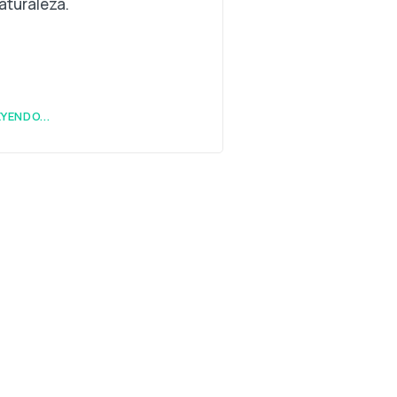
aturaleza.
YENDO...