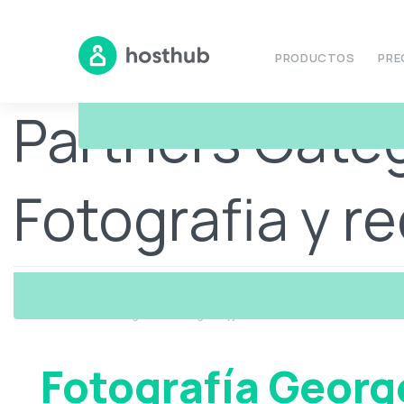
PRODUCTOS
PRE
Partners Categ
Fotografia y r
Partners
Fotografía George Dryjohn
Fotografía Georg