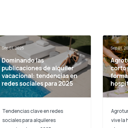
Sep 01, 2025
Sep 01, 2
Dominando las
Agrot
publicaciones de alquiler
corto
vacacional: tendencias en
forma 
redes sociales para 2025
hospit
Tendencias clave en redes
Agrotur
sociales para alquileres
vive la