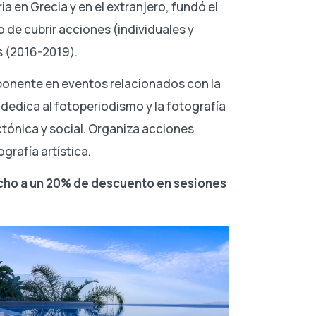
a en Grecia y en el extranjero, fundó el
 de cubrir acciones (individuales y
s (2016-2019).
 ponente en eventos relacionados con la
 dedica al fotoperiodismo y la fotografía
ctónica y social. Organiza acciones
grafía artística.
cho a un 20% de descuento en sesiones