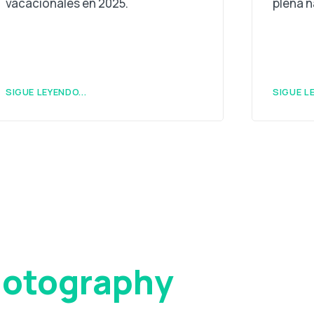
vacacionales en 2025.
plena n
SIGUE LEYENDO...
SIGUE LE
hotography