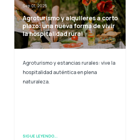
Sep 01, 2025
Agroturismo y alquileres a corto
plazo: una nueva forma de vivir
la hospitalidad rural
Agroturismo y estancias rurales: vive la
hospitalidad auténtica en plena
naturaleza.
SIGUE LEYENDO...