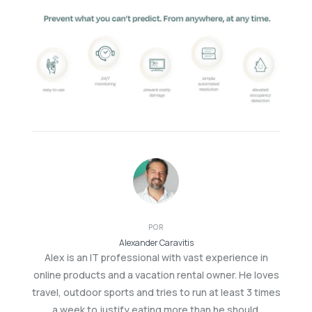
POR
Alexander Caravitis
Alex is an IT professional with vast experience in
online products and a vacation rental owner. He loves
travel, outdoor sports and tries to run at least 3 times
a week to justify eating more than he should.