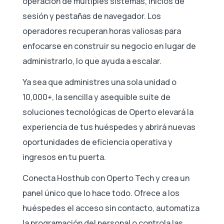
operación de múltiples sistemas, inicios de
sesión y pestañas de navegador. Los
operadores recuperan horas valiosas para
enfocarse en construir su negocio en lugar de
administrarlo, lo que ayuda a escalar.
Ya sea que administres una sola unidad o
10,000+, la sencilla y asequible suite de
soluciones tecnológicas de Operto elevará la
experiencia de tus huéspedes y abrirá nuevas
oportunidades de eficiencia operativa y
ingresos en tu puerta.
Conecta Hosthub con Operto Tech y crea un
panel único que lo hace todo. Ofrece a los
huéspedes el acceso sin contacto, automatiza
la programación del personal o controla las