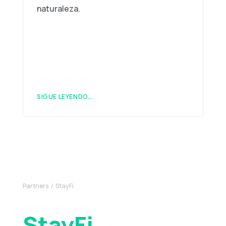
naturaleza.
SIGUE LEYENDO...
Partners
StayFi
StayFi