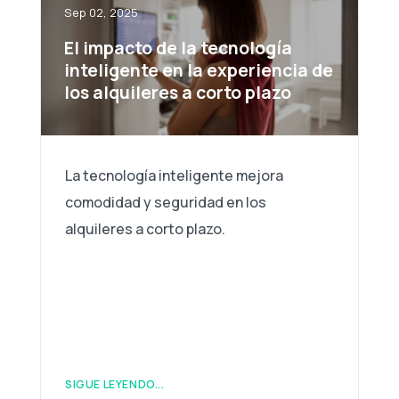
Sep 02, 2025
El impacto de la tecnología
inteligente en la experiencia de
los alquileres a corto plazo
La tecnología inteligente mejora
comodidad y seguridad en los
alquileres a corto plazo.
SIGUE LEYENDO...