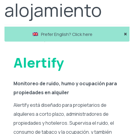
alojamiento
×
Prefer English? Click here
Partners
Alertify
Alertify
Monitoreo de ruido, humo y ocupación para
propiedades en alquiler
Alertify está diseñado para propietarios de
alquileres a corto plazo, administradores de
propiedades y hoteleros. Supervisa el ruido, el
consumo de tabaco y la ocupación, y también