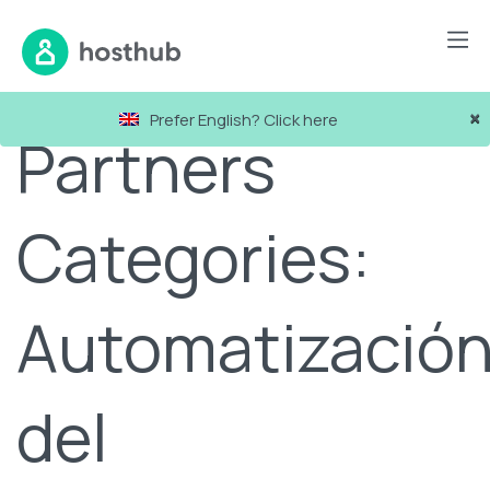
×
Prefer English? Click here
Partners
Categories:
Automatizació
del