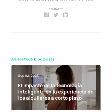
COMPARTE
All Hosthub blog posts
Sep 02, 2025
El impacto de la tecnología
inteligente en la experiencia de
los alquileres a corto plazo