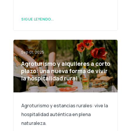
SIGUE LEYENDO...
Sep 01, 2025
Agroturismo y alquileres a corto
plazo: una nueva forma de vivir
la hospitalidad rural
Agroturismo y estancias rurales: vive la
hospitalidad auténtica en plena
naturaleza.