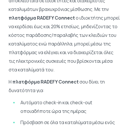
αποκλειστικά σε ιδιοκτήτες και διαχειριστές
καταλυμάτων βραχυχρόνιας μίσθωσης.
Με την
πλατφόρμα RADEFY Connect
ο ιδιοκτήτης μπορεί
να κερδίσει έως και 20% ετησίως, μηδενίζοντας το
κόστος παράδοσης/παραλαβής των κλειδιών του
καταλύματος ενώ παράλληλα, μπορεί μέσω της
πλατφόρμας να ελέγχει και να διαχειρίζεται όλες
τις ηλεκτρονικές συσκευές που βρίσκονται μέσα
στα καταλύματά του.
Η
πλατφόρμα RADEFY Connect
σου δίνει τη
δυνατότητα για:
Αυτόματο check-in και check-out
οποιαδήποτε ώρα της ημέρας
Πρόσβαση σε όλα τα καταλύματα μέσω ενός