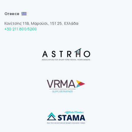
Greece
Κονίτσης 11Β, Μαρούσι, 151 25, Ελλάδα
+30 211 800 5200