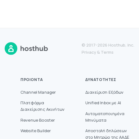
© 2017-2026 Hosthub, Inc.
Privacy
&
Terms
ΠΡΟΙΌΝΤΑ
ΔΥΝΑΤΌΤΗΤΕΣ
Channel Manager
Διαχείριση Εξόδων
Πλατφόρμα
Unified Inbox με AI
Διαχείρισης Ακινήτων
Αυτοματοποιημένα
Revenue Booster
Μηνύματα
Website Builder
Aποστολή δηλώσεων
στο Mητρώο της ΑΑΔΕ