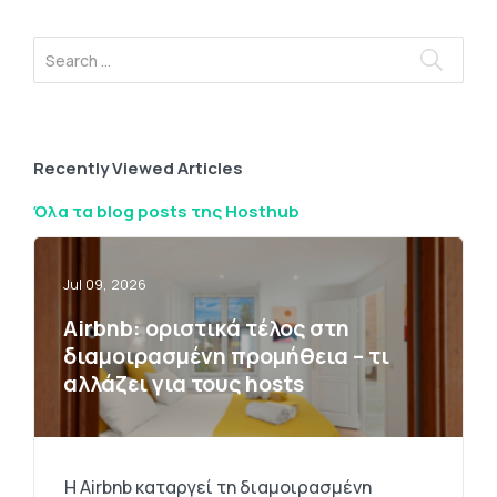
Recently Viewed Articles
Όλα τα blog posts της Hosthub
Jul 09, 2026
Airbnb: οριστικά τέλος στη
διαμοιρασμένη προμήθεια – τι
αλλάζει για τους hosts
Η Airbnb καταργεί τη διαμοιρασμένη