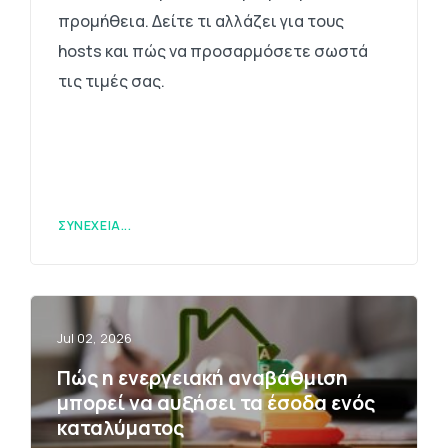
προμήθεια. Δείτε τι αλλάζει για τους
hosts και πώς να προσαρμόσετε σωστά
τις τιμές σας.
ΣΥΝΈΧΕΙΑ...
Jul 02, 2026
Πώς η ενεργειακή αναβάθμιση
μπορεί να αυξήσει τα έσοδα ενός
καταλύματος