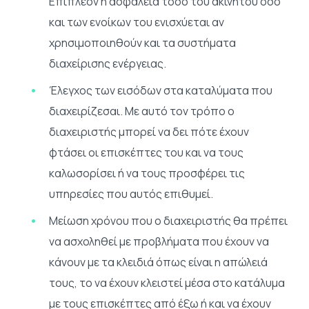
Επιπλέον η ασφάλεια τόσο του ακινήτου όσο
και των ενοίκων του ενισχύεται αν
χρησιμοποιηθούν και τα συστήματα
διαχείρισης ενέργειας.
Έλεγχος των εισόδων στα καταλύματα που
διαχειρίζεσαι. Με αυτό τον τρόπο ο
διαχειριστής μπορεί να δει πότε έχουν
φτάσει οι επισκέπτες του και να τους
καλωσορίσει ή να τους προσφέρει τις
υπηρεσίες που αυτός επιθυμεί.
Μείωση χρόνου που ο διαχειριστής θα πρέπει
να ασχοληθεί με προβλήματα που έχουν να
κάνουν με τα κλειδιά όπως είναι η απώλειά
τους, το να έχουν κλειστεί μέσα στο κατάλυμα
με τους επισκέπτες από έξω ή και να έχουν