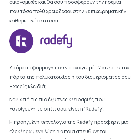
οικονομικές και θα σου προσφέρουν την ηρεμία
που τόσο πολύ χρειάζεσαι στην «επιχειρηματική»
καθημερινότητά σου.
Υπάρχει εφαρμογή που να ανοίγει μέσω κινητού την
πόρτα της πολυκατοικίας ή του διαμερίσματος σου
– χωρίς κλε
ιδιά;
Ναι! Από τις πιο έξυπνες κλειδαριές που
«ανοίγουν» το σπίτι σου, είναι η “Radefy”.
Η προηγμένη τεχνολογία της Radefy προσφέρει μια
ολοκληρωμένη λύση η οποία απευθύνεται