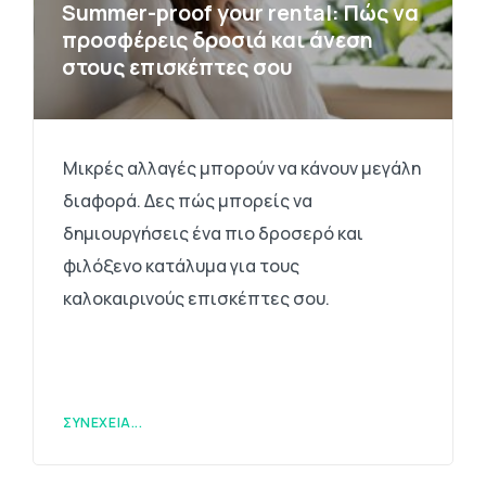
Summer-proof your rental: Πώς να
προσφέρεις δροσιά και άνεση
στους επισκέπτες σου
Μικρές αλλαγές μπορούν να κάνουν μεγάλη
διαφορά. Δες πώς μπορείς να
δημιουργήσεις ένα πιο δροσερό και
φιλόξενο κατάλυμα για τους
καλοκαιρινούς επισκέπτες σου.
ΣΥΝΈΧΕΙΑ...