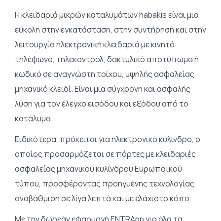
H κλειδαριά μικρών καταλυμάτων habakis είναι μια
εύκολη στην εγκατάσταση, στην συντήρηση και στην
λειτουργία ηλεκτρονική κλειδαριά με κινητό
τηλέφωνο, τηλεκοντρόλ, δακτυλικό αποτύπωμα ή
κωδικό σε αναγνώστη τοίχου, υψηλής ασφαλείας
μηχανικό κλειδί. Είναι μια σύγχρονη και ασφαλής
λύση για τον έλεγχο εισόδου και εξόδου από το
κατάλυμα.
Ειδικότερα, πρόκειται για ηλεκτρονικό κύλινδρο, ο
οποίος προσαρμόζεται σε πόρτες με κλειδαριές
ασφαλείας μηχανικού κυλίνδρου Ευρωπαϊκού
τύπου, προσφέροντας προηγμένης τεχνολογίας
αναβάθμιση σε λίγα λεπτά και με ελάχιστο κόπο.
Με την δωρεάν εφαρμογή ENTRApp για όλα τα