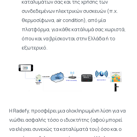
καταλυμάτων σας και της χρήσης των
συνδεδεμένων ηλεκτρικών συσκευών (π.χ.
θερμοσίφωνα, air condition), από μία
πλατφόρμα, για κάθε κατάλυμά σας χωριστά,
όπου και να βρίσκονται στην Ελλάδα ή το
εξωτερικό.
Η Radefy, προσφέρει μια ολοκληρωμένη λύση για να
νιώθει ασφαλής τόσο ο ιδιοκτήτης (αφού μπορεί
να ελέγχει συνεχώς τα καταλύματά του) όσο και ο