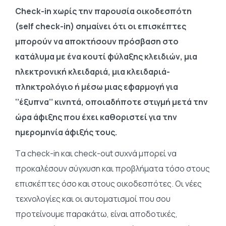
Check-in χωρίς την παρουσία οικοδεσπότη
(self check-in) σημαίνει ότι οι επισκέπτες
μπορούν να αποκτήσουν πρόσβαση στο
κατάλυμα με ένα κουτί φύλαξης κλειδιών, μια
ηλεκτρονική κλειδαριά, μια κλειδαριά-
πληκτρολόγιο ή μέσω μιας εφαρμογή για
‘’έξυπνα’’ κινητά, οποιαδήποτε στιγμή μετά την
ώρα άφιξης που έχει καθοριστεί για την
ημερομηνία άφιξής τους.
Tα check-in και check-out συχνά μπορεί να
προκαλέσουν σύγχυση και προβλήματα τόσο στους
επισκέπτες όσο και στους οικοδεσπότες. Οι νέες
τεχνολογίες και οι αυτοματισμοί που σου
προτείνουμε παρακάτω, είναι αποδοτικές,