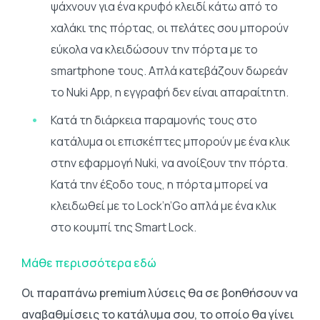
ψάχνουν για ένα κρυφό κλειδί κάτω από το
χαλάκι της πόρτας, οι πελάτες σου μπορούν
εύκολα να κλειδώσουν την πόρτα με το
smartphone τους. Απλά κατεβάζουν δωρεάν
το Nuki App, η εγγραφή δεν είναι απαραίτητη.
Κατά τη διάρκεια παραμονής τους στο
κατάλυμα οι επισκέπτες μπορούν με ένα κλικ
στην εφαρμογή Nuki, να ανοίξουν την πόρτα.
Κατά την έξοδο τους, η πόρτα μπορεί να
κλειδωθεί με το Lock’n’Go απλά με ένα κλικ
στο κουμπί της Smart Lock.
Μάθε περισσότερα εδώ
Οι παραπάνω premium λύσεις θα σε βοηθήσουν να
αναβαθμίσεις το κατάλυμα σου, το οποίο θα γίνει