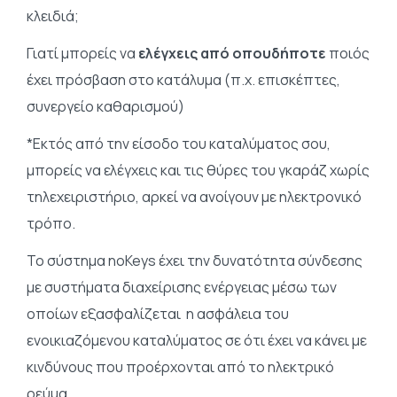
κλειδιά;
Γιατί μπορείς να
ελέγχεις από οπουδήποτε
ποιός
έχει πρόσβαση στο κατάλυμα (π.χ. επισκέπτες,
συνεργείο καθαρισμού)
*Εκτός από την είσοδο του καταλύματος σου,
μπορείς να ελέγχεις και τις θύρες του γκαράζ χωρίς
τηλεχειριστήριο, αρκεί να ανοίγουν με ηλεκτρονικό
τρόπο.
Το σύστημα noKeys έχει την δυνατότητα σύνδεσης
με συστήματα διαχείρισης ενέργειας μέσω των
οποίων εξασφαλίζεται η ασφάλεια του
ενοικιαζόμενου καταλύματος σε ότι έχει να κάνει με
κινδύνους που προέρχονται από το ηλεκτρικό
ρεύμα.