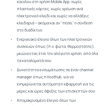
εύκολου στη χρήση Mobile App, χωρίς
πλαστικές κάρτες, χωρίς χρέωση ανά
ηλεκτρονικό κλειδί και χωρίς να αλλάξεις
κλειδαριά – ακόμα και αν ‘’πέσει’’ η σύνδεση
στο διαδίκτυο
Ενεργειακό έλεγχο όλων των ηλεκτρονικών
συσκευών όπως (π.χ. φώτα, θερμοστάτης),
μειώνοντας έτσι την αλόγιστη χρήση, από όλα
τα καταλύματά σου
Δυνατότητα ενσωμάτωσης σε έναν channel
manager όπως η Hosthub, για να
ενημερώνεται αυτόματα η εφαρμογή για τις
μέρες και ώρες άφιξης των επισκεπτών σου
Απομακρυσμένο έλεγχο όλων των