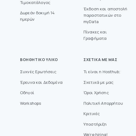
Τιμοκατάλογος
Έκδοση και αποστολή
Δωρεάν δοκιμή 14
παραστατικών στο
ημερών
myData
Πίνακες και
Γραφήματα
ΒΟΗΘΗΤΙΚΌ ΥΛΙΚΌ
ΣΧΕΤΙΚΆ ΜΕ ΜΑΣ
Συχνές Ερωτήσεις
Τι είναι η Hosthub;
Έρευνα και Δεδομένα
Σχετικά με μας
Οδηγοί
Όροι Χρήσης
Workshops
Πολιτική Απορρήτου
Κριτικές
Υποστήριξη
We’re hiring!