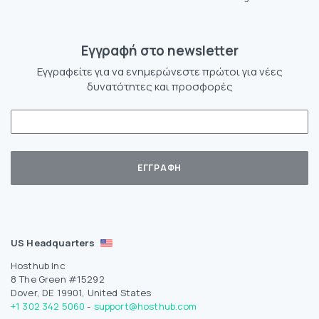
Eγγραφή στο newsletter
Εγγραφείτε για να ενημερώνεστε πρώτοι για νέες
δυνατότητες και προσφορές
US Headquarters
Hosthub Inc
8 The Green #15292
Dover, DE 19901, United States
+1 302 342 5060
-
support@hosthub.com