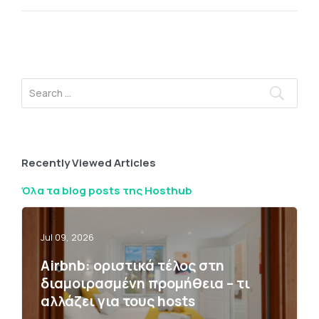
Recently Viewed Articles
Όλα τα blog posts της Hosthub
Jul 09, 2026
Airbnb: οριστικά τέλος στη
διαμοιρασμένη προμήθεια – τι
αλλάζει για τους hosts