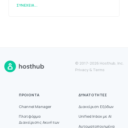
ΣΥΝΈΧΕΙΑ...
© 2017-2026 Hosthub, Inc.
Privacy
&
Terms
ΠΡΟΙΌΝΤΑ
ΔΥΝΑΤΌΤΗΤΕΣ
Channel Manager
Διαχείριση Εξόδων
Πλατφόρμα
Unified Inbox με AI
Διαχείρισης Ακινήτων
Αυτοματοποιημένα