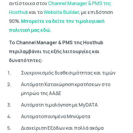
αντίστοιχα στον
Channel Manager & PMS της
Ηοsthub
και το
Website Builder
, με επιδότηση
90%.
Μπορείτε να δείτε την τιμολογιακή
πολιτική μας εδώ.
Το Channel Manager & PMS της Ηοsthub
περιλαμβάνει τις εξής λειτουργίες και
δυνατότητες:
Συγχρονισμός διαθεσιμότητας και τιμών
Αυτόματη Καταχώρηση κρατήσεων στο
μητρώο της ΑΑΔΕ
Αυτόματη τιμολόγηση με MyDATA
Αυτοματοποιημένα Μηνύματα
Διαχείριση Εξόδων και πολλά ακόμα