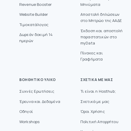
Revenue Booster
Μηνύματα
Website Builder
Aποστολή δηλώσεων
στο Mητρώο της ΑΑΔΕ
Τιμοκατάλογος
Έκδοση και αποστολή
Δωρεάν δοκιμή 14
παραστατικών στο
ημερών
myData
Πίνακες και
Γραφήματα
ΒΟΗΘΗΤΙΚΌ ΥΛΙΚΌ
ΣΧΕΤΙΚΆ ΜΕ ΜΑΣ
Συχνές Ερωτήσεις
Τι είναι η Hosthub;
Έρευνα και Δεδομένα
Σχετικά με μας
Οδηγοί
Όροι Χρήσης
Workshops
Πολιτική Απορρήτου