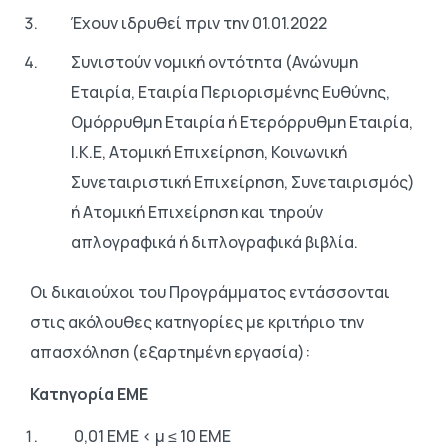
Έχουν ιδρυθεί πριν την 01.01.2022
Συνιστούν νομική οντότητα (Ανώνυμη
Εταιρία, Εταιρία Περιορισμένης Ευθύνης,
Ομόρρυθμη Εταιρία ή Ετερόρρυθμη Εταιρία,
Ι.Κ.Ε, Ατομική Επιχείρηση, Κοινωνική
Συνεταιριστική Επιχείρηση, Συνεταιρισμός)
ή Ατομική Επιχείρηση και τηρούν
απλογραφικά ή διπλογραφικά βιβλία.
Οι δικαιούχοι του Προγράμματος εντάσσονται
στις ακόλουθες κατηγορίες με κριτήριο την
απασχόληση (εξαρτημένη εργασία):
Κατηγορία ΕΜΕ
0,01 ΕΜΕ < μ ≤ 10 ΕΜΕ