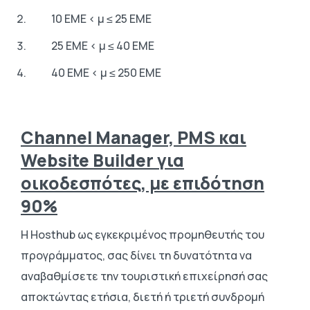
10 ΕΜΕ < μ ≤ 25 ΕΜΕ
25 ΕΜΕ < μ ≤ 40 ΕΜΕ
40 ΕΜΕ < μ ≤ 250 ΕΜΕ
Channel Manager, PMS και
Website Builder για
οικοδεσπότες, με επιδότηση
90%
Η Hosthub ως εγκεκριμένος προμηθευτής του
προγράμματος, σας δίνει τη δυνατότητα να
αναβαθμίσετε την τουριστική επιχείρησή σας
αποκτώντας ετήσια, διετή ή τριετή συνδρομή