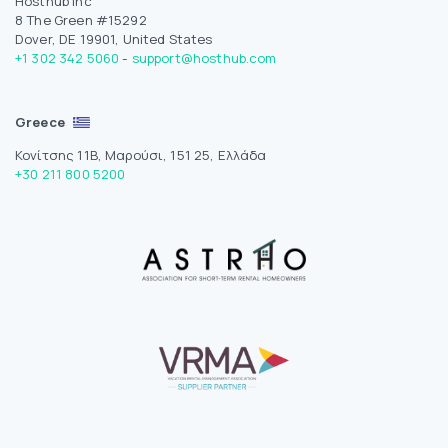
Hosthub Inc
8 The Green #15292
Dover, DE 19901, United States
+1 302 342 5060
-
support@hosthub.com
Greece
Κονίτσης 11Β, Μαρούσι, 151 25, Ελλάδα
+30 211 800 5200