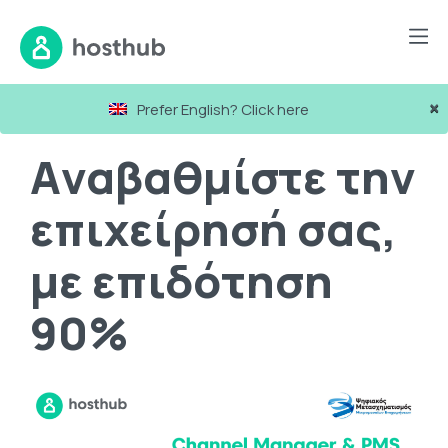
Blog
Aναβαθμίστε την επιχείρησή σας, με επιδότηση 90%
×
Prefer English? Click here
Aναβαθμίστε την
επιχείρησή σας,
με επιδότηση
90%