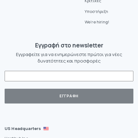
Κριτικές
Υποστήριξη
We’re hiring!
Eγγραφή στο newsletter
Εγγραφείτε για να ενημερώνεστε πρώτοι για νέες
δυνατότητες και προσφορές
US Headquarters