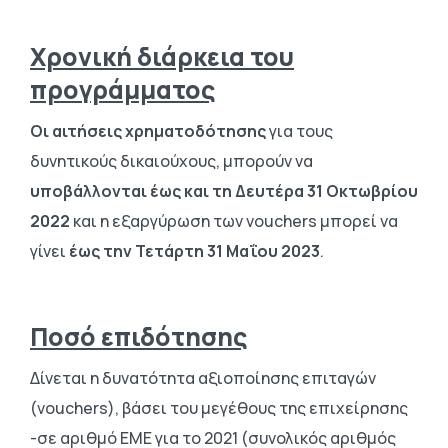
Χρονική διάρκεια του
προγράμματος
Οι αιτήσεις χρηματοδότησης
για τους
δυνητικούς δικαιούχους, μπορούν να
υποβάλλονται έως και τη Δευτέρα 31 Οκτωβρίου
2022
και η εξαργύρωση των vouchers μπορεί να
γίνει
έως την Τετάρτη 31
Μαΐου 2023
.
Ποσό επιδότησης
Δίνεται η δυνατότητα αξιοποίησης επιταγών
(vouchers), βάσει του μεγέθους της επιχείρησης
-σε αριθμό ΕΜΕ για το 2021 (συνολικός αριθμός