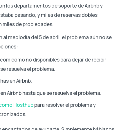
on los departamentos de soporte de Airbnb y
staba pasando, y miles de reservas dobles
n miles de propiedades.
 al mediodía del 5 de abril, el problema aún no se
pciones:
com como no disponibles para dejar de recibir
se resuelva el problema.
has en Airbnb.
en Airbnb hasta que se resuelva el problema.
s como Hosthub
para resolver el problema y
cronizados.
os encantados de ayudarte. Simplemente háblanos