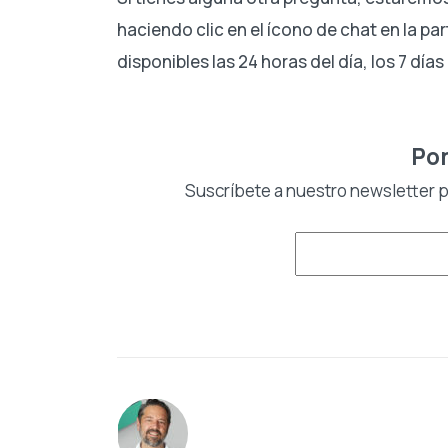
haciendo clic en el ícono de chat en la pa
disponibles las 24 horas del día, los 7 día
Pon
Suscríbete a nuestro newsletter pa