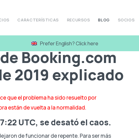
CIOS
CARACTERÍSTICAS
RECURSOS
BLOG
SOCIOS
e 2019 explicado
Prefer English? Click here
 de Booking.com
 de 2019 explicado
ce que el problema ha sido resuelto por
ra están de vuelta a la normalidad.
 17:22 UTC, se desató el caos.
ejaron de funcionar de repente. Para ser más