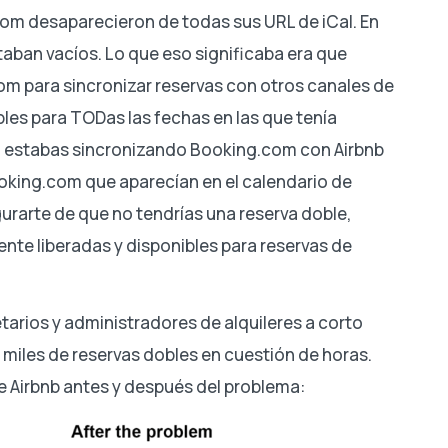
com desaparecieron de todas sus URL de iCal. En
staban vacíos. Lo que eso significaba era que
om para sincronizar reservas con otros canales de
es para TODas las fechas en las que tenía
o, estabas sincronizando Booking.com con Airbnb
Booking.com que aparecían en el calendario de
rarte de que no tendrías una reserva doble,
te liberadas y disponibles para reservas de
tarios y administradores de alquileres a corto
miles de reservas dobles en cuestión de horas.
de Airbnb antes y después del problema: