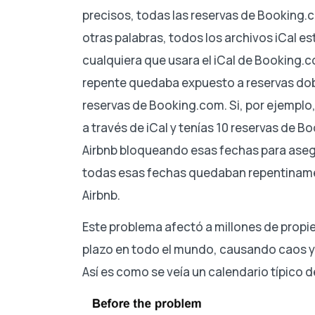
precisos, todas las reservas de Booking.
otras palabras, todos los archivos iCal e
cualquiera que usara el iCal de Booking.c
repente quedaba expuesto a reservas dobl
reservas de Booking.com. Si, por ejempl
a través de iCal y tenías 10 reservas de 
Airbnb bloqueando esas fechas para asegu
todas esas fechas quedaban repentinamen
Airbnb.
Este problema afectó a millones de propie
plazo en todo el mundo, causando caos y 
Así es como se veía un calendario típico 