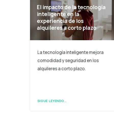
El impacto de la tecnología
inteligente en la
experiencia de los
alquileres a corto plazo
La tecnología inteligente mejora
comodidad y seguridad en los
alquileres a corto plazo.
SIGUE LEYENDO...