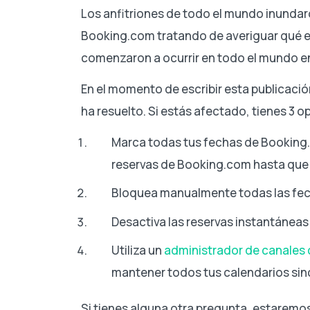
Los anfitriones de todo el mundo inundar
Booking.com tratando de averiguar qué e
comenzaron a ocurrir en todo el mundo e
En el momento de escribir esta publicación
ha resuelto. Si estás afectado, tienes 3 o
Marca todas tus fechas de Booking.
reservas de Booking.com hasta que 
Bloquea manualmente todas las fec
Desactiva las reservas instantáneas 
Utiliza un
administrador de canale
mantener todos tus calendarios sin
Si tienes alguna otra pregunta, estarem