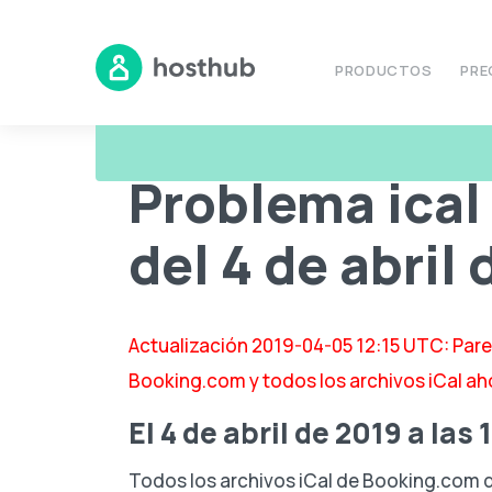
PRODUCTOS
PRE
Blog
Problema ical de Booking.com del 4 de abril d
Problema ical
del 4 de abril
Actualización 2019-04-05 12:15 UTC: Pare
Booking.com y todos los archivos iCal aho
El 4 de abril de 2019 a las
Todos los archivos iCal de Booking.com d