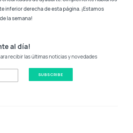
rte inferior derecha de esta página. ¡Estamos
s de la semana!
te al día!
ra recibir las últimas noticias y novedades