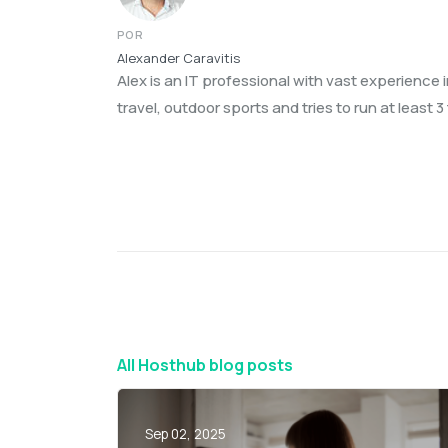
POR
Alexander Caravitis
Alex is an IT professional with vast experience 
travel, outdoor sports and tries to run at least 
All Hosthub blog posts
Sep 02, 2025