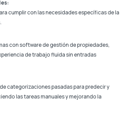
les:
ra cumplir con las necesidades específicas de la
.
emas con software de gestión de propiedades,
eriencia de trabajo fluida sin entradas
 de categorizaciones pasadas para predecir y
ciendo las tareas manuales y mejorando la