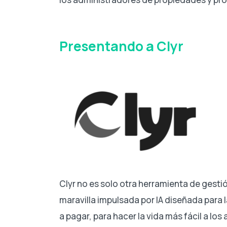
Presentando a Clyr
Clyr no es solo otra herramienta de gesti
maravilla impulsada por IA diseñada para
a pagar, para hacer la vida más fácil a lo