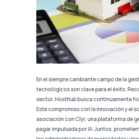
En el siempre cambiante campo de la gesti
tecnológicos son clave para el éxito. Re
sector, Hosthub busca continuamente for
Este compromiso con la innovación y el s
asociación con Clyr, una plataforma de g
pagar impulsada por IA. Juntos, prometem
los administradores de propiedades y pro