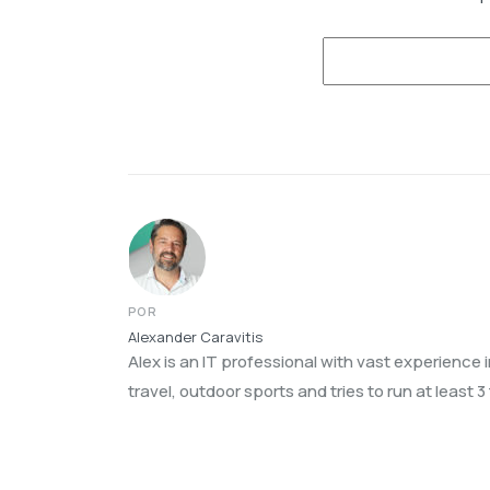
POR
Alexander Caravitis
Alex is an IT professional with vast experience 
travel, outdoor sports and tries to run at least 