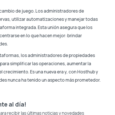
 cambio de juego. Los administradores de
rvas, utilizar automatizaciones y manejar todas
taforma integrada. Esta unión asegura que los
entrarse en lo que hacen mejor: brindar
des.
ataformas, los administradores de propiedades
ara simplificar las operaciones, aumentar la
 el crecimiento. Es una nueva era y, con Hosthub y
edades nunca ha tenido un aspecto más prometedor.
te al día!
ra recibir las últimas noticias y novedades