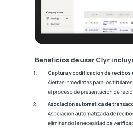
Beneficios de usar Clyr incluy
Captura y codificación de recibos 
Alertas inmediatas para los titulare
el proceso de presentación de recib
Asociación automática de transac
Asociación automatizada de recibo
eliminando la necesidad de verifica