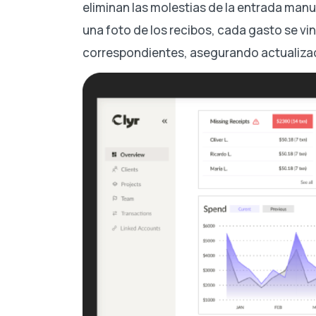
eliminan las molestias de la entrada ma
una foto de los recibos, cada gasto se vi
correspondientes, asegurando actualizac