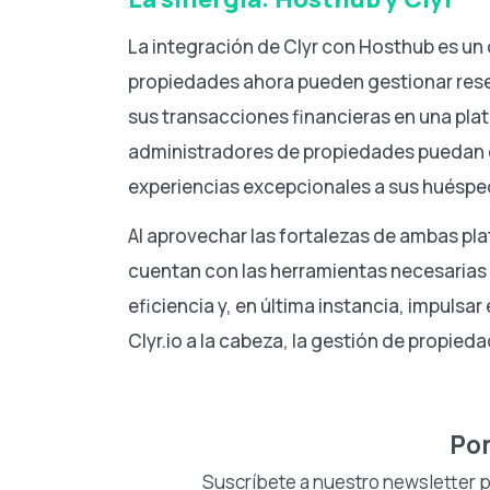
La integración de Clyr con Hosthub es un
propiedades ahora pueden gestionar rese
sus transacciones financieras en una pla
administradores de propiedades puedan c
experiencias excepcionales a sus huéspe
Al aprovechar las fortalezas de ambas pl
cuentan con las herramientas necesarias p
eficiencia y, en última instancia, impulsar
Clyr.io a la cabeza, la gestión de propi
Pon
Suscríbete a nuestro newsletter pa