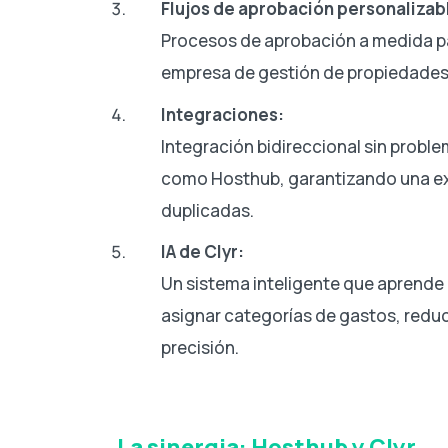
Flujos de aprobación personalizab
Procesos de aprobación a medida pa
empresa de gestión de propiedades
Integraciones:
Integración bidireccional sin probl
como Hosthub, garantizando una exp
duplicadas.
IA de Clyr:
Un sistema inteligente que aprende
asignar categorías de gastos, redu
precisión.
La sinergia: Hosthub y Clyr