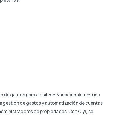
ón de gastos para alquileres vacacionales. Es una
 la gestión de gastos y automatización de cuentas
s administradores de propiedades. Con Clyr, se