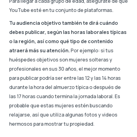
Para llegar a cada grupo de edad, asegúrate de que
YouTube esté en tu conjunto de plataformas.
Tu audiencia objetivo también te dirá cuándo
debes publicar, según las horas laborales típicas
o la región, así como qué tipo de contenido
atraerá más su atención.
Por ejemplo: si tus
huéspedes objetivos son mujeres solteras y
profesionales en sus 30 años, el mejor momento
para publicar podría ser entre las 12 y las 14 horas
durante la hora del almuerzo típica o después de
las 17 horas cuando termina la jornada laboral. Es
probable que estas mujeres estén buscando
relajarse, así que utiliza algunas fotos y videos
hermosos para mostrar tu propiedad.