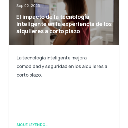
Sep 02, 2025
El impacto de la tecnología
inteligente en la experiencia de los
alquileres a corto plazo
La tecnología inteligente mejora
comodidad y seguridad en los alquileres a
corto plazo.
SIGUE LEYENDO...