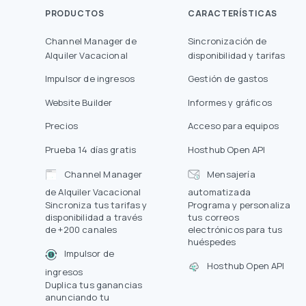
PRODUCTOS
CARACTERÍSTICAS
Channel Manager de
Sincronización de
Alquiler Vacacional
disponibilidad y tarifas
Impulsor de ingresos
Gestión de gastos
Website Builder
Informes y gráficos
Precios
Acceso para equipos
Prueba 14 días gratis
Hosthub Open API
Channel Manager
Mensajería
de Alquiler Vacacional
automatizada
Sincroniza tus tarifas y
Programa y personaliza
disponibilidad a través
tus correos
de +200 canales
electrónicos para tus
huéspedes
Impulsor de
Hosthub Open API
ingresos
Duplica tus ganancias
anunciando tu