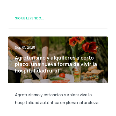
SIGUE LEYENDO...
Sep 01, 2025
Agroturismo y alquileres a corto
plazo: una nueva forma de vivir la
hospitalidad rural
Agroturismo y estancias rurales: vive la
hospitalidad auténtica en plena naturaleza.