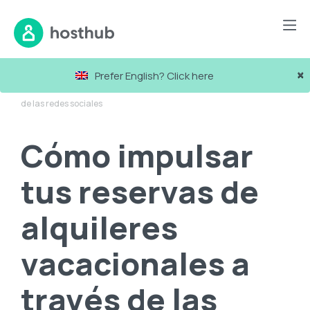
Blog
×
Prefer English? Click here
Cómo impulsar tus reservas de alquileres vacacionales a través
de las redes sociales
Cómo impulsar
tus reservas de
alquileres
vacacionales a
través de las