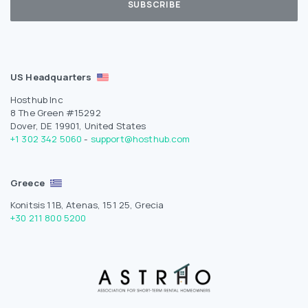
US Headquarters
Hosthub Inc
8 The Green #15292
Dover, DE 19901, United States
+1 302 342 5060
-
support@hosthub.com
Greece
Konitsis 11B, Atenas, 151 25, Grecia
+30 211 800 5200