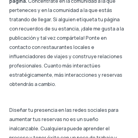
página.
Concéntrate en la comunidad a la que
perteneces y en la comunidad a la que estás
tratando de llegar. Si alguien etiqueta tu página
con recuerdos de su estancia, ¡dale me gusta a la
publicación y tal vez compártela! Ponte en
contacto con restaurantes locales e
influenciadores de viajes y construye relaciones
profesionales. Cuanto más interactúes
estratégicamente, más interacciones y reservas
obtendrás a cambio.
Diseñar tu presencia en las redes sociales para
aumentar tus reservas no es un sueño
inalcanzable. Cualquiera puede aprender el
proceso y tener éxito con un poco de trabajo y