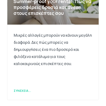
Summer-proof your rental: Πώς να
προσφέρεις δροσιά και άνεση
στους επισκέπτες σου
Μικρές αλλαγές μπορούν να κάνουν μεγάλη
διαφορά. Δες πώς μπορείς να
δημιουργήσεις ένα πιο δροσερό και
φιλόξενο κατάλυμα για τους
καλοκαιρινούς επισκέπτες σου.
ΣΥΝΈΧΕΙΑ...