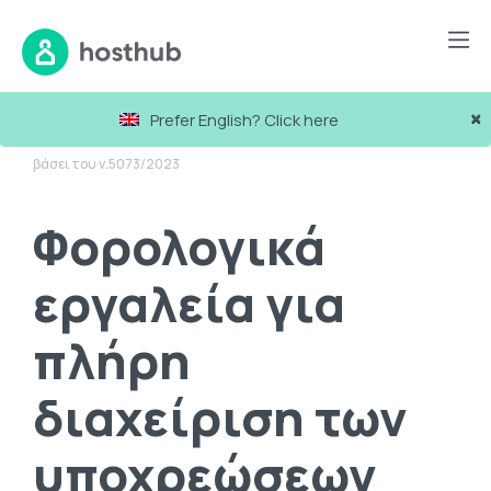
Blog
×
Prefer English? Click here
Φορολογικά εργαλεία για πλήρη διαχείριση των υποχρεώσεων
βάσει του ν.5073/2023
Φορολογικά
εργαλεία για
πλήρη
διαχείριση των
υποχρεώσεων