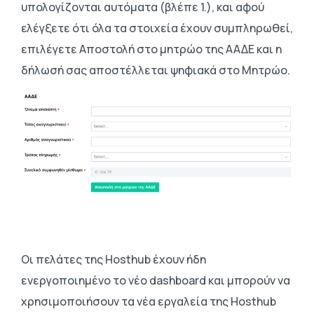
υπολογίζονται αυτόματα (βλέπε 1.), και αφού
ελέγξετε ότι όλα τα στοιχεία έχουν συμπληρωθεί,
επιλέγετε Αποστολή στο μητρώο της ΑΑΔΕ και η
δήλωσή σας αποστέλλεται ψηφιακά στο Μητρώο.
Oι πελάτες της Hosthub έχουν ήδη
ενεργοποιημένο το νέο dashboard και μπορούν να
χρησιμοποιήσουν τα νέα εργαλεία της Hosthub