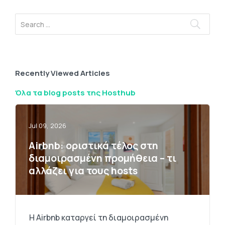
Recently Viewed Articles
Όλα τα blog posts της Hosthub
Jul 09, 2026
Airbnb: οριστικά τέλος στη
διαμοιρασμένη προμήθεια – τι
αλλάζει για τους hosts
Η Airbnb καταργεί τη διαμοιρασμένη