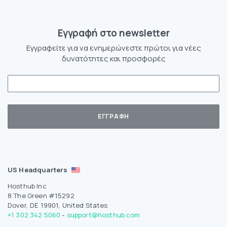
Eγγραφή στο newsletter
Εγγραφείτε για να ενημερώνεστε πρώτοι για νέες
δυνατότητες και προσφορές
US Headquarters
Hosthub Inc
8 The Green #15292
Dover, DE 19901, United States
+1 302 342 5060
-
support@hosthub.com