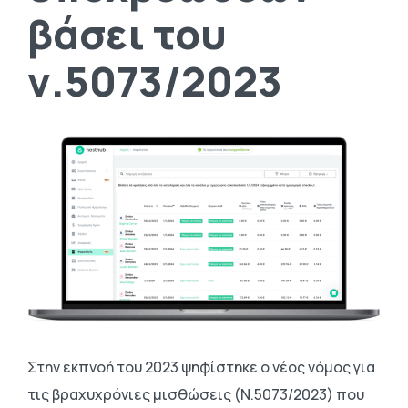
βάσει του
ν.5073/2023
Στην εκπνοή του 2023 ψηφίστηκε ο νέος νόμος για
τις βραχυχρόνιες μισθώσεις (Ν.5073/2023) που