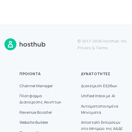
© 2017-2026 Hosthub, Inc.
Privacy
&
Terms
ΠΡΟΙΌΝΤΑ
ΔΥΝΑΤΌΤΗΤΕΣ
Channel Manager
Διαχείριση Εξόδων
Πλατφόρμα
Unified Inbox με AI
Διαχείρισης Ακινήτων
Αυτοματοποιημένα
Revenue Booster
Μηνύματα
Website Builder
Aποστολή δηλώσεων
στο Mητρώο της ΑΑΔΕ