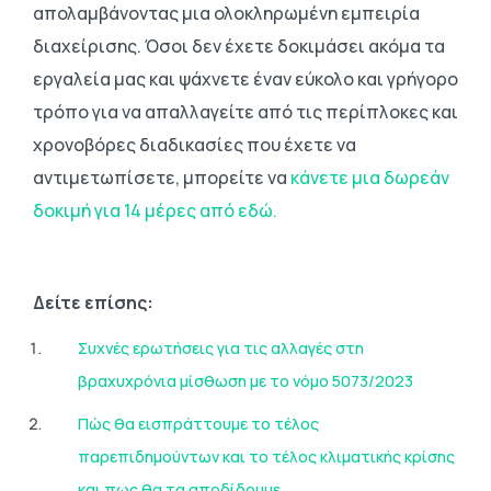
απολαμβάνοντας μια ολοκληρωμένη εμπειρία
διαχείρισης. Όσοι δεν έχετε δοκιμάσει ακόμα τα
εργαλεία μας και ψάχνετε έναν εύκολο και γρήγορο
τρόπο για να απαλλαγείτε από τις περίπλοκες και
χρονοβόρες διαδικασίες που έχετε να
αντιμετωπίσετε, μπορείτε να
κάνετε μια δωρεάν
δοκιμή για 14 μέρες από εδώ.
Δείτε επίσης:
Συχνές ερωτήσεις για τις αλλαγές στη
βραχυχρόνια μίσθωση με το νόμο 5073/2023
Πώς θα εισπράττουμε τo τέλος
παρεπιδημούντων και το τέλος κλιματικής κρίσης
και πως θα τα αποδίδουμε