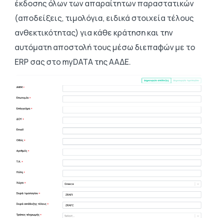
έκδοσης όλων των απαραίτητων παραστατικών
(αποδείξεις, τιμολόγια, ειδικά στοιχεία τέλους
ανθεκτικότητας) για κάθε κράτηση και την
αυτόματη αποστολή τους μέσω διεπαφών με το
ERP σας στο myDATA της ΑΑΔΕ.