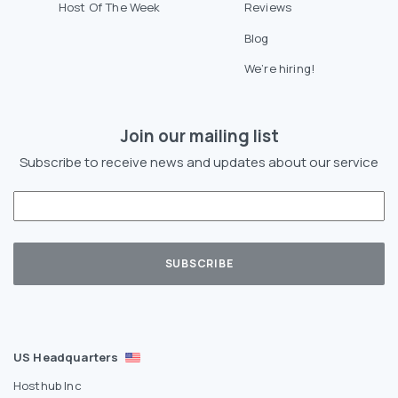
Host Of The Week
Reviews
Blog
We’re hiring!
Join our mailing list
Subscribe to receive news and updates about our service
US Headquarters
Hosthub Inc