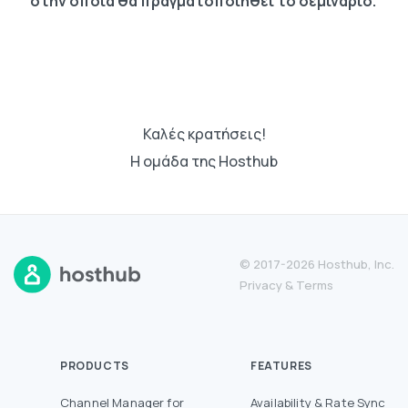
στην οποία θα πραγματοποιηθεί το σεμινάριο.
Καλές κρατήσεις!
H ομάδα της Hosthub
© 2017-2026 Hosthub, Inc.
Privacy
&
Terms
PRODUCTS
FEATURES
Channel Manager for
Availability & Rate Sync