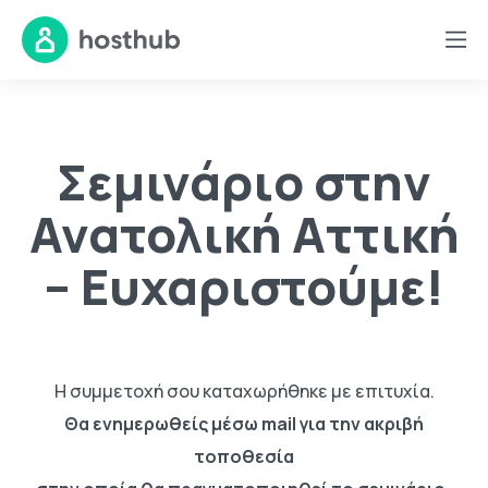
Σεμινάριo στην
Ανατολική Αττική
– Ευχαριστούμε!
Η συμμετοχή σου καταχωρήθηκε με επιτυχία.
Θα ενημερωθείς μέσω mail για την ακριβή
τοποθεσία