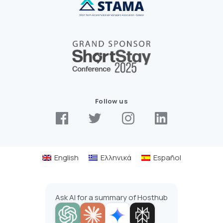
Follow us
English
Ελληνικά
Español
Ask AI for a summary of Hosthub