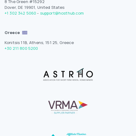
8 The Green #15292
Dover, DE 19901, United States
+1 302 342 5060
-
support@hosthub.com
Greece
Konitsis 11B, Athens, 151 25, Greece
+30 211 800 5200