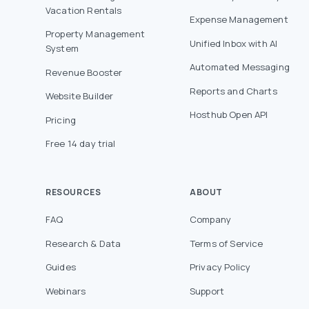
Vacation Rentals
Expense Management
Property Management
Unified Inbox with AI
System
Automated Messaging
Revenue Booster
Reports and Charts
Website Builder
Hosthub Open API
Pricing
Free 14 day trial
RESOURCES
ABOUT
FAQ
Company
Research & Data
Terms of Service
Guides
Privacy Policy
Webinars
Support