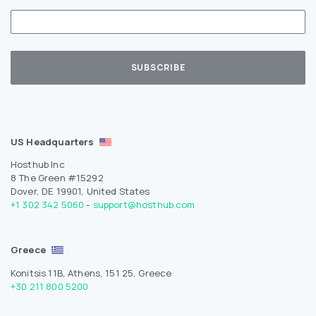
US Headquarters
Hosthub Inc
8 The Green #15292
Dover, DE 19901, United States
+1 302 342 5060
-
support@hosthub.com
Greece
Konitsis 11B, Athens, 151 25, Greece
+30 211 800 5200