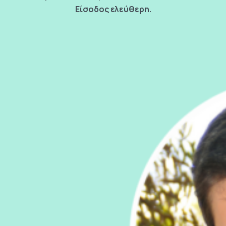
Είσοδος ελεύθερη.