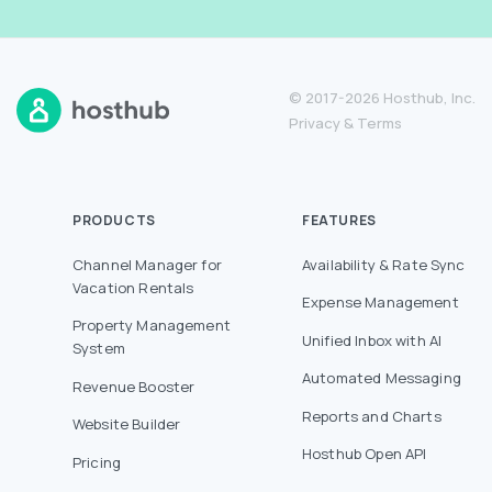
© 2017-2026 Hosthub, Inc.
Privacy
&
Terms
PRODUCTS
FEATURES
Channel Manager for
Availability & Rate Sync
Vacation Rentals
Expense Management
Property Management
Unified Inbox with AI
System
Automated Messaging
Revenue Booster
Reports and Charts
Website Builder
Hosthub Open API
Pricing